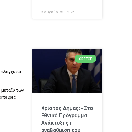
6 Αυγούστου, 2026
GREECE
 ελέγχεται
, μεταξύ των
πόπειρες
Χρίστος Δήμας: «Στο
Εθνικό Πρόγραμμα
Ανάπτυξης η
αναβάθμιση του