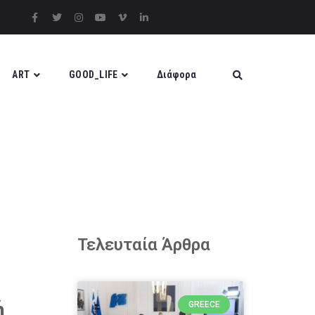
ART
GOOD_LIFE
Διάφορα
Τελευταία Άρθρα
ή
GREECE