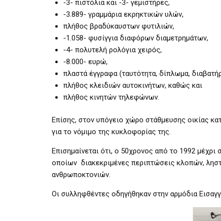
-3- πιστόλια και -3- γεμιστήρες,
-3.889- γραμμάρια εκρηκτικών υλών,
πλήθος βραδύκαυστων φυτιλιών,
-1.058- φυσίγγια διαφόρων διαμετρημάτων,
-4- πολυτελή ρολόγια χειρός,
-8.000- ευρώ,
πλαστά έγγραφα (ταυτότητα, δίπλωμα, διαβατήρ
πλήθος κλειδιών αυτοκινήτων, καθώς και
πλήθος κινητών τηλεφώνων.
Επίσης, στον υπόγειο χώρο στάθμευσης οικίας κα
για το νόμιμο της κυκλοφορίας της.
Επισημαίνεται ότι, ο 50χρονος από το 1992 μέχρι
οποίων διακεκριμένες περιπτώσεις κλοπών, ληστ
ανθρωποκτονιών.
Οι συλληφθέντες οδηγήθηκαν στην αρμόδια Εισαγγ