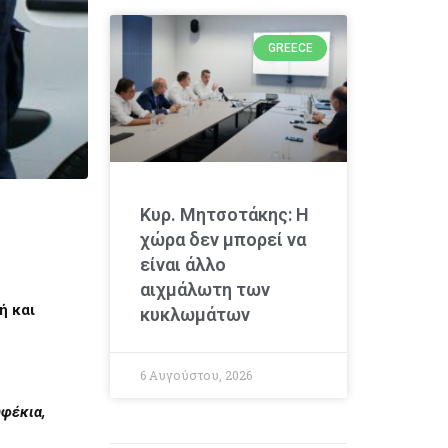
GREECE
Κυρ. Μητσοτάκης: Η
χώρα δεν μπορεί να
είναι άλλο
αιχμάλωτη των
ή και
κυκλωμάτων
6 Αυγούστου, 2026
υφέκια,