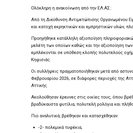
Ολόκληρη η ανακοίνωση από την ΕΛ.ΑΣ.:
Από τη Διεύθυνση Αντιμετώπισης Οργανωμένου Εγκ
και κατοχή εκρηκτικών και εμπρηστικών υλών, πλα
Προηγήθηκε κατάλληλη αξιοποίηση πληροφοριακών
μελέτη των οποίων καθώς και την αξιοποίηση των
εμπλέκονται σε υπόθεση κλοπής πολυτελούς οχήμα
Κηφισιάς.
Οι συλλήψεις πραγματοποιήθηκαν μετά από αστυν
Φεβρουαρίου 2026, σε διάφορες περιοχές της Αττ
Αττικής.
Ακολούθησαν έρευνες στις οικίες τους, όπου βρέθ
βραδύκαυστα φυτίλια, πολυτελή ρολόγια και πλήθ
Πιο αναλυτικά, βρέθηκαν και κατασχέθηκαν:
-2- πολεμικά τυφέκια,