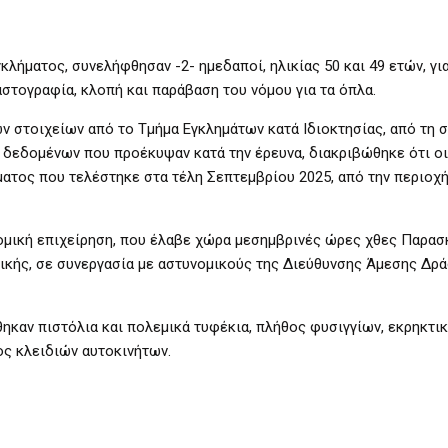
λήματος, συνελήφθησαν -2- ημεδαποί, ηλικίας 50 και 49 ετών, γι
στογραφία, κλοπή και παράβαση του νόμου για τα όπλα.
 στοιχείων από το Τμήμα Εγκλημάτων κατά Ιδιοκτησίας, από τη 
 δεδομένων που προέκυψαν κατά την έρευνα, διακριβώθηκε ότι ο
τος που τελέστηκε στα τέλη Σεπτεμβρίου 2025, από την περιοχή
ομική επιχείρηση, που έλαβε χώρα μεσημβρινές ώρες χθες Παρασκ
ικής, σε συνεργασία με αστυνομικούς της Διεύθυνσης Άμεσης Δρ
ηκαν πιστόλια και πολεμικά τυφέκια, πλήθος φυσιγγίων, εκρηκτικ
ος κλειδιών αυτοκινήτων.