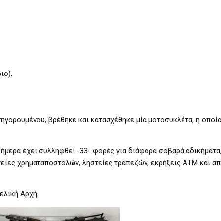
ιο),
τηγορουμένου, βρέθηκε και κατασχέθηκε μία μοτοσυκλέτα, η οποία
 σήμερα έχει συλληφθεί -33- φορές για διάφορα σοβαρά αδικήματα
είες χρηματαποστολών, ληστείες τραπεζών, εκρήξεις ΑΤΜ και α
ελική Αρχή.