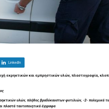
LinkedIn
οχή εκρηκτικών και εμπρηστικών υλών, πλαστογραφία, κλοπ
ος
κρηκτικών υλών, πλήθος βραδύκαυστων φυτιλιών, -2- πολεμικά τ
και πλαστά ταυτοποιητικά έγγραφα