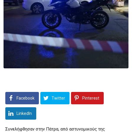
Facebook
Twitter
Pinterest
LinkedIn
Συνελήφθησαν στην Πάτρα, από αστυνομικούς της