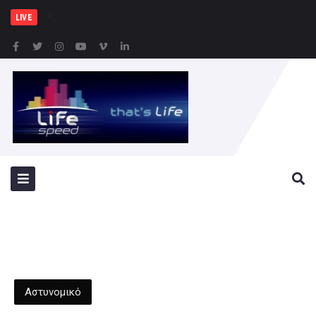
Κυρ. Μητσοτάκης: Η χώρα
LIVE
Αστυνομικό