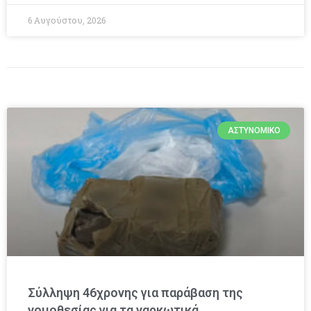
6 Αυγούστου, 2026
ΑΣΤΥΝΟΜΙΚΌ
Σύλληψη 46χρονης για παράβαση της
νομοθεσίας για τα ναρκωτικά