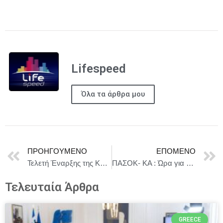
Lifespeed
Όλα τα άρθρα μου
ΠΡΟΗΓΟΎΜΕΝΟ
ΕΠΌΜΕΝΟ
Τελετή Έναρξης της Κυπριακής Προεδρίας του Συμβουλίου της ΕΕ
ΠΑΣΟΚ- ΚΑ : Ώρα για πραγματική ενεργειακή δικαιοσύνη
Τελευταία Άρθρα
GREECE