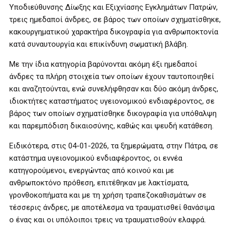
Υποδιεύθυνσης Δίωξης και Εξιχνίασης Εγκλημάτων Πατρών,
τρεις ημεδαποί άνδρες, σε βάρος των οποίων σχηματίσθηκε,
κακουργηματικού χαρακτήρα δικογραφία για ανθρωποκτονία
κατά συναυτουργία και επικίνδυνη σωματική βλάβη.
Με την ίδια κατηγορία βαρύνονται ακόμη έξι ημεδαποί
άνδρες τα πλήρη στοιχεία των οποίων έχουν ταυτοποιηθεί
και αναζητούνται, ενώ συνελήφθησαν και δύο ακόμη άνδρες,
ιδιοκτήτες καταστήματος υγειονομικού ενδιαφέροντος, σε
βάρος των οποίων σχηματίσθηκε δικογραφία για υπόθαλψη
και παρεμπόδιση δικαιοσύνης, καθώς και ψευδή κατάθεση.
Ειδικότερα, στις 04-01-2026, τα ξημερώματα, στην Πάτρα, σε
κατάστημα υγειονομικού ενδιαφέροντος, οι εννέα
κατηγορούμενοι, ενεργώντας από κοινού και με
ανθρωποκτόνο πρόθεση, επιτέθηκαν με λακτίσματα,
γρονθοκοπήματα και με τη χρήση τραπεζοκαθισμάτων σε
τέσσερις άνδρες, με αποτέλεσμα να τραυματισθεί θανάσιμα
ο ένας και οι υπόλοιποι τρεις να τραυματισθούν ελαφρά.