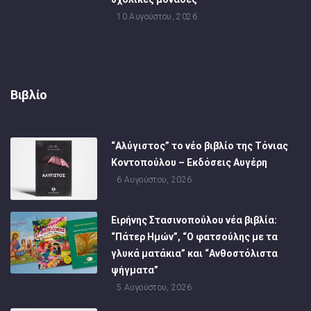
10 Αυγούστου, 2026
Βιβλίο
“Αλύγιστος” το νέο βιβλίο της Τόνιας
Κοντοπούλου – Εκδόσεις Αυγέρη
6 Αυγούστου, 2026
Ειρήνης Στασινοπούλου νέα βιβλία:
“Πάτερ Ημών”, “Ο φατσούλης με τα
γλυκά ματάκια” και “Ανθοστόλιστα
ψήγματα”
5 Αυγούστου, 2026