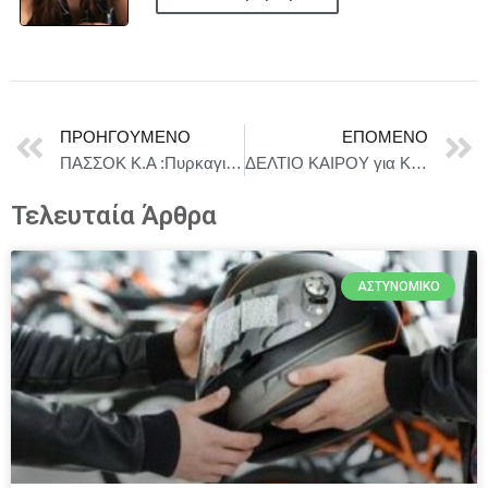
ΠΡΟΗΓΟΎΜΕΝΟ
ΕΠΌΜΕΝΟ
ΠΑΣΣΟΚ Κ.Α :Πυρκαγιές, (Επι) Στροφή στη λογική!
ΔΕΛΤΙΟ ΚΑΙΡΟΥ για Κυριακή 24/8
Τελευταία Άρθρα
ΑΣΤΥΝΟΜΙΚΌ