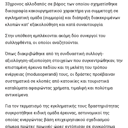
33χρονος αλλοδαπός σε βάρος των οποίου σχηματίσθηκε
δικογραφία κακουργηματικού χαρακτήρα για συμμετοχή σε
εγκληματική ομάδα (συμμορία) και διάπραξη διακεκριμένων
κλοπών κατ’ εξακολούθηση και κατά συναυτουργία.
Στην υπόθεση εμπλέκονται ακόμη δύο συνεργοί του
συλληφθέντα, οι οποίοι αναζητούνται.
Όπως διακριβώθηκε από τη συνδυαστική συλλογή-
αξιολόγηση-αξιοποίηση στοιχείων που συγκεντρώθηκαν, την
επισταμένη έρευνα πεδίου και τη μελέτη του τρόπου
ενέργειας (modusoperandi) τους, οι δράστες προέβαιναν
συστηματικά σε κλοπές από κατοικίες και τουριστικά
καταλύματα αφαιρώντας χρήματα, τιμαλφή και πολύτιμα
αντικείμενα.
Για τον τερματισμό της εγκληματικής τους δραστηριότητας
συγκροτήθηκε ειδική ομάδα έρευνας, αστυνομικοί της
οποίας ενεργώντας βάση επιχειρησιακού σχεδιασμού
σήμερα πρώτες πρωινές ώρες εντόπισαν σε συγκρότημα