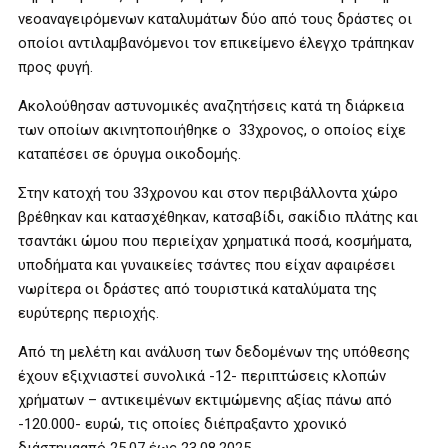
νεοαναγειρόμενων καταλυμάτων δύο από τους δράστες οι
οποίοι αντιλαμβανόμενοι τον επικείμενο έλεγχο τράπηκαν
προς φυγή.
Ακολούθησαν αστυνομικές αναζητήσεις κατά τη διάρκεια
των οποίων ακινητοποιήθηκε ο 33χρονος, ο οποίος είχε
καταπέσει σε όρυγμα οικοδομής.
Στην κατοχή του 33χρονου και στον περιβάλλοντα χώρο
βρέθηκαν και κατασχέθηκαν, κατσαβίδι, σακίδιο πλάτης και
τσαντάκι ώμου που περιείχαν χρηματικά ποσά, κοσμήματα,
υποδήματα και γυναικείες τσάντες που είχαν αφαιρέσει
νωρίτερα οι δράστες από τουριστικά καταλύματα της
ευρύτερης περιοχής.
Από τη μελέτη και ανάλυση των δεδομένων της υπόθεσης
έχουν εξιχνιαστεί συνολικά -12- περιπτώσεις κλοπών
χρήματων – αντικειμένων εκτιμώμενης αξίας πάνω από
-120.000- ευρώ, τις οποίες διέπραξαντο χρονικό