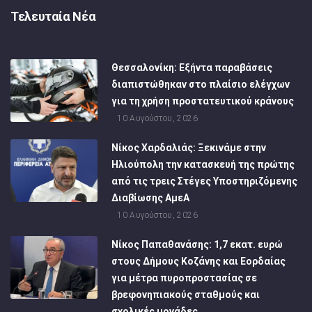
Τελευταία Νέα
Θεσσαλονίκη: Εξήντα παραβάσεις
διαπιστώθηκαν στο πλαίσιο ελέγχων
για τη χρήση προστατευτικού κράνους
10 Αυγούστου, 2026
Νίκος Χαρδαλιάς: Ξεκινάμε στην
Ηλιούπολη την κατασκευή της πρώτης
από τις τρεις Στέγες Υποστηριζόμενης
Διαβίωσης ΑμεΑ
10 Αυγούστου, 2026
Νίκος Παπαθανάσης: 1,7 εκατ. ευρώ
στους Δήμους Κοζάνης και Εορδαίας
για μέτρα πυροπροστασίας σε
βρεφονηπιακούς σταθμούς και
σχολικές μονάδες