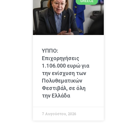
GREECE
ΥΠΠΟ:
Επιχορηγήσεις
1.106.000 ευρώ για
την ενίσχυση των
Πολυθεματικών
Φεστιβάλ, σε όλη
την Ελλάδα
7 Αυγούστου, 2026