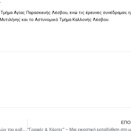
.
 Τμήμα Αγίας Παρασκευής Λέσβου, ενώ τις έρευνες συνέδραμαν, η
 Μυτιλήνης και το Αστυνομικό Τμήμα Καλλονής Λέσβου.
ΕΠΌ
Σήμερα στις 10:00 η ορκωμοσία των νέων μελών του κυβερνητικού σχήματος