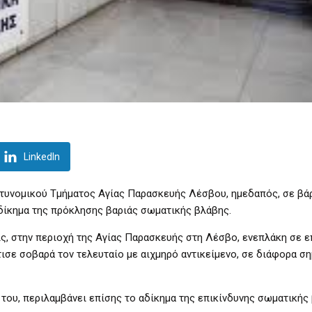
LinkedIn
τυνομικού Τμήματος Αγίας Παρασκευής Λέσβου, ημεδαπός, σε βά
αδίκημα της πρόκλησης βαριάς σωματικής βλάβης.
ίς, στην περιοχή της Αγίας Παρασκευής στη Λέσβο, ενεπλάκη σε ε
ισε σοβαρά τον τελευταίο με αιχμηρό αντικείμενο, σε διάφορα ση
του, περιλαμβάνει επίσης το αδίκημα της επικίνδυνης σωματικής