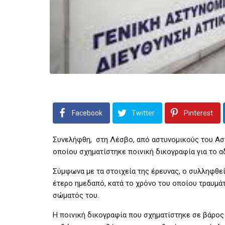
Facebook
Twitter
Pinterest
Συνελήφθη, στη Λέσβο, από αστυνομικούς του Ασ
οποίου σχηματίστηκε ποινική δικογραφία για το 
Σύμφωνα με τα στοιχεία της έρευνας, ο συλληφθε
έτερο ημεδαπό, κατά το χρόνο του οποίου τραυμάτ
σώματός του.
Η ποινική δικογραφία που σχηματίστηκε σε βάρος 