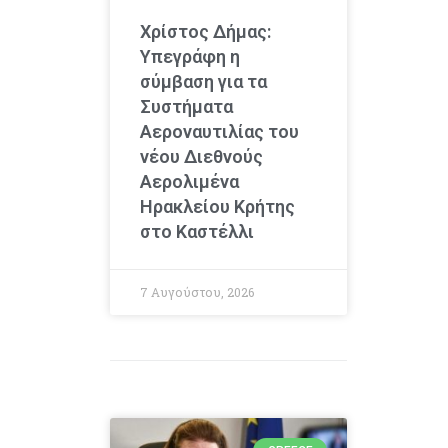
Χρίστος Δήμας:
Υπεγράφη η
σύμβαση για τα
Συστήματα
Αεροναυτιλίας του
νέου Διεθνούς
Αερολιμένα
Ηρακλείου Κρήτης
στο Καστέλλι
7 Αυγούστου, 2026