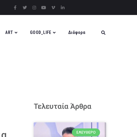
ART
GOOD_LIFE
Διάφορα
Τελευταία Άρθρα
ια
ΕΛΕΎΘΕΡΟ