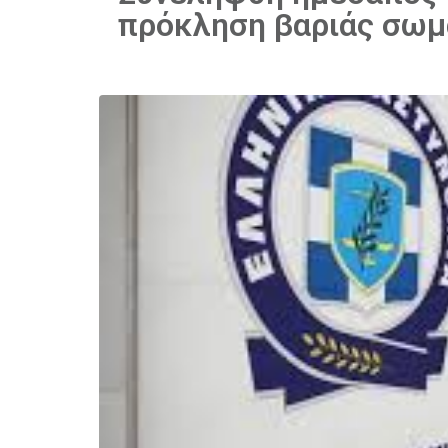
πρόκληση βαριάς σωμ