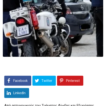
Facebook
Twitter
Pinterest
LinkedIn
Από αστυνομικούς του Τμήματος Δίωξης και Εξιχνίασης