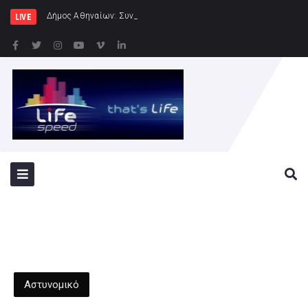
Δήμος Αθηναίων: Συνεχίζονται οι εντατι
LIVE
Αστυνομικό