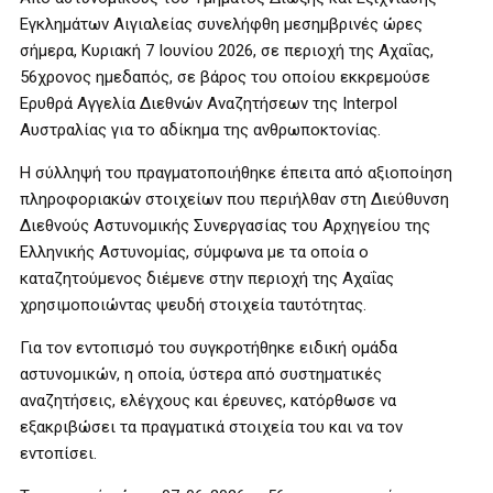
Εγκλημάτων Αιγιαλείας συνελήφθη μεσημβρινές ώρες
σήμερα, Κυριακή 7 Ιουνίου 2026, σε περιοχή της Αχαΐας,
56χρονος ημεδαπός, σε βάρος του οποίου εκκρεμούσε
Ερυθρά Αγγελία Διεθνών Αναζητήσεων της Interpol
Αυστραλίας για το αδίκημα της ανθρωποκτονίας.
Η σύλληψή του πραγματοποιήθηκε έπειτα από αξιοποίηση
πληροφοριακών στοιχείων που περιήλθαν στη Διεύθυνση
Διεθνούς Αστυνομικής Συνεργασίας του Αρχηγείου της
Ελληνικής Αστυνομίας, σύμφωνα με τα οποία ο
καταζητούμενος διέμενε στην περιοχή της Αχαΐας
χρησιμοποιώντας ψευδή στοιχεία ταυτότητας.
Για τον εντοπισμό του συγκροτήθηκε ειδική ομάδα
αστυνομικών, η οποία, ύστερα από συστηματικές
αναζητήσεις, ελέγχους και έρευνες, κατόρθωσε να
εξακριβώσει τα πραγματικά στοιχεία του και να τον
εντοπίσει.