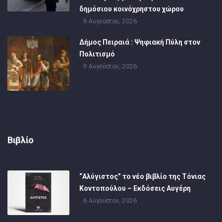
δημόσιου κοινόχρηστου χώρου
9 Αυγούστου, 2026
Δήμος Πειραιά : Ψηφιακή Πύλη στον
Πολιτισμό
9 Αυγούστου, 2026
Βιβλίο
“Αλύγιστος” το νέο βιβλίο της Τόνιας
Κοντοπούλου – Εκδόσεις Αυγέρη
6 Αυγούστου, 2026