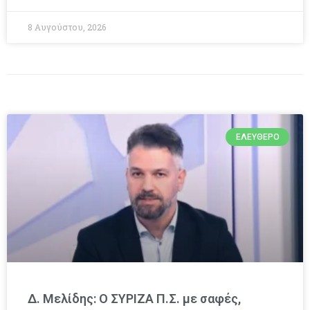
8 Αυγούστου, 2026
ΕΛΕΎΘΕΡΟ
Δ. Μελίδης: Ο ΣΥΡΙΖΑ Π.Σ. με σαφές,