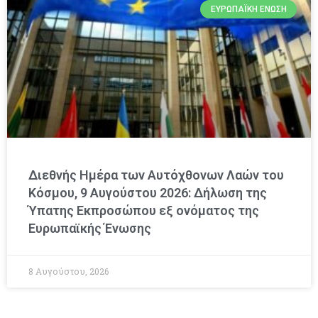
ΕΥΡΩΠΑΪΚΉ ΈΝΩΣΗ
Διεθνής Ημέρα των Αυτόχθονων Λαών του
Κόσμου, 9 Αυγούστου 2026: Δήλωση της
Ύπατης Εκπροσώπου εξ ονόματος της
Ευρωπαϊκής Ένωσης
8 Αυγούστου, 2026