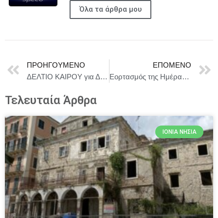
Όλα τα άρθρα μου
ΠΡΟΗΓΟΎΜΕΝΟ
ΕΠΌΜΕΝΟ
ΔΕΛΤΙΟ ΚΑΙΡΟΥ για Δευτέρα 8/6
Εορτασμός της Ημέρας προς τιμήν των Αποστράτων
Τελευταία Άρθρα
ΙΌΝΙΑ ΝΗΣΙΆ