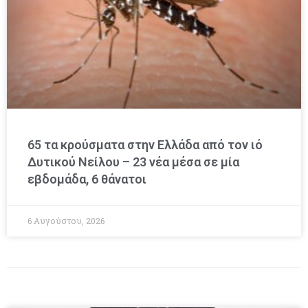
65 τα κρούσματα στην Ελλάδα από τον ιό
Δυτικού Νείλου – 23 νέα μέσα σε μία
εβδομάδα, 6 θάνατοι
6 Αυγούστου, 2026