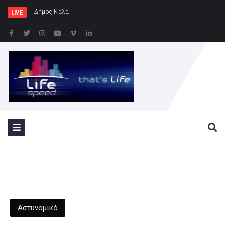
Δήμος Καλαμάτας : Ολοκληρώνεται
LIVE
Αστυνομικό