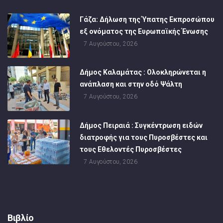
Γάζα: Δήλωση της Ύπατης Εκπροσώπου
εξ ονόματος της Ευρωπαϊκής Ένωσης
7 Αυγούστου, 2026
Δήμος Καλαμάτας : Ολοκληρώνεται η
ανάπλαση και στην οδό Ψάλτη
7 Αυγούστου, 2026
Δήμος Πειραιά : Συγκέντρωση ειδών
διατροφής για τους Πυροσβέστες και
τους Εθελοντές Πυροσβέστες
7 Αυγούστου, 2026
Βιβλίο