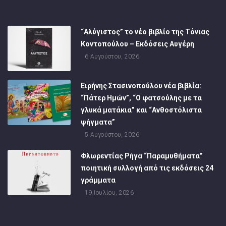
“Αλύγιστος” το νέο βιβλίο της Τόνιας
Κοντοπούλου – Εκδόσεις Αυγέρη
6 Αυγούστου, 2026
Ειρήνης Στασινοπούλου νέα βιβλία:
“Πάτερ Ημών”, “Ο φατσούλης με τα
γλυκά ματάκια” και “Ανθοστόλιστα
ψήγματα”
5 Αυγούστου, 2026
Φλωρεντίας Ρήγα “Παραμυθήματα”
ποιητική συλλογή από τις εκδόσεις 24
γράμματα
19 Ιουλίου, 2026