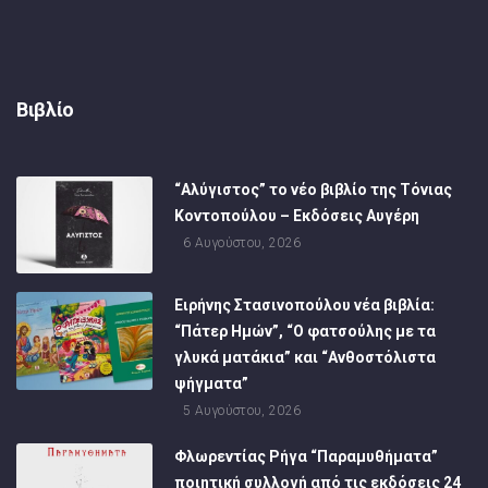
Βιβλίο
“Αλύγιστος” το νέο βιβλίο της Τόνιας
Κοντοπούλου – Εκδόσεις Αυγέρη
6 Αυγούστου, 2026
Ειρήνης Στασινοπούλου νέα βιβλία:
“Πάτερ Ημών”, “Ο φατσούλης με τα
γλυκά ματάκια” και “Ανθοστόλιστα
ψήγματα”
5 Αυγούστου, 2026
Φλωρεντίας Ρήγα “Παραμυθήματα”
ποιητική συλλογή από τις εκδόσεις 24