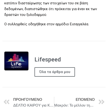
κατόπιν διασταύρωσης των στοιχείων του σε βάση
δεδομένων, διαπιστώθηκε ότι πρόκειται για έναν εκ των
δραστών του ξυλοδαρμού.
Ο συλληφθείς οδηγήθηκε στον αρμόδιο Εισαγγελέα.
Lifespeed
Όλα τα άρθρα μου
ΠΡΟΗΓΟΎΜΕΝΟ
ΕΠΌΜΕΝΟ
ΔΕΛΤΙΟ ΚΑΙΡΟΥ για Κυριακή 10/8
Μακρόν: Το μέλλον της Ουκρανίας δεν μπορεί να αποφασιστεί χωρίς τους Ουκρανούς