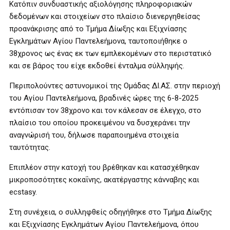
Κατόπιν συνδυαστικής αξιολόγησης πληροφοριακών
δεδομένων και στοιχείων στο πλαίσιο διενεργηθείσας
προανάκρισης από το Τμήμα Δίωξης και Εξιχνίασης
Εγκλημάτων Αγίου Παντελεήμονα, ταυτοποιήθηκε ο
38χρονος ως ένας εκ των εμπλεκομένων στο περιστατικό
και σε βάρος του είχε εκδοθεί ένταλμα σύλληψής.
Περιπολούντες αστυνομικοί της Ομάδας ΔΙ.ΑΣ. στην περιοχή
του Αγίου Παντελεήμονα, βραδινές ώρες της 6-8-2025
εντόπισαν τον 38χρονο και τον κάλεσαν σε έλεγχο, στο
πλαίσιο του οποίου προκειμένου να δυσχεράνει την
αναγνώρισή του, δήλωσε παραποιημένα στοιχεία
ταυτότητας.
Επιπλέον στην κατοχή του βρέθηκαν και κατασχέθηκαν
μικροποσότητες κοκαΐνης, ακατέργαστης κάνναβης και
ecstasy.
Στη συνέχεια, ο συλληφθείς οδηγήθηκε στο Τμήμα Δίωξης
και Εξιχνίασης Εγκλημάτων Αγίου Παντελεήμονα, όπου