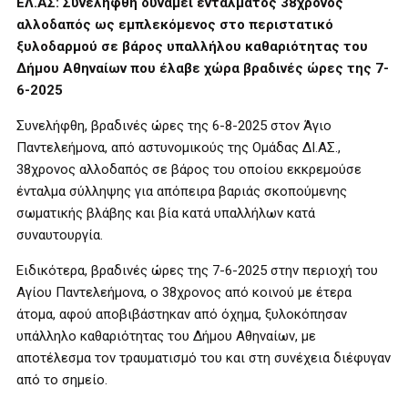
ΕΛ.ΑΣ: Συνελήφθη δυνάμει εντάλματος 38χρονος
αλλοδαπός ως εμπλεκόμενος στο περιστατικό
ξυλοδαρμού σε βάρος υπαλλήλου καθαριότητας του
Δήμου Αθηναίων που έλαβε χώρα βραδινές ώρες της 7-
6-2025
Συνελήφθη, βραδινές ώρες της 6-8-2025 στον Άγιο
Παντελεήμονα, από αστυνομικούς της Ομάδας ΔΙ.ΑΣ.,
38χρονος αλλοδαπός σε βάρος του οποίου εκκρεμούσε
ένταλμα σύλληψης για απόπειρα βαριάς σκοπούμενης
σωματικής βλάβης και βία κατά υπαλλήλων κατά
συναυτουργία.
Ειδικότερα, βραδινές ώρες της 7-6-2025 στην περιοχή του
Αγίου Παντελεήμονα, ο 38χρονος από κοινού με έτερα
άτομα, αφού αποβιβάστηκαν από όχημα, ξυλοκόπησαν
υπάλληλο καθαριότητας του Δήμου Αθηναίων, με
αποτέλεσμα τον τραυματισμό του και στη συνέχεια διέφυγαν
από το σημείο.