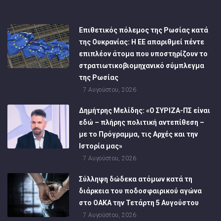
Επιθετικός πόλεμος της Ρωσίας κατά
της Ουκρανίας: Η ΕΕ απαριθμεί πέντε
επιπλέον άτομα που υποστηρίζουν το
στρατιωτικοβιομηχανικό σύμπλεγμα
της Ρωσίας
7 Αυγούστου, 2026
Δημήτρης Μελίδης: «Ο ΣΥΡΙΖΑ-ΠΣ είναι
εδώ – πλήρης πολιτική αντεπίθεση –
με το Πρόγραμμα, τις Αρχές και την
Ιστορία μας»
7 Αυγούστου, 2026
Σύλληψη δώδεκα ατόμων κατά τη
διάρκεια του ποδοσφαιρικού αγώνα
στο ΟΑΚΑ την Τετάρτη 5 Αυγούστου
7 Αυγούστου, 2026