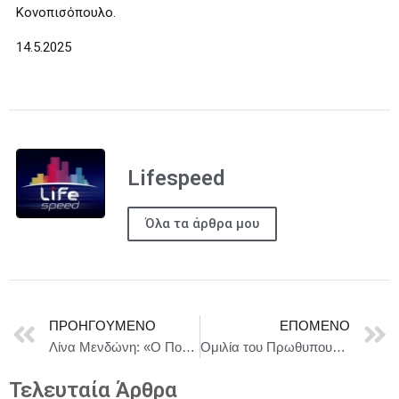
Κονοπισόπουλο.
14.5.2025
Lifespeed
Όλα τα άρθρα μου
ΠΡΟΗΓΟΎΜΕΝΟ
ΕΠΌΜΕΝΟ
Λίνα Μενδώνη: «Ο Πολιτισμός δεν είναι πολυτέλεια. Είναι ανάγκη!»
Ομιλία του Πρωθυπουργού Κυριάκου Μητσοτάκη στην Οικονομική Ημερίδα 2025 του Wirtschaftsrat Deutschland, στο Βερολίνο
Τελευταία Άρθρα