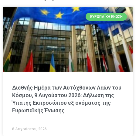
ΕΥΡΩΠΑΪΚΉ ΈΝΩΣΗ
Διεθνής Ημέρα των Αυτόχθονων Λαών του
Κόσμου, 9 Αυγούστου 2026: Δήλωση της
Ύπατης Εκπροσώπου εξ ονόματος της
Ευρωπαϊκής Ένωσης
8 Αυγούστου, 2026