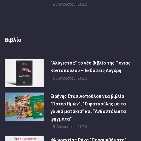
8 Αυγούστου, 2026
Βιβλίο
“Αλύγιστος” το νέο βιβλίο της Τόνιας
Κοντοπούλου – Εκδόσεις Αυγέρη
6 Αυγούστου, 2026
Ειρήνης Στασινοπούλου νέα βιβλία:
“Πάτερ Ημών”, “Ο φατσούλης με τα
γλυκά ματάκια” και “Ανθοστόλιστα
ψήγματα”
5 Αυγούστου, 2026
Φλωρεντίας Ρήγα “Παραμυθήματα”