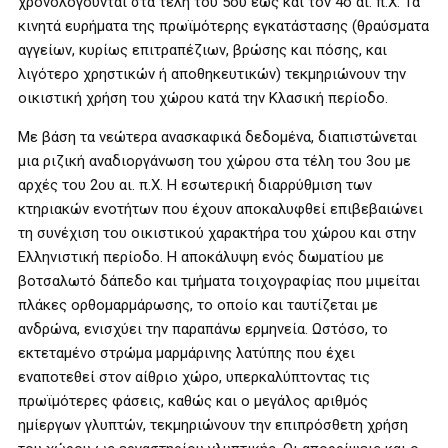
χρονολογούνται στα τέλη του 5ου έως και τον 4ο αι. π.Χ. Τα
κινητά ευρήματα της πρωϊμότερης εγκατάστασης (θραύσματα
αγγείων, κυρίως επιτραπέζιων, βρώσης και πόσης, και
λιγότερο χρηστικών ή αποθηκευτικών) τεκμηριώνουν την
οικιστική χρήση του χώρου κατά την Κλασική περίοδο.
Με βάση τα νεώτερα ανασκαφικά δεδομένα, διαπιστώνεται
μια ριζική αναδιοργάνωση του χώρου στα τέλη του 3ου με
αρχές του 2ου αι. π.Χ. Η εσωτερική διαρρύθμιση των
κτηριακών ενοτήτων που έχουν αποκαλυφθεί επιβεβαιώνει
τη συνέχιση του οικιστικού χαρακτήρα του χώρου και στην
Ελληνιστική περίοδο. Η αποκάλυψη ενός δωματίου με
βοτσαλωτό δάπεδο και τμήματα τοιχογραφίας που μιμείται
πλάκες ορθομαρμάρωσης, το οποίο και ταυτίζεται με
ανδρώνα, ενισχύει την παραπάνω ερμηνεία. Ωστόσο, το
εκτεταμένο στρώμα μαρμάρινης λατύπης που έχει
εναποτεθεί στον αίθριο χώρο, υπερκαλύπτοντας τις
πρωϊμότερες φάσεις, καθώς και ο μεγάλος αριθμός
ημίεργων γλυπτών, τεκμηριώνουν την επιπρόσθετη χρήση