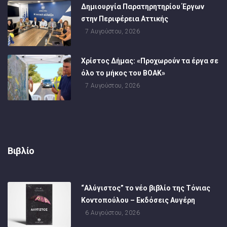
Δημιουργία Παρατηρητηρίου Έργων
στην Περιφέρεια Αττικής
7 Αυγούστου, 2026
Χρίστος Δήμας: «Προχωρούν τα έργα σε
όλο το μήκος του ΒΟΑΚ»
7 Αυγούστου, 2026
Βιβλίο
“Αλύγιστος” το νέο βιβλίο της Τόνιας
Κοντοπούλου – Εκδόσεις Αυγέρη
6 Αυγούστου, 2026