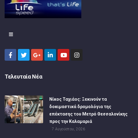
Τελευταία Νέα
Νίκος Ταχιάος: Ξεκινούν τα
δοκιμαστικά δρομολόγια της
επέκτασης του Μετρό Θεσσαλονίκης
προς την Καλαμαριά
7 Αυγούστου, 2026