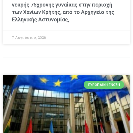
νεκρής 75χρονης γυναίκας στην περιοχή
των Χανίων Κρήτης, από το Αρχηγείο της
Ελληνικής Αστυνομίας,
7 Αυγούστου, 2026
ΕΥΡΩΠΑΪΚΉ ΈΝΩΣΗ