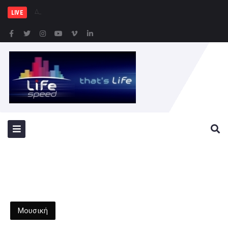
Δημιουργία Παρατηρητηρί
LIVE
Μουσική