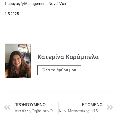
Παραγωγή/Management: Novel Vox
1.5.2025
Κατερίνα Καράμπελα
Όλα τα άρθρα μου
ΠΡΟΗΓΟΎΜΕΝΟ
ΕΠΌΜΕΝΟ
Μια άλλη Θήβα στο Θέατρο Κνωσός
Κυρ. Μητσοτάκης: «15 πολιτικές της κυβέρνησης για την εργασία»