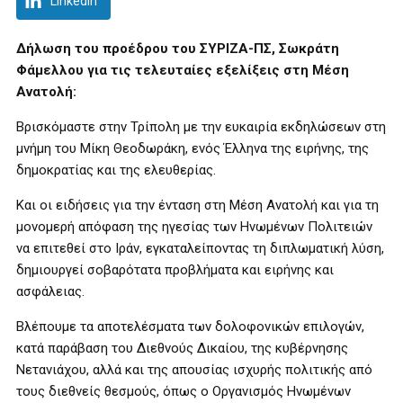
LinkedIn
Δήλωση του προέδρου του ΣΥΡΙΖΑ-ΠΣ, Σωκράτη
Φάμελλου για τις τελευταίες εξελίξεις στη Μέση
Ανατολή:
Βρισκόμαστε στην Τρίπολη με την ευκαιρία εκδηλώσεων στη
μνήμη του Μίκη Θεοδωράκη, ενός Έλληνα της ειρήνης, της
δημοκρατίας και της ελευθερίας.
Και οι ειδήσεις για την ένταση στη Μέση Ανατολή και για τη
μονομερή απόφαση της ηγεσίας των Ηνωμένων Πολιτειών
να επιτεθεί στο Ιράν, εγκαταλείποντας τη διπλωματική λύση,
δημιουργεί σοβαρότατα προβλήματα και ειρήνης και
ασφάλειας.
Βλέπουμε τα αποτελέσματα των δολοφονικών επιλογών,
κατά παράβαση του Διεθνούς Δικαίου, της κυβέρνησης
Νετανιάχου, αλλά και της απουσίας ισχυρής πολιτικής από
τους διεθνείς θεσμούς, όπως ο Οργανισμός Ηνωμένων