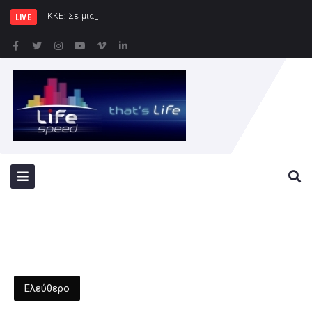
ΚΚΕ: Σε μια περιοχή που ήδη φλ
LIVE
Ελεύθερο