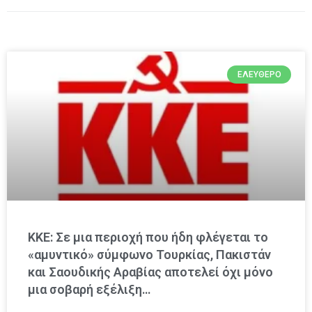
ΕΛΕΎΘΕΡΟ
ΚΚΕ: Σε μια περιοχή που ήδη φλέγεται το
«αμυντικό» σύμφωνο Τουρκίας, Πακιστάν
και Σαουδικής Αραβίας αποτελεί όχι μόνο
μια σοβαρή εξέλιξη…