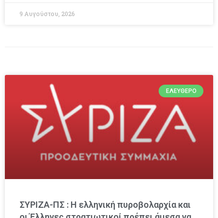
9 Αυγούστου, 2026
ΕΛΕΎΘΕΡΟ
ΣΥΡΙΖΑ-ΠΣ : Η ελληνική πυροβολαρχία και
οι Έλληνες στρατιωτικοί πρέπει άμεσα να