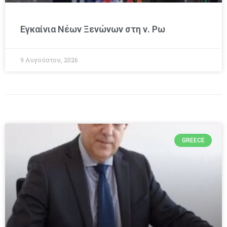
Εγκαίνια Νέων Ξενώνων στη ν. Ρω
9 Αυγούστου, 2026
GREECE