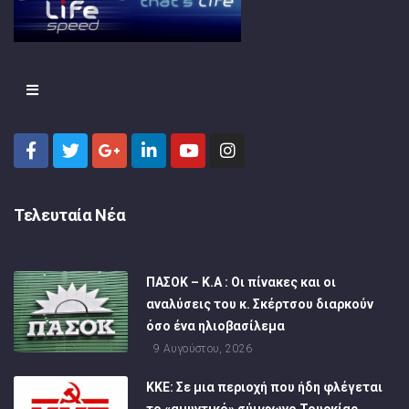
Τελευταία Νέα
ΠΑΣΟΚ – Κ.Α : Οι πίνακες και οι
αναλύσεις του κ. Σκέρτσου διαρκούν
όσο ένα ηλιοβασίλεμα
9 Αυγούστου, 2026
ΚΚΕ: Σε μια περιοχή που ήδη φλέγεται
το «αμυντικό» σύμφωνο Τουρκίας,