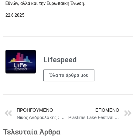
Εθνών, αλλά και την Ευρωπαϊκή Ένωση.
22.6.2025
Lifespeed
Όλα τα άρθρα μου
ΠΡΟΗΓΟΎΜΕΝΟ
ΕΠΌΜΕΝΟ
Νίκος Ανδρουλάκης : Η στρατιωτική επίθεση των Ηνωμένων Πολιτειών στο Ιράν συνιστά μια εξαιρετικά επικίνδυνη κλιμάκωση
Plastiras Lake Festival 2025 από 11-13 Ιουλίου
Τελευταία Άρθρα