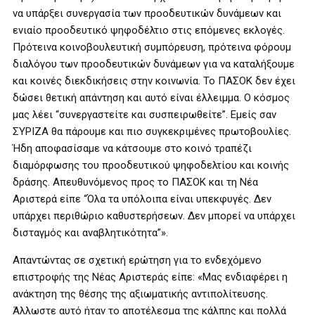
να υπάρξει συνεργασία των προοδευτικών δυνάμεων και
ενιαίο προοδευτικό ψηφοδέλτιο στις επόμενες εκλογές.
Πρότεινα κοινοβουλευτική συμπόρευση, πρότεινα φόρουμ
διαλόγου των προοδευτικών δυνάμεων για να καταλήξουμε
και κοινές διεκδικήσεις στην κοινωνία. Το ΠΑΣΟΚ δεν έχει
δώσει θετική απάντηση και αυτό είναι έλλειμμα. Ο κόσμος
μας λέει “συνεργαστείτε και συσπειρωθείτε”. Εμείς σαν
ΣΥΡΙΖΑ θα πάρουμε και πιο συγκεκριμένες πρωτοβουλίες.
Ήδη αποφασίσαμε να κάτσουμε στο κοινό τραπέζι
διαμόρφωσης του προοδευτικού ψηφοδελτίου και κοινής
δράσης. Απευθυνόμενος προς το ΠΑΣΟΚ και τη Νέα
Αριστερά είπε “Όλα τα υπόλοιπα είναι υπεκφυγές. Δεν
υπάρχει περιθώριο καθυστερήσεων. Δεν μπορεί να υπάρχει
δισταγμός και αναβλητικότητα”».
Απαντώντας σε σχετική ερώτηση για το ενδεχόμενο
επιστροφής της Νέας Αριστεράς είπε: «Μας ενδιαφέρει η
ανάκτηση της θέσης της αξιωματικής αντιπολίτευσης.
Άλλωστε αυτό ήταν το αποτέλεσμα της κάλπης και πολλά