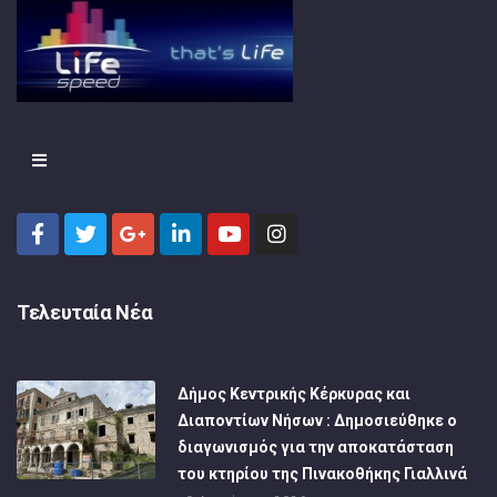
Τελευταία Νέα
Δήμος Κεντρικής Κέρκυρας και
Διαποντίων Νήσων : Δημοσιεύθηκε ο
διαγωνισμός για την αποκατάσταση
του κτηρίου της Πινακοθήκης Γιαλλινά