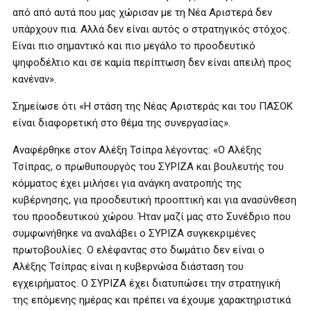
από από αυτά που μας χώρισαν με τη Νέα Αριστερά δεν
υπάρχουν πια. Αλλά δεν είναι αυτός ο στρατηγικός στόχος.
Είναι πιο σημαντικό και πιο μεγάλο το προοδευτικό
ψηφοδέλτιο και σε καμία περίπτωση δεν είναι απειλή προς
κανέναν».
Σημείωσε ότι «Η στάση της Νέας Αριστεράς και του ΠΑΣΟΚ
είναι διαφορετική στο θέμα της συνεργασίας».
Αναφέρθηκε στον Αλέξη Τσίπρα λέγοντας: «Ο Αλέξης
Τσίπρας, ο πρωθυπουργός του ΣΥΡΙΖΑ και βουλευτής του
κόμματος έχει μιλήσει για ανάγκη ανατροπής της
κυβέρνησης, για προοδευτική προοπτική και για ανασύνθεση
του προοδευτικού χώρου. Ήταν μαζί μας στο Συνέδριο που
συμφωνήθηκε να αναλάβει ο ΣΥΡΙΖΑ συγκεκριμένες
πρωτοβουλίες. Ο ελέφαντας στο δωμάτιο δεν είναι ο
Αλέξης Τσίπρας είναι η κυβερνώσα διάσταση του
εγχειρήματος. Ο ΣΥΡΙΖΑ έχει διατυπώσει την στρατηγική
της επόμενης ημέρας και πρέπει να έχουμε χαρακτηριστικά