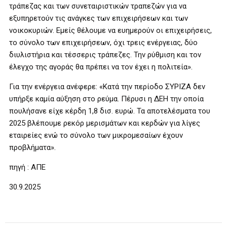
τράπεζας και των συνεταιριστικών τραπεζών για να
εξυπηρετούν τις ανάγκες των επιχειρήσεων και των
νοικοκυριών. Εμείς θέλουμε να ευημερούν οι επιχειρήσεις,
το σύνολο των επιχειρήσεων, όχι τρεις ενέργειας, δύο
διυλιστήρια και τέσσερις τράπεζες. Την ρύθμιση και τον
έλεγχο της αγοράς θα πρέπει να τον έχει η πολιτεία».
Για την ενέργεια ανέφερε: «Κατά την περίοδο ΣΥΡΙΖΑ δεν
υπήρξε καμία αύξηση στο ρεύμα. Πέρυσι η ΔΕΗ την οποία
πουλήσανε είχε κέρδη 1,8 δισ. ευρώ. Τα αποτελέσματα του
2025 βλέπουμε ρεκόρ μερισμάτων και κερδών για λίγες
εταιρείες ενώ το σύνολο των μικρομεσαίων έχουν
προβλήματα».
πηγή : ΑΠΕ
30.9.2025