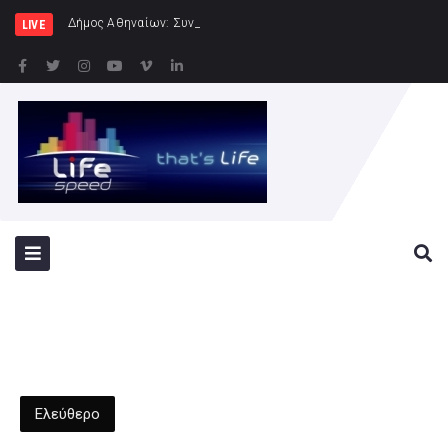
Δήμος Αθηναίων: Συνεχίζονται οι εντατικοί έλεγ
LIVE
Ελεύθερο