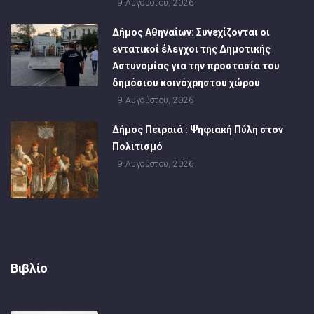
9 Αυγούστου, 2026
Δήμος Αθηναίων: Συνεχίζονται οι
εντατικοί έλεγχοι της Δημοτικής
Αστυνομίας για την προστασία του
δημόσιου κοινόχρηστου χώρου
9 Αυγούστου, 2026
Δήμος Πειραιά : Ψηφιακή Πύλη στον
Πολιτισμό
9 Αυγούστου, 2026
Βιβλίο