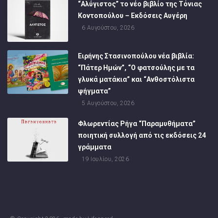
“Αλύγιστος” το νέο βιβλίο της Τόνιας
Κοντοπούλου – Εκδόσεις Αυγέρη
6 Αυγούστου, 2026
Ειρήνης Στασινοπούλου νέα βιβλία:
“Πάτερ Ημών”, “Ο φατσούλης με τα
γλυκά ματάκια” και “Ανθοστόλιστα
ψήγματα”
5 Αυγούστου, 2026
Φλωρεντίας Ρήγα “Παραμυθήματα”
ποιητική συλλογή από τις εκδόσεις 24
γράμματα
19 Ιουλίου, 2026