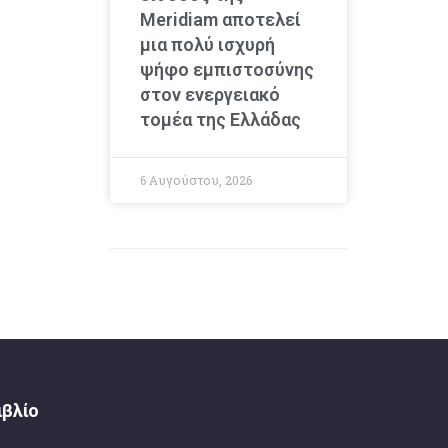
Meridiam αποτελεί
μια πολύ ισχυρή
ψήφο εμπιστοσύνης
στον ενεργειακό
τομέα της Ελλάδας
6 Αυγούστου, 2026
ιβλίο