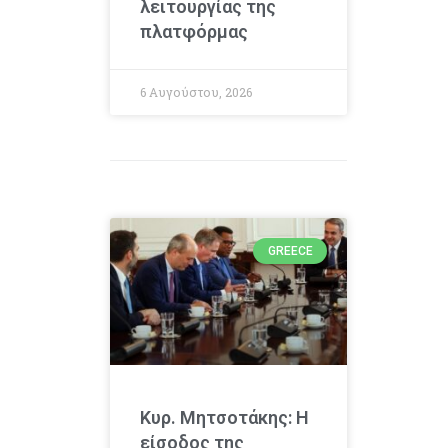
λειτουργίας της
πλατφόρμας
6 Αυγούστου, 2026
GREECE
Κυρ. Μητσοτάκης: Η
είσοδος της