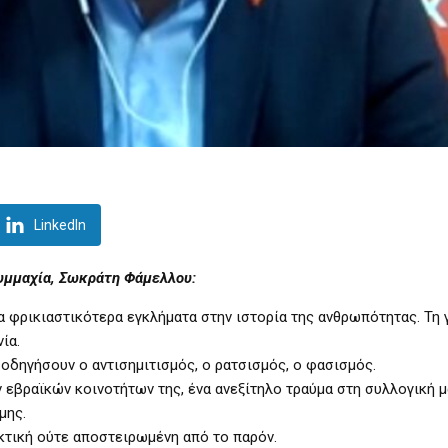
LinkedIn
υμμαχία, Σωκράτη Φάμελλου:
τα φρικιαστικότερα εγκλήματα στην ιστορία της ανθρωπότητας. Τη 
ία.
 οδηγήσουν ο αντισημιτισμός, ο ρατσισμός, ο φασισμός.
 εβραϊκών κοινοτήτων της, ένα ανεξίτηλο τραύμα στη συλλογική μ
μης.
εκτική ούτε αποστειρωμένη από το παρόν.