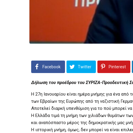
Facebook
Twitter
Pinterest
Δήλωση του προέδρου του ΣΥΡΙΖΑ-Προοδευτική Σ
Η 27η Ιανουαρίου είναι ημέρα μνήμης για ένα από 
των Εβραίων της Ευρώπης από τη ναζιστική Γερμαν
Αποτελεί διαρκή υπενθύμιση για το πού μπορεί να
Η Ελλάδα τιμά τη μνήμη των χιλιάδων θυμάτων των
και αναπόσπαστο μέρος της δημοκρατικής μας μνή
Η ιστορική μνήμη, όμως, δεν μπορεί να είναι επιλ