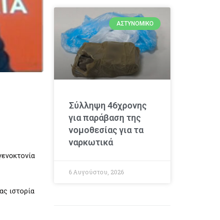
ΑΣΤΥΝΟΜΙΚΌ
Σύλληψη 46χρονης
για παράβαση της
νομοθεσίας για τα
ναρκωτικά
γενοκτονία
6 Αυγούστου, 2026
ας ιστορία