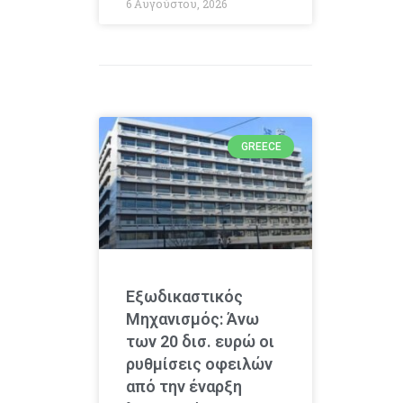
6 Αυγούστου, 2026
GREECE
Εξωδικαστικός
Μηχανισμός: Άνω
των 20 δισ. ευρώ οι
ρυθμίσεις οφειλών
από την έναρξη