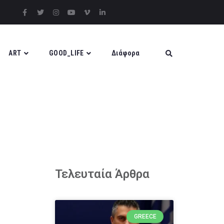
ART
GOOD_LIFE
Διάφορα
Τελευταία Άρθρα
GREECE