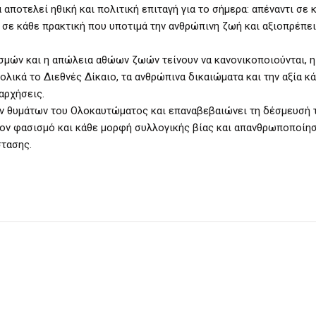
αποτελεί ηθική και πολιτική επιταγή για το σήμερα: απέναντι σε 
 σε κάθε πρακτική που υποτιμά την ανθρώπινη ζωή και αξιοπρέπει
σμών και η απώλεια αθώων ζωών τείνουν να κανονικοποιούνται, η
ικά το Διεθνές Δίκαιο, τα ανθρώπινα δικαιώματα και την αξία κ
αρχήσεις.
ων θυμάτων του Ολοκαυτώματος και επαναβεβαιώνει τη δέσμευσή 
 τον φασισμό και κάθε μορφή συλλογικής βίας και απανθρωποποίησ
στασης.