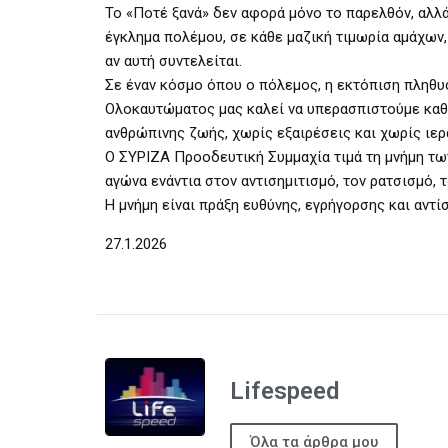
Το «Ποτέ ξανά» δεν αφορά μόνο το παρελθόν, αλλά 
έγκλημα πολέμου, σε κάθε μαζική τιμωρία αμάχων,
αν αυτή συντελείται.
Σε έναν κόσμο όπου ο πόλεμος, η εκτόπιση πληθυ
Ολοκαυτώματος μας καλεί να υπερασπιστούμε καθολ
ανθρώπινης ζωής, χωρίς εξαιρέσεις και χωρίς ιερ
Ο ΣΥΡΙΖΑ Προοδευτική Συμμαχία τιμά τη μνήμη τ
αγώνα ενάντια στον αντισημιτισμό, τον ρατσισμό,
Η μνήμη είναι πράξη ευθύνης, εγρήγορσης και αντί
27.1.2026
Lifespeed
Όλα τα άρθρα μου