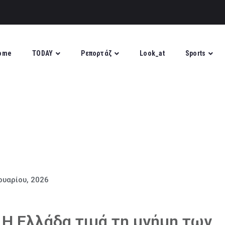
ome
TODAY
Ρεπορτάζ
Look_at
Sports
ουαρίου, 2026
Η Ελλάδα τιμά τη μνήμη των