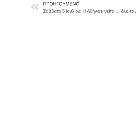
ΠΡΟΗΓΟΎΜΕΝΟ
Σάββατο 5 Ιουλίου: Η Αθήνα κινείται… όλο το