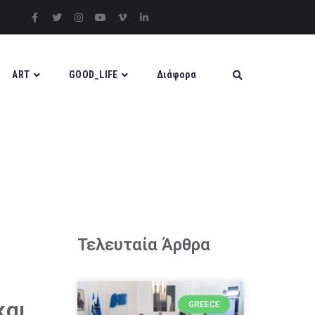
ART
GOOD_LIFE
Διάφορα
Τελευταία Άρθρα
και
GREECE