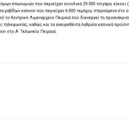
φόρων επωνυμιών που περιείχαν συνολικά 29.500 τσιγάρα, είκοσι 
έτα ράβδων καπνού που περιείχαν 6.000 τεμάχια, στερούμενα στο 
ό το Κεντρικό Λιμεναρχείο Πειραιά που διενεργεί τη προανάκρισ
ής τηλεφωνίας, καθώς και τα ανευρεθέντα λαθραία καπνικά προϊόν
ύν στο Α΄ Τελωνείο Πειραιά.