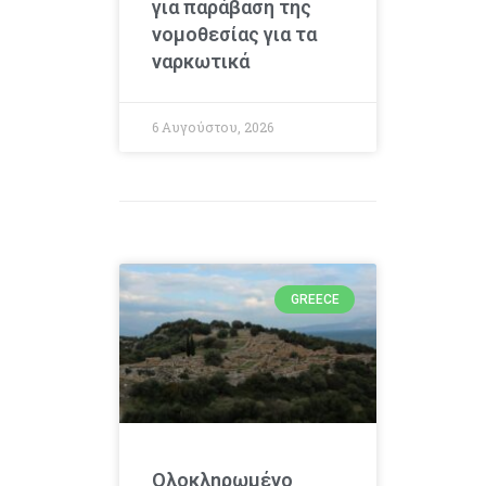
για παράβαση της
νομοθεσίας για τα
ναρκωτικά
6 Αυγούστου, 2026
GREECE
Ολοκληρωμένο