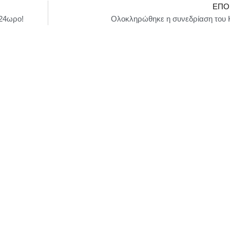
ΕΠΌ
 24ωρο!
Ολοκληρώθηκε η συνεδρίαση του