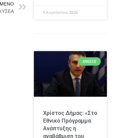
ΜΕΝΟ
 ΚΥΣΕΑ
6 Αυγούστου, 2026
GREECE
Χρίστος Δήμας: «Στο
Εθνικό Πρόγραμμα
Ανάπτυξης η
αναβάθμιση του