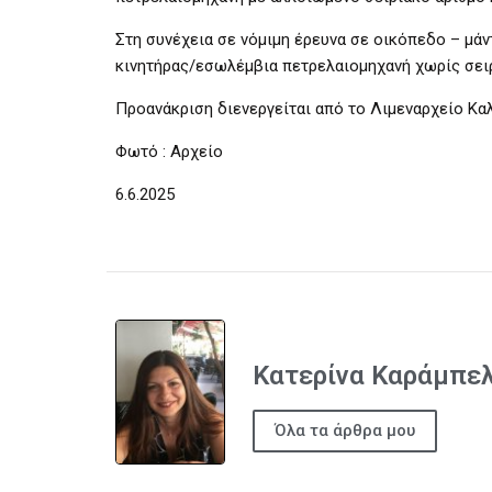
Στη συνέχεια σε νόμιμη έρευνα σε οικόπεδο – μάν
κινητήρας/εσωλέμβια πετρελαιομηχανή χωρίς σειρ
Προανάκριση διενεργείται από το Λιμεναρχείο Κα
Φωτό : Αρχείο
6.6.2025
Κατερίνα Καράμπε
Όλα τα άρθρα μου