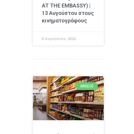
AT THE EMBASSY) |
13 Αυγούστου στους
κινηματογράφους
8 Αυγούστου, 2026
GREECE