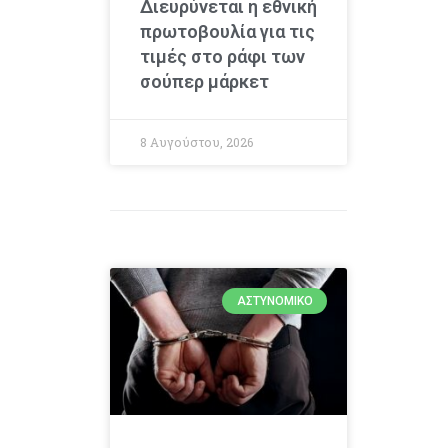
Διευρύνεται η εθνική
πρωτοβουλία για τις
τιμές στο ράφι των
σούπερ μάρκετ
8 Αυγούστου, 2026
ΑΣΤΥΝΟΜΙΚΌ