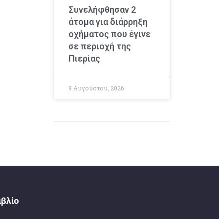
Συνελήφθησαν 2
άτομα για διάρρηξη
οχήματος που έγινε
σε περιοχή της
Πιερίας
8 Αυγούστου, 2026
ιβλίο