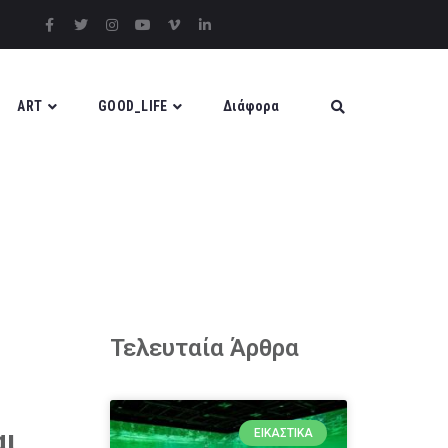
ART
GOOD_LIFE
Διάφορα
Τελευταία Άρθρα
αι
ΕΙΚΑΣΤΙΚΆ