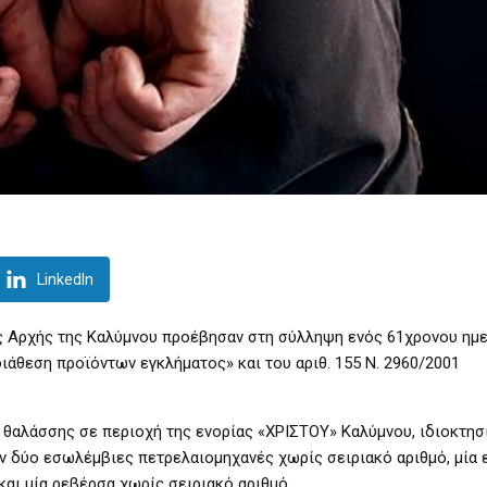
LinkedIn
ής Αρχής της Καλύμνου προέβησαν στη σύλληψη ενός 61χρονου ημ
ιάθεση προϊόντων εγκλήματος» και του αριθ. 155 Ν. 2960/2001
 θαλάσσης σε περιοχή της ενορίας «ΧΡΙΣΤΟΥ» Καλύμνου, ιδιοκτησ
ν δύο εσωλέμβιες πετρελαιομηχανές χωρίς σειριακό αριθμό, μία
αι μία ρεβέρσα χωρίς σειριακό αριθμό.