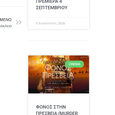
ΠΡΕΜΙΕΡΑ 4
ΣΕΠΤΕΜΒΡΙΟΥ
ΜΕΝΟ
8 Αυγούστου, 2026
ράκλειο
CINEMA
ΦΟΝΟΣ ΣΤΗΝ
ΠΡΕΣΒΕΙΑ (MURDER