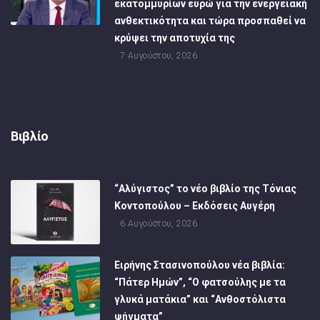
εκατομμυρίων ευρώ για την ενεργειακή
ανθεκτικότητα και τώρα προσπαθεί να
κρύψει την αποτυχία της
7 Αυγούστου, 2026
Βιβλίο
“Αλύγιστος” το νέο βιβλίο της Τόνιας
Κοντοπούλου – Εκδόσεις Αυγέρη
6 Αυγούστου, 2026
Ειρήνης Στασινοπούλου νέα βιβλία:
“Πάτερ Ημών”, “Ο φατσούλης με τα
γλυκά ματάκια” και “Ανθοστόλιστα
ψήγματα”