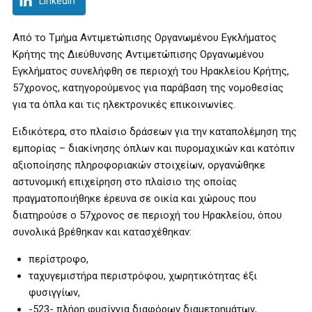
LinkedIn
Από το Τμήμα Αντιμετώπισης Οργανωμένου Εγκλήματος
Κρήτης της Διεύθυνσης Αντιμετώπισης Οργανωμένου
Εγκλήματος συνελήφθη σε περιοχή του Ηρακλείου Κρήτης,
57χρονος, κατηγορούμενος για παράβαση της νομοθεσίας
για τα όπλα και τις ηλεκτρονικές επικοινωνίες.
Ειδικότερα, στο πλαίσιο δράσεων για την καταπολέμηση της
εμπορίας – διακίνησης όπλων και πυρομαχικών και κατόπιν
αξιοποίησης πληροφοριακών στοιχείων, οργανώθηκε
αστυνομική επιχείρηση στο πλαίσιο της οποίας
πραγματοποιήθηκε έρευνα σε οικία και χώρους που
διατηρούσε ο 57χρονος σε περιοχή του Ηρακλείου, όπου
συνολικά βρέθηκαν και κατασχέθηκαν:
περίστροφο,
ταχυγεμιστήρα περιστρόφου, χωρητικότητας έξι
φυσιγγίων,
-523- πλήρη φυσίγγια διαφόρων διαμετρημάτων,