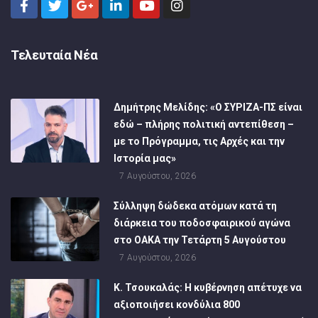
Τελευταία Νέα
Δημήτρης Μελίδης: «Ο ΣΥΡΙΖΑ-ΠΣ είναι
εδώ – πλήρης πολιτική αντεπίθεση –
με το Πρόγραμμα, τις Αρχές και την
Ιστορία μας»
7 Αυγούστου, 2026
Σύλληψη δώδεκα ατόμων κατά τη
διάρκεια του ποδοσφαιρικού αγώνα
στο ΟΑΚΑ την Τετάρτη 5 Αυγούστου
7 Αυγούστου, 2026
Κ. Τσουκαλάς: Η κυβέρνηση απέτυχε να
αξιοποιήσει κονδύλια 800