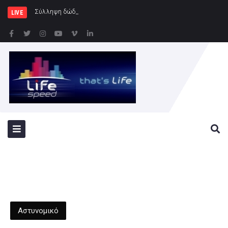
Σύλληψη δώδεκα ατόμων κατά τη δι
LIVE
Αστυνομικό