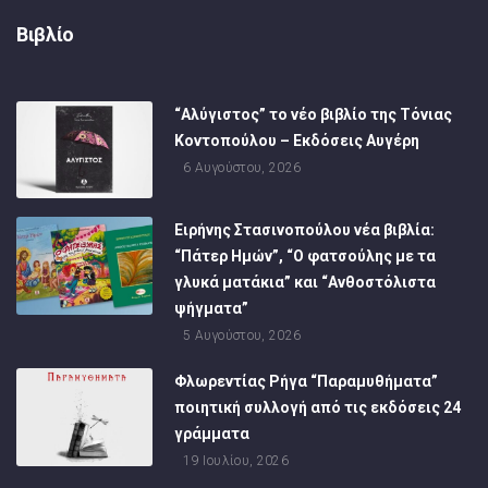
Βιβλίο
“Αλύγιστος” το νέο βιβλίο της Τόνιας
Κοντοπούλου – Εκδόσεις Αυγέρη
6 Αυγούστου, 2026
Ειρήνης Στασινοπούλου νέα βιβλία:
“Πάτερ Ημών”, “Ο φατσούλης με τα
γλυκά ματάκια” και “Ανθοστόλιστα
ψήγματα”
5 Αυγούστου, 2026
Φλωρεντίας Ρήγα “Παραμυθήματα”
ποιητική συλλογή από τις εκδόσεις 24
γράμματα
19 Ιουλίου, 2026