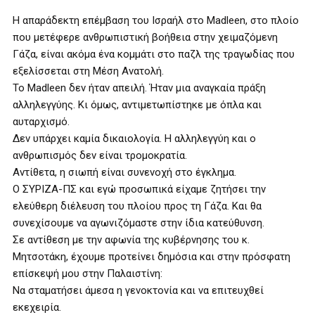
Η απαράδεκτη επέμβαση του Ισραήλ στο Madleen, στο πλοίο
που μετέφερε ανθρωπιστική βοήθεια στην χειμαζόμενη
Γάζα, είναι ακόμα ένα κομμάτι στο παζλ της τραγωδίας που
εξελίσσεται στη Μέση Ανατολή.
Το Madleen δεν ήταν απειλή. Ήταν μια αναγκαία πράξη
αλληλεγγύης. Κι όμως, αντιμετωπίστηκε με όπλα και
αυταρχισμό.
Δεν υπάρχει καμία δικαιολογία. Η αλληλεγγύη και ο
ανθρωπισμός δεν είναι τρομοκρατία.
Αντίθετα, η σιωπή είναι συνενοχή στο έγκλημα.
Ο ΣΥΡΙΖΑ-ΠΣ και εγώ προσωπικά είχαμε ζητήσει την
ελεύθερη διέλευση του πλοίου προς τη Γάζα. Και θα
συνεχίσουμε να αγωνιζόμαστε στην ίδια κατεύθυνση.
Σε αντίθεση με την αφωνία της κυβέρνησης του κ.
Μητσοτάκη, έχουμε προτείνει δημόσια και στην πρόσφατη
επίσκεψή μου στην Παλαιστίνη:
Να σταματήσει άμεσα η γενοκτονία και να επιτευχθεί
εκεχειρία.