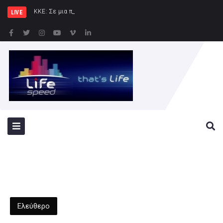
ΚΚΕ: Σε μια περιοχή που ήδη φλέγ
LIVE
Ελεύθερο