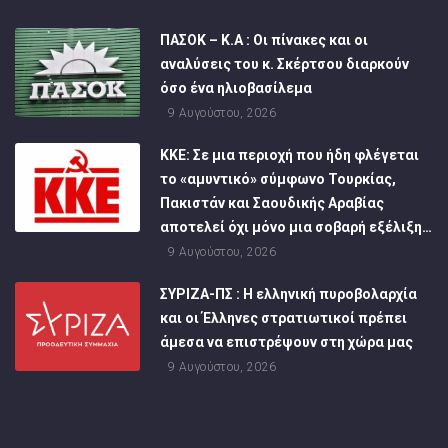
ΠΑΣΟΚ – Κ.Α : Οι πίνακες και οι
αναλύσεις του κ. Σκέρτσου διαρκούν
όσο ένα ηλιοβασίλεμα
9 Αυγούστου, 2026
ΚΚΕ: Σε μια περιοχή που ήδη φλέγεται
το «αμυντικό» σύμφωνο Τουρκίας,
Πακιστάν και Σαουδικής Αραβίας
αποτελεί όχι μόνο μια σοβαρή εξέλιξη…
9 Αυγούστου, 2026
ΣΥΡΙΖΑ-ΠΣ : Η ελληνική πυροβολαρχία
και οι Έλληνες στρατιωτικοί πρέπει
άμεσα να επιστρέψουν στη χώρα μας
9 Αυγούστου, 2026