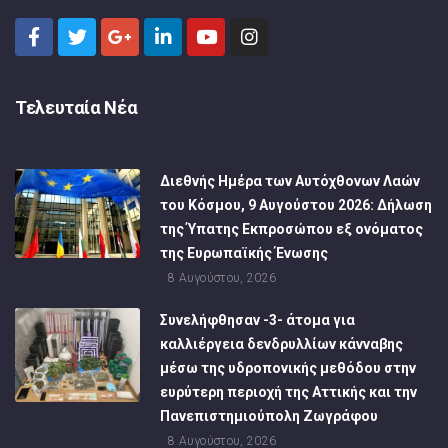
Τελευταία Νέα
Διεθνής Ημέρα των Αυτόχθονων Λαών
του Κόσμου, 9 Αυγούστου 2026: Δήλωση
της Ύπατης Εκπροσώπου εξ ονόματος
της Ευρωπαϊκής Ένωσης
8 Αυγούστου, 2026
Συνελήφθησαν -3- άτομα για
καλλιέργεια δενδρυλλίων κάνναβης
μέσω της υδροπονικής μεθόδου στην
ευρύτερη περιοχή της Αττικής και την
Πανεπιστημιούπολη Ζωγράφου
8 Αυγούστου, 2026