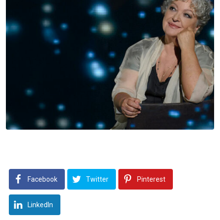
Facebook
Twitter
Pinterest
LinkedIn