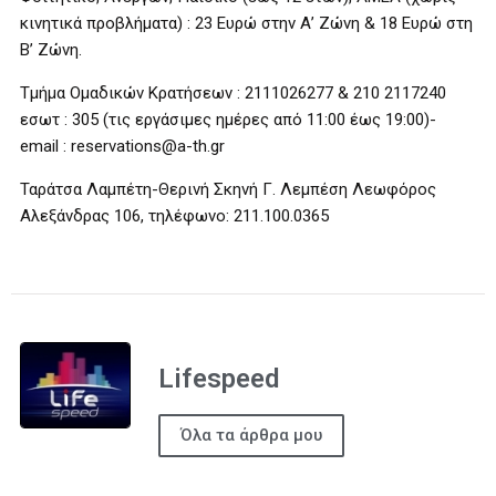
κινητικά προβλήματα) : 23 Ευρώ στην Α’ Ζώνη & 18 Ευρώ στη
Β’ Ζώνη.
Τμήμα Ομαδικών Κρατήσεων : 2111026277 & 210 2117240
εσωτ : 305 (τις εργάσιμες ημέρες από 11:00 έως 19:00)-
email : reservations@a-th.gr
Ταράτσα Λαμπέτη-Θερινή Σκηνή Γ. Λεμπέση Λεωφόρος
Αλεξάνδρας 106, τηλέφωνο: 211.100.0365
Lifespeed
Όλα τα άρθρα μου