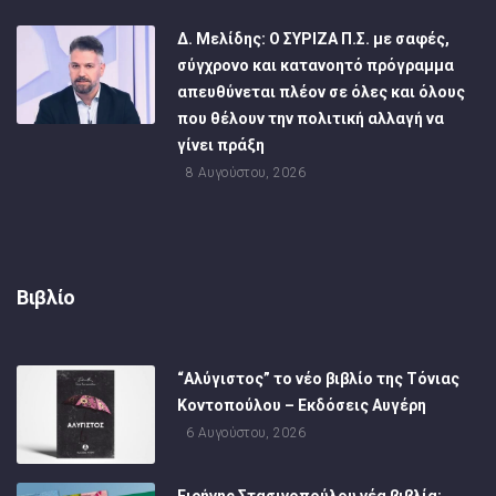
Δ. Μελίδης: Ο ΣΥΡΙΖΑ Π.Σ. με σαφές,
σύγχρονο και κατανοητό πρόγραμμα
απευθύνεται πλέον σε όλες και όλους
που θέλουν την πολιτική αλλαγή να
γίνει πράξη
8 Αυγούστου, 2026
Βιβλίο
“Αλύγιστος” το νέο βιβλίο της Τόνιας
Κοντοπούλου – Εκδόσεις Αυγέρη
6 Αυγούστου, 2026