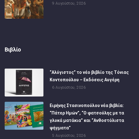
9 Αυγούστου, 2026
Βιβλίο
“Αλύγιστος” το νέο βιβλίο της Τόνιας
Κοντοπούλου – Εκδόσεις Αυγέρη
6 Αυγούστου, 2026
Ειρήνης Στασινοπούλου νέα βιβλία:
“Πάτερ Ημών”, “Ο φατσούλης με τα
γλυκά ματάκια” και “Ανθοστόλιστα
ψήγματα”
5 Αυγούστου, 2026