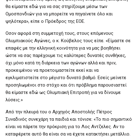
θα είμαστε εδώ για να σας στηρίξουμε μέσω των
Ομοσπονδιών για να μπορείτε να πηγαίνετε όλο και
ψηλότερα», είπε ο Πρόεδρος της ΕΟΕ.
Οσον αφορά στη συμμετοχή τους, στους επόμενους
Ολυμπιακούς Αγώνες, ο κ. Κούβελος τους είπε. «Είμαστε σε
επαφές με την ελληνική κοινότητα για να μας βοηθήσει
ώστε να σας παρέχουμε τις καλύτερες δυνατές συνθήκες,
όχι μόνο κατά τη διάρκεια των αγώνων αλλά και πριν,
προκειμένου να προετοιμαστείτε εκεί και να
εγκλιματιστείτε στο μέγιστο δυνατό βαθμό. Εσείς μείνετε
προσηλωμένοι στο στόχο και ότι πρόβλημα παρουσιαστεί
θα είμαστε εδώ ως Ολυμπιακή Επιτροπή για να δίνουμε
λύσεις.»
Από την πλευρά του ο Αρχηγός Αποστολής Πέτρος
Συναδινός συνεχάρη τα παιδιά και τόνισε: «Το πιο σημαντικό
είναι να πάρετε την πρόκριση για το Λος Αντζελες. Αν το
καταφέρετε αυτό θα είναι σα να έχετε κατακτήσει μετάλλιο.