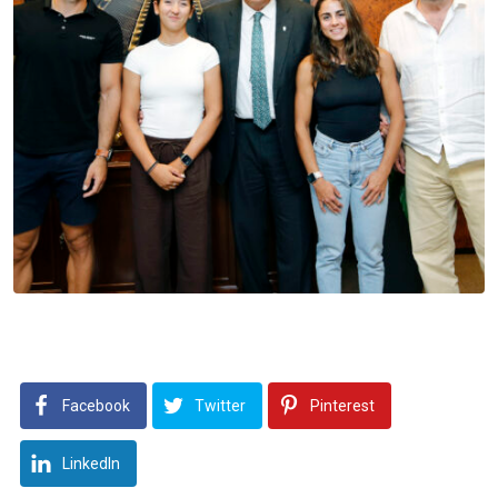
Facebook
Twitter
Pinterest
LinkedIn