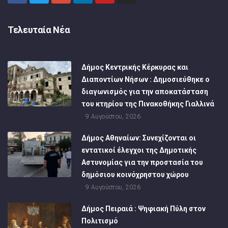
Τελευταία Νέα
Δήμος Κεντρικής Κέρκυρας και
Διαποντίων Νήσων : Δημοσιεύθηκε ο
διαγωνισμός για την αποκατάσταση
του κτηρίου της Πινακοθήκης Γιαλλινά
9 Αυγούστου, 2026
Δήμος Αθηναίων: Συνεχίζονται οι
εντατικοί έλεγχοι της Δημοτικής
Αστυνομίας για την προστασία του
δημόσιου κοινόχρηστου χώρου
9 Αυγούστου, 2026
Δήμος Πειραιά : Ψηφιακή Πύλη στον
Πολιτισμό