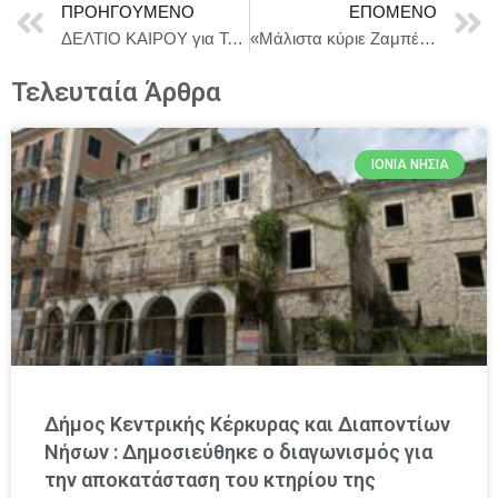
ΠΡΟΗΓΟΎΜΕΝΟ
ΕΠΌΜΕΝΟ
ΔΕΛΤΙΟ ΚΑΙΡΟΥ για Τετάρτη 18/6
«Μάλιστα κύριε Ζαμπέτα»: Μια θριαμβευτική πρεμιέρα που καταχειροκροτήθηκε στο ΔΕΗ Θέατρο Άλσος!
Τελευταία Άρθρα
ΙΌΝΙΑ ΝΗΣΙΆ
Δήμος Κεντρικής Κέρκυρας και Διαποντίων
Νήσων : Δημοσιεύθηκε ο διαγωνισμός για
την αποκατάσταση του κτηρίου της