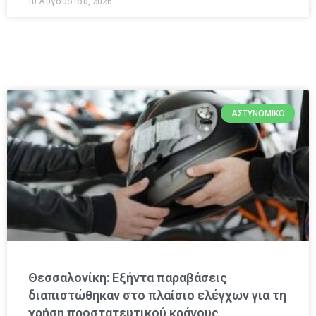
10 Αυγούστου, 2026
ΑΣΤΥΝΟΜΙΚΌ
Θεσσαλονίκη: Εξήντα παραβάσεις
διαπιστώθηκαν στο πλαίσιο ελέγχων για τη
χρήση προστατευτικού κράνους