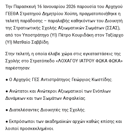
Την Παρασκευή 16 Ιανουαρίου 2026 παρουσία του Αρχηγού
ΓΕΕΘΑ Στρατηγού Δημητρίου Χούπη, πραγματοποιήθηκε η
τελετή παράδοσης – παραλαβής καθηκόντων του Διοικητή
της Στρατιωτικής Σχολής Αξιωματικών Σωμάτων (ΣΣΑΣ),
από τον Υποστράτηγο (ΥΙ) Πέτρο Κουριδάκη στον Ταξίαρχο
(ΥΙ) Ματθαίο Σαββίδη.
Στην τελετή, η οποία έλαβε χώρα στις εγκαταστάσεις της
Σχολής στο Στρατόπεδο «ΛΟΧΑΓΟΥ ΙΑΤΡΟΥ ΦΩΚΑ ΦΩΚΑ»
παρέστησαν:
● Ο Αρχηγός ΓΕΣ Αντιστράτηγος Γεώργιος Κωστίδης.
● Ανώτατοι και Ανώτεροι Αξιωματικοί των Ενόπλων
Δυνάμεων και των Σωμάτων Ασφαλείας.
● Διατελέσαντες Διοικητές της Σχολής.
● Εκπρόσωποι των ακαδημαϊκών αρχών καθώς επίσης και
λοιποί προσκεκλημένοι.