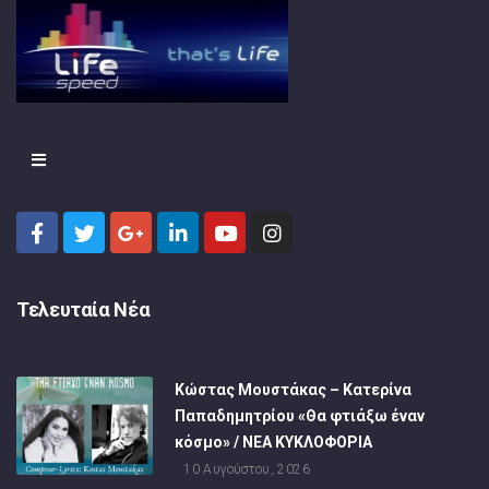
Τελευταία Νέα
Κώστας Μουστάκας – Κατερίνα
Παπαδημητρίου «Θα φτιάξω έναν
κόσμο» / NEA KYΚΛΟΦΟΡΙΑ
10 Αυγούστου, 2026