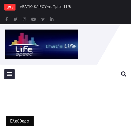
ΔΕΛΤΙΟ ΚΑΙΡΟΥ για Τρίτη 11/8
LIVE
Ελεύθερο