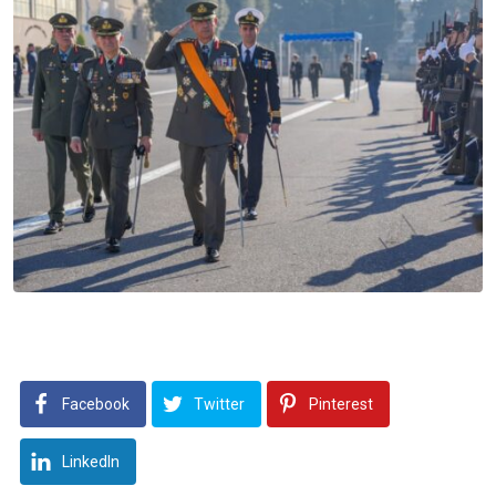
Facebook
Twitter
Pinterest
LinkedIn