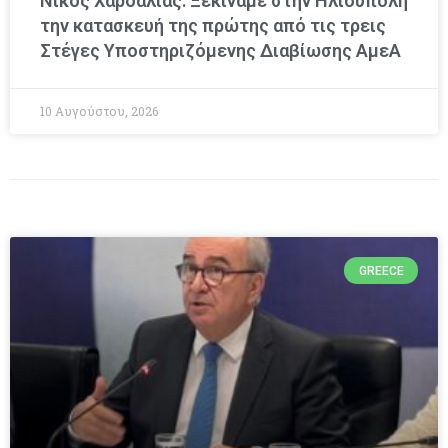
Νίκος Χαρδαλιάς: Ξεκινάμε στην Ηλιούπολη
την κατασκευή της πρώτης από τις τρεις
Στέγες Υποστηριζόμενης Διαβίωσης ΑμεΑ
10 Αυγούστου, 2026
GREECE