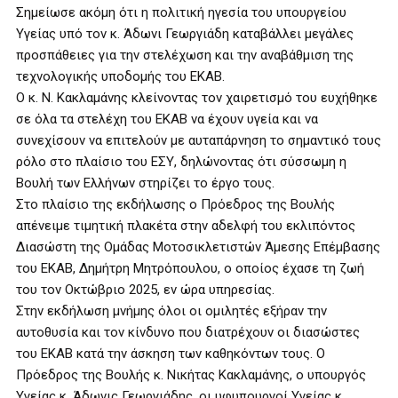
Σημείωσε ακόμη ότι η πολιτική ηγεσία του υπουργείου
Υγείας υπό τον κ. Άδωνι Γεωργιάδη καταβάλλει μεγάλες
προσπάθειες για την στελέχωση και την αναβάθμιση της
τεχνολογικής υποδομής του ΕΚΑΒ.
Ο κ. Ν. Κακλαμάνης κλείνοντας τον χαιρετισμό του ευχήθηκε
σε όλα τα στελέχη του ΕΚΑΒ να έχουν υγεία και να
συνεχίσουν να επιτελούν με αυταπάρνηση το σημαντικό τους
ρόλο στο πλαίσιο του ΕΣΥ, δηλώνοντας ότι σύσσωμη η
Βουλή των Ελλήνων στηρίζει το έργο τους.
Στο πλαίσιο της εκδήλωσης ο Πρόεδρος της Βουλής
απένειμε τιμητική πλακέτα στην αδελφή του εκλιπόντος
Διασώστη της Ομάδας Μοτοσικλετιστών Άμεσης Επέμβασης
του ΕΚΑΒ, Δημήτρη Μητρόπουλου, ο οποίος έχασε τη ζωή
του τον Οκτώβριο 2025, εν ώρα υπηρεσίας.
Στην εκδήλωση μνήμης όλοι οι ομιλητές εξήραν την
αυτοθυσία και τον κίνδυνο που διατρέχουν οι διασώστες
του ΕΚΑΒ κατά την άσκηση των καθηκόντων τους. Ο
Πρόεδρος της Βουλής κ. Νικήτας Κακλαμάνης, ο υπουργός
Υγείας κ. Άδωνις Γεωργιάδης, οι υφυπουργοί Υγείας κ.