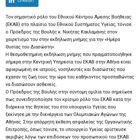
LinkedIn
Τον σημαντικό ρόλο του Εθνικού Κέντρου Άμεσης Βοήθειας
(ΕΚΑΒ) στο πλαίσιο του Εθνικού Συστήματος Υγείας, τόνισε
ο Πρόεδρος της Βουλής κ. Νικήτας Κακλαμάνης στον
χαιρετισμό του στην εκδήλωση μνήμης για την «Ημέρα
Θυσίας του Διασώστη».
Η θεσμοθετημένη εκδήλωση μνήμης που πραγματοποιήθηκε
σήμερα στην Κεντρική Υπηρεσία του ΕΚΑΒ στην Αθήνα είναι
αφιερωμένη σε ιατρούς, νοσηλευτές και διασώστες που
έχασαν τη ζωή τους την ώρα του καθήκοντος προσπαθώντας
να διασώσουν ασθενείς.
Ο Πρόεδρος της Βουλής στην σύντομη ομιλία του σημείωσε
πως συνειδητοποίησε τον κρίσιμο ρόλο του ΕΚΑΒ κατά την
διάρκεια της θητείας του στο υπουργείο Υγείας που
ξεκίνησε με την διενέργεια των Ολυμπιακών Αγώνων της
Αθήνας. Στην απόρρητη έκθεση ασφαλείας της Οργανωτικής
Επιτροπής, όπως τόνισε, το υπουργείο Υγείας αρίστευσε
ακριβώς λόγω των επιδόσεων του προσωπικού του ΕΚΑΒ.