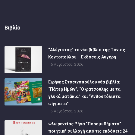
Βιβλίο
“Αλύγιστος” το νέο βιβλίο της Τόνιας
Κοντοπούλου – Εκδόσεις Αυγέρη
6 Αυγούστου, 2026
Ειρήνης Στασινοπούλου νέα βιβλία:
“Πάτερ Ημών”, “Ο φατσούλης με τα
γλυκά ματάκια” και “Ανθοστόλιστα
ψήγματα”
5 Αυγούστου, 2026
Φλωρεντίας Ρήγα “Παραμυθήματα”
ποιητική συλλογή από τις εκδόσεις 24