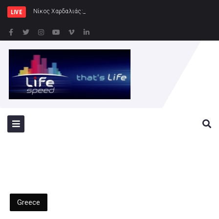
Νίκος Χαρδαλιάς: Ξεκινάμε στην Ηλιούπολ
LIVE
Greece