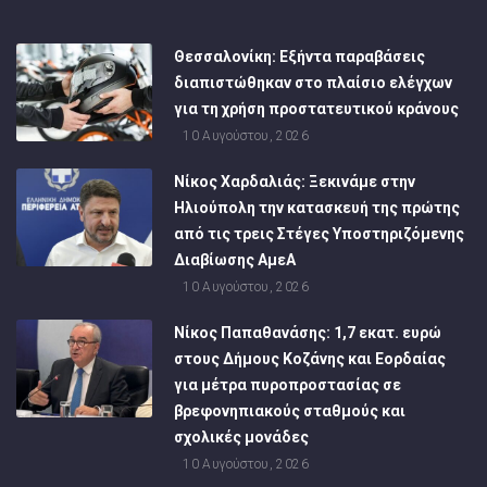
Θεσσαλονίκη: Εξήντα παραβάσεις
διαπιστώθηκαν στο πλαίσιο ελέγχων
για τη χρήση προστατευτικού κράνους
10 Αυγούστου, 2026
Νίκος Χαρδαλιάς: Ξεκινάμε στην
Ηλιούπολη την κατασκευή της πρώτης
από τις τρεις Στέγες Υποστηριζόμενης
Διαβίωσης ΑμεΑ
10 Αυγούστου, 2026
Νίκος Παπαθανάσης: 1,7 εκατ. ευρώ
στους Δήμους Κοζάνης και Εορδαίας
για μέτρα πυροπροστασίας σε
βρεφονηπιακούς σταθμούς και
σχολικές μονάδες
10 Αυγούστου, 2026