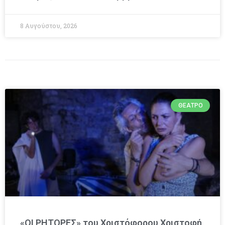
8 Αυγούστου, 2026
ΘΈΑΤΡΟ
«ΟΙ ΡΗΤΟΡΕΣ» του Χριστόφορου Χριστοφή