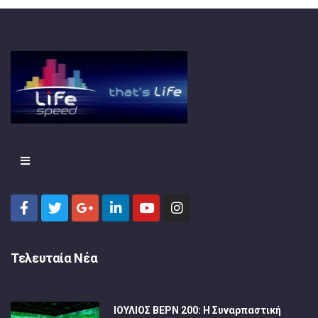
Τελευταία Νέα
ΙΟΥΛΙΟΣ ΒΕΡΝ 200: Η Συναρπαστική