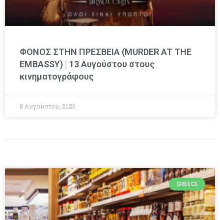
ΦΟΝΟΣ ΣΤΗΝ ΠΡΕΣΒΕΙΑ (MURDER AT THE
EMBASSY) | 13 Αυγούστου στους
κινηματογράφους
8 Αυγούστου, 2026
GREECE