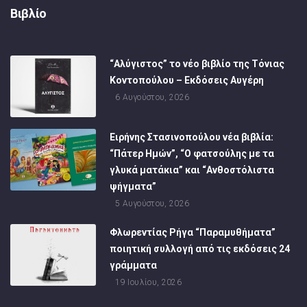
Βιβλίο
“Αλύγιστος” το νέο βιβλίο της Τόνιας
Κοντοπούλου – Εκδόσεις Αυγέρη
6 Αυγούστου, 2026
Ειρήνης Στασινοπούλου νέα βιβλία:
“Πάτερ Ημών”, “Ο φατσούλης με τα
γλυκά ματάκια” και “Ανθοστόλιστα
ψήγματα”
5 Αυγούστου, 2026
Φλωρεντίας Ρήγα “Παραμυθήματα”
ποιητική συλλογή από τις εκδόσεις 24
γράμματα
19 Ιουλίου, 2026