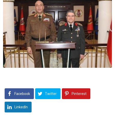
Facebook
Twitter
Pinterest
LinkedIn