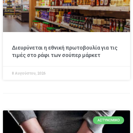
Διευρύνεται η εθνική πρωτοβουλία για τις
τιμές στο ράφι των σούπερ μάρκετ
8 Αυγούστου, 2026
ΑΣΤΥΝΟΜΙΚΌ