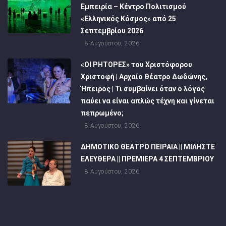
Εμπειρία – Κέντρο Πολιτισμού
«Ελληνικός Κόσμος» από 25
Σεπτεμβρίου 2026
8 Αυγούστου, 2026
«ΟΙ ΡΗΤΟΡΕΣ» του Χριστόφορου
Χριστοφή | Αρχαίο Θέατρο Δωδώνης,
Ήπειρος | Τι συμβαίνει όταν ο λόγος
παύει να είναι απλώς τέχνη και γίνεται
πεπρωμένο;
8 Αυγούστου, 2026
ΔΗΜΟΤΙΚΟ ΘΕΑΤΡΟ ΠΕΙΡΑΙΑ || ΜΙΛΗΣΤΕ
ΕΛΕΥΘΕΡΑ || ΠΡΕΜΙΕΡΑ 4 ΣΕΠΤΕΜΒΡΙΟΥ
8 Αυγούστου, 2026