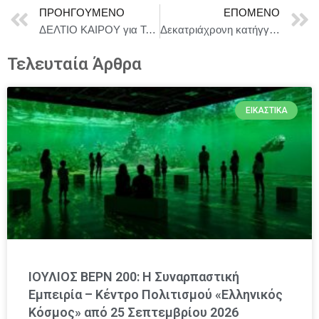
ΠΡΟΗΓΟΎΜΕΝΟ
ΕΠΌΜΕΝΟ
ΔΕΛΤΙΟ ΚΑΙΡΟΥ για Τετάρτη 24/12
Δεκατριάχρονη κατήγγειλε ότι έπεσε θύμα ομαδικού βιασμού από νεαρούς
Τελευταία Άρθρα
ΕΙΚΑΣΤΙΚΆ
ΙΟΥΛΙΟΣ ΒΕΡΝ 200: Η Συναρπαστική
Εμπειρία – Κέντρο Πολιτισμού «Ελληνικός
Κόσμος» από 25 Σεπτεμβρίου 2026