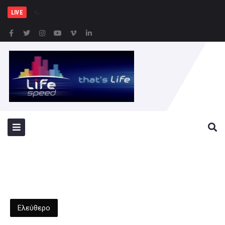
«ΟΙ ΡΗΤΟΡΕΣ» του Χριστόφο
LIVE
Ελεύθερο