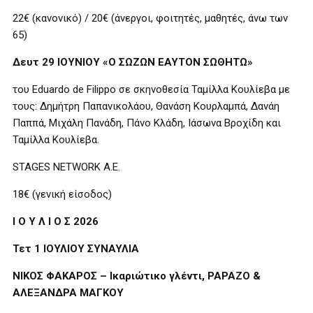
22€ (κανονικό) / 20€ (άνεργοι, φοιτητές, μαθητές, άνω των
65)
Δευτ 29 ΙΟΥΝΙΟΥ «Ο ΣΩΖΩΝ ΕΑΥΤΟΝ ΣΩΘΗΤΩ»
του Eduardo de Filippo σε σκηνοθεσία Ταμίλλα Κουλίεβα με
τους: Δημήτρη Παπανικολάου, Θανάση Κουρλαμπά, Δανάη
Παππά, Μιχάλη Πανάδη, Πάνο Κλάδη, Ιάσωνα Βροχίδη και
Ταμίλλα Κουλίεβα.
STAGES NETWORK A.E.
18€ (γενική είσοδος)
Ι Ο Υ Λ Ι Ο Σ 2026
Τετ 1 ΙΟΥΛΙΟΥ ΣΥΝΑΥΛΙΑ
ΝΙΚΟΣ ΦΑΚΑΡΟΣ – Ικαριώτικο γλέντι, PAPAZO &
ΑΛΕΞΑΝΔΡΑ ΜΑΓΚΟΥ