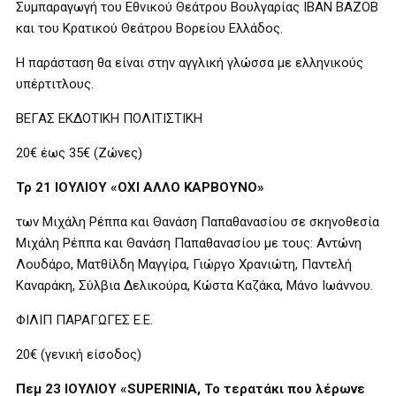
Συμπαραγωγή του Εθνικού Θεάτρου Βουλγαρίας IBAN BAZOB
και του Κρατικού Θεάτρου Βορείου Ελλάδος.
Η παράσταση θα είναι στην αγγλική γλώσσα με ελληνικούς
υπέρτιτλους.
ΒΕΓΑΣ ΕΚΔΟΤΙΚΗ ΠΟΛΙΤΙΣΤΙΚΗ
20€ έως 35€ (Ζώνες)
Τρ 21 ΙΟΥΛΙΟΥ «ΟΧΙ ΑΛΛΟ ΚΑΡΒΟΥΝΟ»
των Μιχάλη Ρέππα και Θανάση Παπαθανασίου σε σκηνοθεσία
Μιχάλη Ρέππα και Θανάση Παπαθανασίου με τους: Αντώνη
Λουδάρο, Ματθίλδη Μαγγίρα, Γιώργο Χρανιώτη, Παντελή
Καναράκη, Σύλβια Δελικούρα, Κώστα Καζάκα, Μάνο Ιωάννου.
ΦΙΛΙΠ ΠΑΡΑΓΩΓΕΣ Ε.Ε.
20€ (γενική είσοδος)
Πεμ 23 ΙΟΥΛΙΟΥ «SUPERINIA, Το τερατάκι που λέρωνε