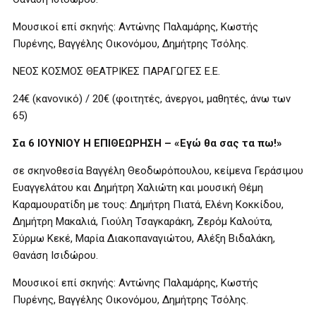
Μουσικοί επί σκηνής: Αντώνης Παλαμάρης, Κωστής
Πυρένης, Βαγγέλης Οικονόμου, Δημήτρης Τσόλης.
ΝΕΟΣ ΚΟΣΜΟΣ ΘΕΑΤΡΙΚΕΣ ΠΑΡΑΓΩΓΕΣ Ε.Ε.
24€ (κανονικό) / 20€ (φοιτητές, άνεργοι, μαθητές, άνω των
65)
Σα 6 ΙΟΥΝΙΟΥ Η ΕΠΙΘΕΩΡΗΣΗ – «Εγώ θα σας τα πω!»
σε σκηνοθεσία Βαγγέλη Θεοδωρόπουλου, κείμενα Γεράσιμου
Ευαγγελάτου και Δημήτρη Χαλιώτη και μουσική Θέμη
Καραμουρατίδη με τους: Δημήτρη Πιατά, Ελένη Κοκκίδου,
Δημήτρη Μακαλιά, Γιούλη Τσαγκαράκη, Ζερόμ Καλούτα,
Σύρμω Κεκέ, Μαρία Διακοπαναγιώτου, Αλέξη Βιδαλάκη,
Θανάση Ισιδώρου.
Μουσικοί επί σκηνής: Αντώνης Παλαμάρης, Κωστής
Πυρένης, Βαγγέλης Οικονόμου, Δημήτρης Τσόλης.