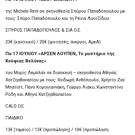
της Michele Riml σε σκηνοθεσία Σπύρου Παπαδόπουλου με
τους: Σπύρο Παπαδόπουλο και τη Ρένια Λουϊζίδου
ΣΠΥΡΟΣ ΠΑΠΑΔΟΠΟΥΛΟΣ & ΣΙΑ Ο.Ε.
23€ (κανονικό) / 20€ (φοιτητές, άνεργοι, ΑμεΑ)
Πα 17 ΙΟΥΛΙΟΥ «ΑΡΣΕΝ ΛΟΥΠΕΝ, Το μυστήριο της
Κούφιας Βελόνας»
του Μορίς Λεμπλάν σε διασκευή – σκηνοθεσία Αθηνάς
Χατζηαθανασίου με τους: Θοδωρή Ανθόπουλο, Χρήστο Ζαν
Μπατίστ, Πάνο Κορογιαννάκη, Γιώργο Λιάκο, Κωνσταντίνο
Ρόδη και Αθηνά Χατζηαθανασίου.
CALD O.E.
ΠΑΙΔΙΚΟ
13€ (ταμείο) / 12€ (προπώληση) / 10€ (προπώληση