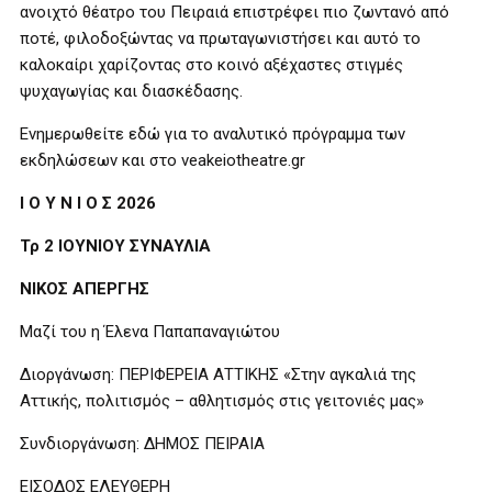
ανοιχτό θέατρο του Πειραιά επιστρέφει πιο ζωντανό από
ποτέ, φιλοδοξώντας να πρωταγωνιστήσει και αυτό το
καλοκαίρι χαρίζοντας στο κοινό αξέχαστες στιγμές
ψυχαγωγίας και διασκέδασης.
Ενημερωθείτε εδώ για το αναλυτικό πρόγραμμα των
εκδηλώσεων και στο veakeiotheatre.gr
Ι Ο Υ Ν Ι Ο Σ 2026
Τρ 2 ΙΟΥΝΙΟΥ ΣΥΝΑΥΛΙΑ
ΝΙΚΟΣ ΑΠΕΡΓΗΣ
Μαζί του η Έλενα Παπαπαναγιώτου
Διοργάνωση: ΠΕΡΙΦΕΡΕΙΑ ΑΤΤΙΚΗΣ «Στην αγκαλιά της
Αττικής, πολιτισμός – αθλητισμός στις γειτονιές μας»
Συνδιοργάνωση: ΔΗΜΟΣ ΠΕΙΡΑΙΑ
ΕΙΣΟΔΟΣ ΕΛΕΥΘΕΡΗ