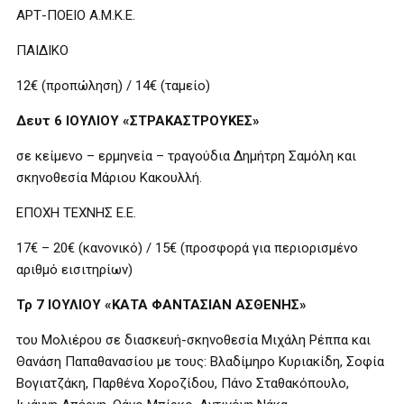
ΑΡΤ-ΠΟΕΙΟ Α.Μ.Κ.Ε.
ΠΑΙΔΙΚΟ
12€ (προπώληση) / 14€ (ταμείο)
Δευτ 6 ΙΟΥΛΙΟΥ «ΣΤΡΑΚΑΣΤΡΟΥΚΕΣ»
σε κείμενο – ερμηνεία – τραγούδια Δημήτρη Σαμόλη και
σκηνοθεσία Μάριου Κακουλλή.
ΕΠΟΧΗ ΤΕΧΝΗΣ Ε.Ε.
17€ – 20€ (κανονικό) / 15€ (προσφορά για περιορισμένο
αριθμό εισιτηρίων)
Τρ 7 ΙΟΥΛΙΟΥ «ΚΑΤΑ ΦΑΝΤΑΣΙΑΝ ΑΣΘΕΝΗΣ»
του Μολιέρου σε διασκευή-σκηνοθεσία Μιχάλη Ρέππα και
Θανάση Παπαθανασίου με τους: Βλαδίμηρο Κυριακίδη, Σοφία
Βογιατζάκη, Παρθένα Χοροζίδου, Πάνο Σταθακόπουλο,