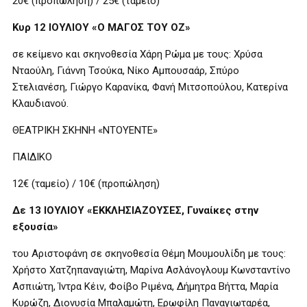
20€ (προπώληση) / 25€ (ταμείο)
Κυρ 12 ΙΟΥΛΙΟΥ «Ο ΜΑΓΟΣ ΤΟΥ ΟΖ»
σε κείμενο και σκηνοθεσία Χάρη Ρώμα με τους: Χρύσα
Νταούλη, Γιάννη Τσούκα, Νίκο Αμπουσαάρ, Σπύρο
Στελιανέση, Γιώργο Καρανίκα, Φανή Μιτσοπούλου, Κατερίνα
Κλαυδιανού.
ΘΕΑΤΡΙΚΗ ΣΚΗΝΗ «ΝΤΟΥΕΝΤΕ»
ΠΑΙΔΙΚΟ
12€ (ταμείο) / 10€ (προπώληση)
Δε 13 ΙΟΥΛΙΟΥ «ΕΚΚΛΗΣΙΑΖΟΥΣΕΣ, Γυναίκες στην
εξουσία»
του Αριστοφάνη σε σκηνοθεσία Θέμη Μουμουλίδη με τους:
Χρήστο Χατζηπαναγιώτη, Μαρίνα Ασλάνογλουμ Κωνσταντίνο
Ασπιώτη, Ίντρα Κέιν, Φοίβο Ριμένα, Δήμητρα Βήττα, Μαρία
Κυρώζη, Διονυσία Μπαλαμώτη, Ερωφίλη Παναγιωταρέα,