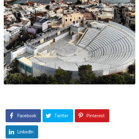
Facebook
Twitter
Pinterest
LinkedIn