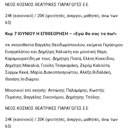
ΝΕΟΣ ΚΟΣΜΟΣ ΘΕΑΤΡΙΚΕΣ ΠΑΡΑΓΩΓΕΣ Ε.Ε.
24€ (κανονικό) / 20€ (φοιτητές, άνεργοι, μαθητές, άνω των
65)
Κυρ 7 ΙΟΥΝΙΟΥ Η ΕΠΙΘΕΩΡΗΣΗ – «Εγώ θα σας τα πω!»
σε σκηνοθεσία Βαγγέλη Θεοδωρόπουλου, κείμενα Γεράσιμου
Ευαγγελάτου και Δημήτρη Χαλιώτη και μουσική Θέμη
Καραμουρατίδη με τους: Δημήτρη Πιατά, Ελένη Κοκκίδου,
Δημήτρη Μακαλιά, Γιούλη Τσαγκαράκη, Ζερόμ Καλούτα,
Σύρμω Κεκέ, Μαρία Διακοπαναγιώτου, Αλέξη Βιδαλάκη,
Θανάση Ισιδώρου.
Μουσικοί επί σκηνής: Αντώνης Παλαμάρης, Κωστής
Πυρένης, Βαγγέλης Οικονόμου, Δημήτρης Τσόλης.
ΝΕΟΣ ΚΟΣΜΟΣ ΘΕΑΤΡΙΚΕΣ ΠΑΡΑΓΩΓΕΣ Ε.Ε.
24€ (κανονικό) / 20€ (φοιτητές, άνεργοι, μαθητές, άνω των
65)