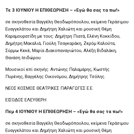
Τε 3 ΙΟΥΝΙΟΥ Η ΕΠΙΘΕΩΡΗΣΗ – «Εγώ θα σας τα πω!»
σε σκηνοθεσία Βαγγέλη Θεοδωρόπουλου, κείμενα Γεράσιμου
Ευαγγελάτου και Δημήτρη Χαλιώτη και μουσική Θέμη
Καραμουρατίδη με τους: Δημήτρη Πιατά, Ελένη Κοκκίδου,
Δημήτρη Μακαλιά, Γιούλη Τσαγκαράκη, Ζερόμ Καλούτα,
Σύρμω Κεκέ, Μαρία Διακοπαναγιώτου, Αλέξη Βιδαλάκη,
Θανάση Ισιδώρου.
Μουσικοί επί σκηνής: Αντώνης Παλαμάρης, Κωστής
Πυρένης, Βαγγέλης Οικονόμου, Δημήτρης Τσόλης.
ΝΕΟΣ ΚΟΣΜΟΣ ΘΕΑΤΡΙΚΕΣ ΠΑΡΑΓΩΓΕΣ Ε.Ε.
ΕΙΣΟΔΟΣ ΕΛΕΥΘΕΡΗ
Πεμ 4 ΙΟΥΝΙΟΥ Η ΕΠΙΘΕΩΡΗΣΗ – «Εγώ θα σας τα πω!»
σε σκηνοθεσία Βαγγέλη Θεοδωρόπουλου, κείμενα Γεράσιμου
Ευαγγελάτου και Δημήτρη Χαλιώτη και μουσική Θέμη