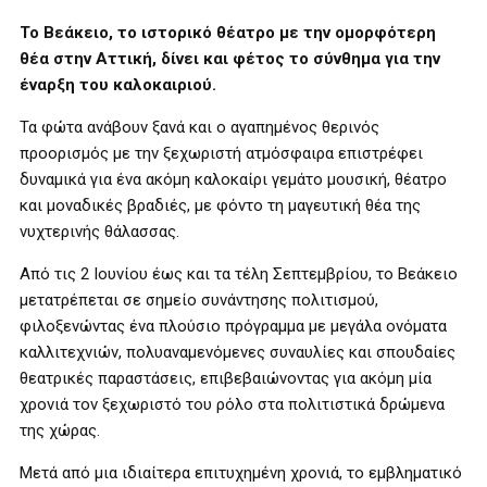
Το Βεάκειο, το ιστορικό θέατρο με την ομορφότερη
θέα στην Αττική, δίνει και φέτος το σύνθημα για την
έναρξη του καλοκαιριού.
Τα φώτα ανάβουν ξανά και ο αγαπημένος θερινός
προορισμός με την ξεχωριστή ατμόσφαιρα επιστρέφει
δυναμικά για ένα ακόμη καλοκαίρι γεμάτο μουσική, θέατρο
και μοναδικές βραδιές, με φόντο τη μαγευτική θέα της
νυχτερινής θάλασσας.
Από τις 2 Ιουνίου έως και τα τέλη Σεπτεμβρίου, το Βεάκειο
μετατρέπεται σε σημείο συνάντησης πολιτισμού,
φιλοξενώντας ένα πλούσιο πρόγραμμα με μεγάλα ονόματα
καλλιτεχνιών, πολυαναμενόμενες συναυλίες και σπουδαίες
θεατρικές παραστάσεις, επιβεβαιώνοντας για ακόμη μία
χρονιά τον ξεχωριστό του ρόλο στα πολιτιστικά δρώμενα
της χώρας.
Μετά από μια ιδιαίτερα επιτυχημένη χρονιά, το εμβληματικό