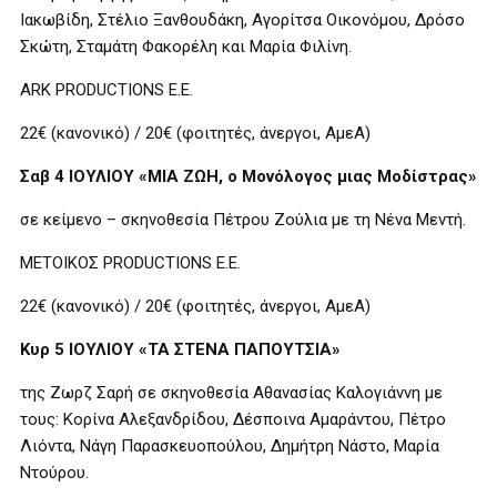
Ιακωβίδη, Στέλιο Ξανθουδάκη, Αγορίτσα Οικονόμου, Δρόσο
Σκώτη, Σταμάτη Φακορέλη και Μαρία Φιλίνη.
ARK PRODUCTIONS Ε.Ε.
22€ (κανονικό) / 20€ (φοιτητές, άνεργοι, ΑμεΑ)
Σαβ 4 ΙΟΥΛΙΟΥ «ΜΙΑ ΖΩΗ, ο Μονόλογος μιας Μοδίστρας»
σε κείμενο – σκηνοθεσία Πέτρου Ζούλια με τη Νένα Μεντή.
ΜΕΤΟΙΚΟΣ PRODUCTIONS Ε.E.
22€ (κανονικό) / 20€ (φοιτητές, άνεργοι, ΑμεΑ)
Κυρ 5 ΙΟΥΛΙΟΥ «ΤΑ ΣΤΕΝΑ ΠΑΠΟΥΤΣΙΑ»
της Ζωρζ Σαρή σε σκηνοθεσία Αθανασίας Καλογιάννη με
τους: Κορίνα Αλεξανδρίδου, Δέσποινα Αμαράντου, Πέτρο
Λιόντα, Νάγη Παρασκευοπούλου, Δημήτρη Νάστο, Μαρία
Ντούρου.