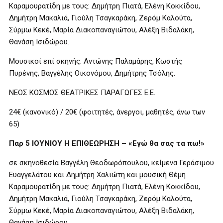
Καραμουρατίδη με τους: Δημήτρη Πιατά, Ελένη Κοκκίδου,
Δημήτρη Μακαλιά, Γιούλη Τσαγκαράκη, Ζερόμ Καλούτα,
Σύρμω Κεκέ, Μαρία Διακοπαναγιώτου, Αλέξη Βιδαλάκη,
Θανάση Ισιδώρου.
Μουσικοί επί σκηνής: Αντώνης Παλαμάρης, Κωστής
Πυρένης, Βαγγέλης Οικονόμου, Δημήτρης Τσόλης.
ΝΕΟΣ ΚΟΣΜΟΣ ΘΕΑΤΡΙΚΕΣ ΠΑΡΑΓΩΓΕΣ Ε.Ε.
24€ (κανονικό) / 20€ (φοιτητές, άνεργοι, μαθητές, άνω των
65)
Παρ 5 ΙΟΥΝΙΟΥ Η ΕΠΙΘΕΩΡΗΣΗ – «Εγώ θα σας τα πω!»
σε σκηνοθεσία Βαγγέλη Θεοδωρόπουλου, κείμενα Γεράσιμου
Ευαγγελάτου και Δημήτρη Χαλιώτη και μουσική Θέμη
Καραμουρατίδη με τους: Δημήτρη Πιατά, Ελένη Κοκκίδου,
Δημήτρη Μακαλιά, Γιούλη Τσαγκαράκη, Ζερόμ Καλούτα,
Σύρμω Κεκέ, Μαρία Διακοπαναγιώτου, Αλέξη Βιδαλάκη,
Θανάση Ισιδώρου.