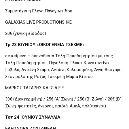
Συμμετέχει η Έλενα Παναγιωτίδου
GALAXIAS LIVE PRODUCTIONS IKE
20€ (γενική είσοδος)
Τρ 23 ΙΟΥΝΙΟΥ «ΟΙΚΟΓΕΝΕΙΑ ΤΣΕΚΜΕ»
σε κείμενο – σκηνοθεσία Τόλη Παπαδημητρίου με τους:
Τόλη Παπαδημητρίου, Πηνελόπη Πλάκα, Κωνσταντίνο
Γαβαλά, Αντώνη Στάμο, Αντώνη Καλομοιράκη, Άννη Θεοχάρη.
Στον ρόλο της Ρόζας Τσεκμέ η Μαρία Κίτσου.
ΜΑΡΚΟΣ ΤΑΓΑΡΗΣ ΚΑΙ ΣΙΑ Ε.Ε.
30€ (Διακεκριμένη) / 25€ (Α΄ Ζώνη) / 25€ (Β΄ Ζώνη) / 20€ (Β΄
Ζώνη: φοιτητές, άνεργοι, παιδιά, ΑμεΑ, πολύτεκνοι)
Τετ 24 ΙΟΥΝΙΟΥ ΣΥΝΑΥΛΙΑ
ΕΛΕΩΝΟΡΑ ΖΟΥΓΑΝΕΛΗ