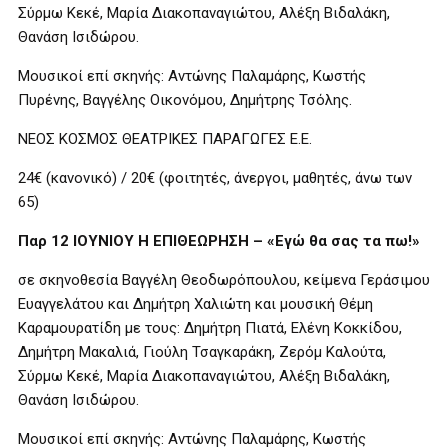
Σύρμω Κεκέ, Μαρία Διακοπαναγιώτου, Αλέξη Βιδαλάκη,
Θανάση Ισιδώρου.
Μουσικοί επί σκηνής: Αντώνης Παλαμάρης, Κωστής
Πυρένης, Βαγγέλης Οικονόμου, Δημήτρης Τσόλης.
ΝΕΟΣ ΚΟΣΜΟΣ ΘΕΑΤΡΙΚΕΣ ΠΑΡΑΓΩΓΕΣ Ε.Ε.
24€ (κανονικό) / 20€ (φοιτητές, άνεργοι, μαθητές, άνω των
65)
Παρ 12 ΙΟΥΝΙΟΥ Η ΕΠΙΘΕΩΡΗΣΗ – «Εγώ θα σας τα πω!»
σε σκηνοθεσία Βαγγέλη Θεοδωρόπουλου, κείμενα Γεράσιμου
Ευαγγελάτου και Δημήτρη Χαλιώτη και μουσική Θέμη
Καραμουρατίδη με τους: Δημήτρη Πιατά, Ελένη Κοκκίδου,
Δημήτρη Μακαλιά, Γιούλη Τσαγκαράκη, Ζερόμ Καλούτα,
Σύρμω Κεκέ, Μαρία Διακοπαναγιώτου, Αλέξη Βιδαλάκη,
Θανάση Ισιδώρου.
Μουσικοί επί σκηνής: Αντώνης Παλαμάρης, Κωστής