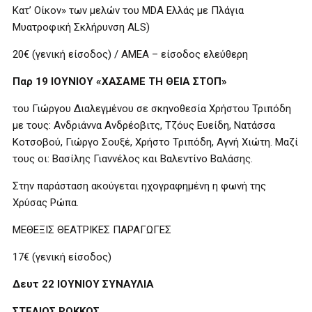
Κατ’ Οίκον» των μελών του MDA Ελλάς με Πλάγια
Μυατροφική Σκλήρυνση ALS)
20€ (γενική είσοδος) / ΑΜΕΑ – είσοδος ελεύθερη
Παρ 19 ΙΟΥΝΙΟΥ «ΧΑΣΑΜΕ ΤΗ ΘΕΙΑ ΣΤΟΠ»
του Γιώργου Διαλεγμένου σε σκηνοθεσία Χρήστου Τριπόδη
με τους: Ανδριάννα Ανδρέοβιτς, Τζόυς Ευείδη, Νατάσσα
Κοτσοβού, Γιώργο Σουξέ, Χρήστο Τριπόδη, Αγνή Χιώτη. Μαζί
τους οι: Βασίλης Γιαννέλος και Βαλεντίνο Βαλάσης.
Στην παράσταση ακούγεται ηχογραφημένη η φωνή της
Χρύσας Ρώπα.
ΜΕΘΕΞΙΣ ΘΕΑΤΡΙΚΕΣ ΠΑΡΑΓΩΓΕΣ
17€ (γενική είσοδος)
Δευτ 22 ΙΟΥΝΙΟΥ ΣΥΝΑΥΛΙΑ
ΣΤΕΛΙΟΣ ΡΟΚΚΟΣ