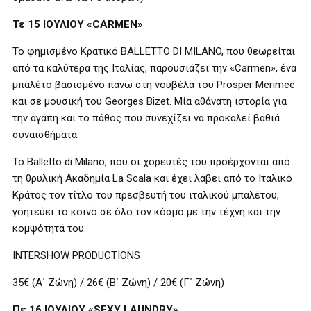
Τε 15 ΙΟΥΛΙΟΥ «CARMEN»
Το φημισμένο Κρατικό BALLETTO DI MILANO, που θεωρείται
από τα καλύτερα της Ιταλίας, παρουσιάζει την «Carmen», ένα
μπαλέτο βασισμένο πάνω στη νουβέλα του Prosper Merimee
και σε μουσική του Georges Bizet. Μία αθάνατη ιστορία για
την αγάπη και το πάθος που συνεχίζει να προκαλεί βαθιά
συναισθήματα.
Το Balletto di Milano, που οι χορευτές του προέρχονται από
τη θρυλική Ακαδημία La Scala και έχει λάβει από το Ιταλικό
Κράτος τον τίτλο του πρεσβευτή του ιταλικού μπαλέτου,
γοητεύει το κοινό σε όλο τον κόσμο με την τέχνη και την
κομψότητά του.
INTERSHOW PRODUCTIONS
35€ (Α΄ Ζώνη) / 26€ (Β΄ Ζώνη) / 20€ (Γ΄ Ζώνη)
Πε 16 ΙΟΥΛΙΟΥ «SEXY LAUNDRY»