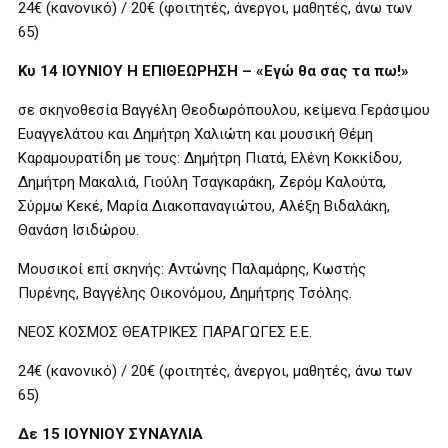
24€ (κανονικό) / 20€ (φοιτητές, άνεργοι, μαθητές, άνω των
65)
Κυ 14 ΙΟΥΝΙΟΥ Η ΕΠΙΘΕΩΡΗΣΗ – «Εγώ θα σας τα πω!»
σε σκηνοθεσία Βαγγέλη Θεοδωρόπουλου, κείμενα Γεράσιμου
Ευαγγελάτου και Δημήτρη Χαλιώτη και μουσική Θέμη
Καραμουρατίδη με τους: Δημήτρη Πιατά, Ελένη Κοκκίδου,
Δημήτρη Μακαλιά, Γιούλη Τσαγκαράκη, Ζερόμ Καλούτα,
Σύρμω Κεκέ, Μαρία Διακοπαναγιώτου, Αλέξη Βιδαλάκη,
Θανάση Ισιδώρου.
Μουσικοί επί σκηνής: Αντώνης Παλαμάρης, Κωστής
Πυρένης, Βαγγέλης Οικονόμου, Δημήτρης Τσόλης.
ΝΕΟΣ ΚΟΣΜΟΣ ΘΕΑΤΡΙΚΕΣ ΠΑΡΑΓΩΓΕΣ Ε.Ε.
24€ (κανονικό) / 20€ (φοιτητές, άνεργοι, μαθητές, άνω των
65)
Δε 15 ΙΟΥΝΙΟΥ ΣΥΝΑΥΛΙΑ