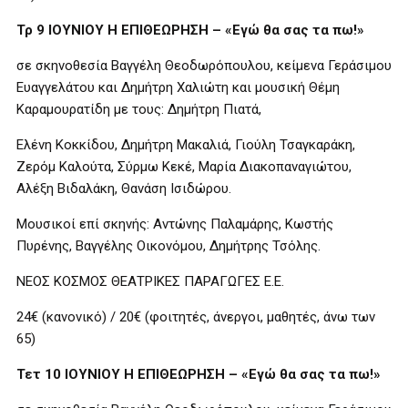
Τρ 9 ΙΟΥΝΙΟΥ Η ΕΠΙΘΕΩΡΗΣΗ – «Εγώ θα σας τα πω!»
σε σκηνοθεσία Βαγγέλη Θεοδωρόπουλου, κείμενα Γεράσιμου
Ευαγγελάτου και Δημήτρη Χαλιώτη και μουσική Θέμη
Καραμουρατίδη με τους: Δημήτρη Πιατά,
Ελένη Κοκκίδου, Δημήτρη Μακαλιά, Γιούλη Τσαγκαράκη,
Ζερόμ Καλούτα, Σύρμω Κεκέ, Μαρία Διακοπαναγιώτου,
Αλέξη Βιδαλάκη, Θανάση Ισιδώρου.
Μουσικοί επί σκηνής: Αντώνης Παλαμάρης, Κωστής
Πυρένης, Βαγγέλης Οικονόμου, Δημήτρης Τσόλης.
ΝΕΟΣ ΚΟΣΜΟΣ ΘΕΑΤΡΙΚΕΣ ΠΑΡΑΓΩΓΕΣ Ε.Ε.
24€ (κανονικό) / 20€ (φοιτητές, άνεργοι, μαθητές, άνω των
65)
Τετ 10 ΙΟΥΝΙΟΥ Η ΕΠΙΘΕΩΡΗΣΗ – «Εγώ θα σας τα πω!»