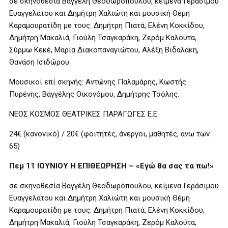
σε σκηνοθεσία Βαγγέλη Θεοδωρόπουλου, κείμενα Γεράσιμου
Ευαγγελάτου και Δημήτρη Χαλιώτη και μουσική Θέμη
Καραμουρατίδη με τους: Δημήτρη Πιατά, Ελένη Κοκκίδου,
Δημήτρη Μακαλιά, Γιούλη Τσαγκαράκη, Ζερόμ Καλούτα,
Σύρμω Κεκέ, Μαρία Διακοπαναγιώτου, Αλέξη Βιδαλάκη,
Θανάση Ισιδώρου.
Μουσικοί επί σκηνής: Αντώνης Παλαμάρης, Κωστής
Πυρένης, Βαγγέλης Οικονόμου, Δημήτρης Τσόλης.
ΝΕΟΣ ΚΟΣΜΟΣ ΘΕΑΤΡΙΚΕΣ ΠΑΡΑΓΩΓΕΣ Ε.Ε.
24€ (κανονικό) / 20€ (φοιτητές, άνεργοι, μαθητές, άνω των
65)
Πεμ 11 ΙΟΥΝΙΟΥ Η ΕΠΙΘΕΩΡΗΣΗ – «Εγώ θα σας τα πω!»
σε σκηνοθεσία Βαγγέλη Θεοδωρόπουλου, κείμενα Γεράσιμου
Ευαγγελάτου και Δημήτρη Χαλιώτη και μουσική Θέμη
Καραμουρατίδη με τους: Δημήτρη Πιατά, Ελένη Κοκκίδου,
Δημήτρη Μακαλιά, Γιούλη Τσαγκαράκη, Ζερόμ Καλούτα,