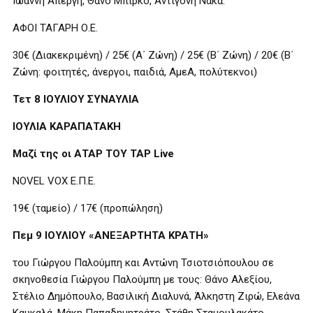
Ιωάννη Απέργη, Θάνο Μπίρκο, Αντιγόνη Νάκα.
ΑΦΟΙ ΤΑΓΑΡΗ Ο.Ε.
30€ (Διακεκριμένη) / 25€ (Α΄ Ζώνη) / 25€ (Β΄ Ζώνη) / 20€ (Β΄
Ζώνη: φοιτητές, άνεργοι, παιδιά, ΑμεΑ, πολύτεκνοι)
Τετ 8 ΙΟΥΛΙΟΥ ΣΥΝΑΥΛΙΑ
ΙΟΥΛΙΑ ΚΑΡΑΠΑΤΑΚΗ
Μαζί της οι ΑΤΑΡ ΤΟΥ ΤΑΡ Live
NOVEL VOX Ε.Π.Ε.
19€ (ταμείο) / 17€ (προπώληση)
Πεμ 9 ΙΟΥΛΙΟΥ «ΑΝΕΞΑΡΤΗΤΑ ΚΡΑΤΗ»
του Γιώργου Παλούμπη και Αντώνη Τσιοτσιόπουλου σε
σκηνοθεσία Γιώργου Παλούμπη με τους: Θάνο Αλεξίου,
Στέλιο Δημόπουλο, Βασιλική Διαλυνά, Άλκηστη Ζιρώ, Ελεάνα