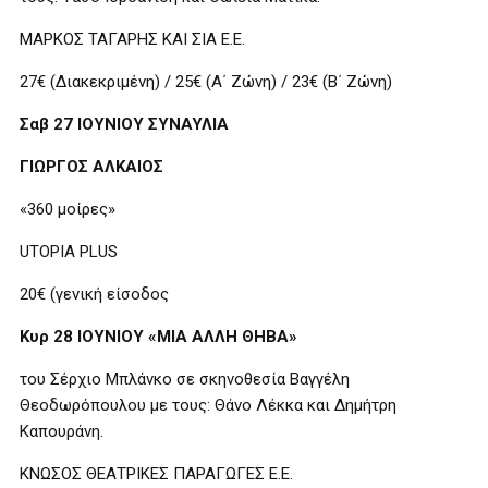
ΜΑΡΚΟΣ ΤΑΓΑΡΗΣ ΚΑΙ ΣΙΑ Ε.Ε.
27€ (Διακεκριμένη) / 25€ (Α΄ Ζώνη) / 23€ (Β΄ Ζώνη)
Σαβ 27 ΙΟΥΝΙΟΥ ΣΥΝΑΥΛΙΑ
ΓΙΩΡΓΟΣ ΑΛΚΑΙΟΣ
«360 μοίρες»
UTOPIA PLUS
20€ (γενική είσοδος
Κυρ 28 ΙΟΥΝΙΟΥ «ΜΙΑ ΑΛΛΗ ΘΗΒΑ»
του Σέρχιο Μπλάνκο σε σκηνοθεσία Βαγγέλη
Θεοδωρόπουλου με τους: Θάνο Λέκκα και Δημήτρη
Καπουράνη.
ΚΝΩΣΟΣ ΘΕΑΤΡΙΚΕΣ ΠΑΡΑΓΩΓΕΣ Ε.Ε.