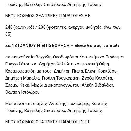
Πυρένης, Βαγγέλης Οικονόμου, Δημήτρης Τσόλης.
ΝΕΟΣ ΚΟΣΜΟΣ ΘΕΑΤΡΙΚΕΣ ΠΑΡΑΓΩΓΕΣ Ε.Ε.
24€ (κανονικό) / 20€ (φοιτητές, άνεργοι, μαθητές, άνω των
65)
Σα 13 ΙΟΥΝΙΟΥ Η ΕΠΙΘΕΩΡΗΣΗ – «Εγώ θα σας τα πω!»
σε σκηνοθεσία Βαγγέλη Θεοδωρόπουλου, κείμενα Γεράσιμου
Ευαγγελάτου και Δημήτρη Χαλιώτη και μουσική Θέμη
Καραμουρατίδη με τους: Δημήτρη Πιατά, Ελένη Κοκκίδου,
Δημήτρη Μακαλιά, Γιούλη Τσαγκαράκη, Ζερόμ Καλούτα,
Σύρμω Κεκέ, Μαρία Διακοπαναγιώτου, Αλέξη Βιδαλάκη,
Θανάση Ισιδώρου.
Μουσικοί επί σκηνής: Αντώνης Παλαμάρης, Κωστής
Πυρένης, Βαγγέλης Οικονόμου, Δημήτρης Τσόλης.
ΝΕΟΣ ΚΟΣΜΟΣ ΘΕΑΤΡΙΚΕΣ ΠΑΡΑΓΩΓΕΣ Ε.Ε.