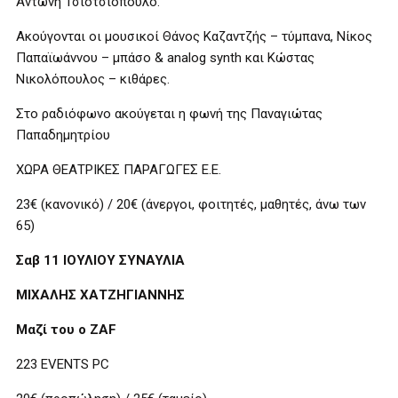
Αντώνη Τσιοτσιόπουλο.
Ακούγονται οι μουσικοί Θάνος Καζαντζής – τύμπανα, Νίκος
Παπαϊωάννου – μπάσο & analog synth και Κώστας
Νικολόπουλος – κιθάρες.
Στο ραδιόφωνο ακούγεται η φωνή της Παναγιώτας
Παπαδημητρίου
ΧΩΡΑ ΘΕΑΤΡΙΚΕΣ ΠΑΡΑΓΩΓΕΣ Ε.Ε.
23€ (κανονικό) / 20€ (άνεργοι, φοιτητές, μαθητές, άνω των
65)
Σαβ 11 ΙΟΥΛΙΟΥ ΣΥΝΑΥΛΙΑ
ΜΙΧΑΛΗΣ ΧΑΤΖΗΓΙΑΝΝΗΣ
Μαζί του ο ZAF
223 EVENTS PC