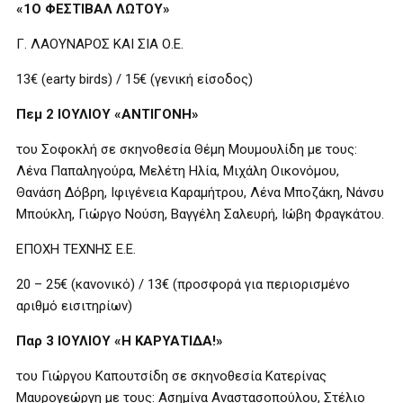
«1Ο ΦΕΣΤΙΒΑΛ ΛΩΤΟΥ»
Γ. ΛΑΟΥΝΑΡΟΣ ΚΑΙ ΣΙΑ Ο.Ε.
13€ (earty birds) / 15€ (γενική είσοδος)
Πεμ 2 ΙΟΥΛΙΟΥ «ΑΝΤΙΓΟΝΗ»
του Σοφοκλή σε σκηνοθεσία Θέμη Μουμουλίδη με τους:
Λένα Παπαληγούρα, Μελέτη Ηλία, Μιχάλη Οικονόμου,
Θανάση Δόβρη, Ιφιγένεια Καραμήτρου, Λένα Μποζάκη, Νάνσυ
Μπούκλη, Γιώργο Νούση, Βαγγέλη Σαλευρή, Ιώβη Φραγκάτου.
ΕΠΟΧΗ ΤΕΧΝΗΣ Ε.Ε.
20 – 25€ (κανονικό) / 13€ (προσφορά για περιορισμένο
αριθμό εισιτηρίων)
Παρ 3 ΙΟΥΛΙΟΥ «Η ΚΑΡΥΑΤΙΔΑ!»
του Γιώργου Καπουτσίδη σε σκηνοθεσία Κατερίνας
Μαυρογεώργη με τους: Ασημίνα Αναστασοπούλου, Στέλιο