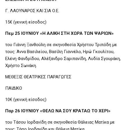
Γ. ΛΑΟΥΝΑΡΟΣ ΚΑΙ ΣΙΑ Ο.Ε.
15€ (γενική είσοδος)
Πεμ 25 ΙΟΥΝΙΟΥ «Η ΑΛΙΚΗ ΣΤΗ ΧΩΡΑ ΤΩΝ ΨΑΡΙΩΝ»
του Γιάννη Ξανθούλη σε σκηνοθεσία Χρήστου Τριπόδη με
τους: Άννα Βασιλείου, Βασίλη Γιαννέλο, Ηρώ Γκουλίτου,
Ελένη Φανδρίδου, Αλέξανδρο Σαριπανίδη, Λυδία Σγουράκη,
Χρήστο Σωνάκη.
ΜΕΘΕΞΙΣ ΘΕΑΤΡΙΚΕΣ ΠΑΡΑΓΩΓΕΣ
ΠΑΙΔΙΚΟ
10€ (γενική είσοδος)
Παρ 26 ΙΟΥΝΙΟΥ «ΘΕΛΩ ΝΑ ΣΟΥ ΚΡΑΤΑΩ ΤΟ ΧΕΡΙ»
του Τάσου Ιορδανίδη σε σκηνοθεσία Θάλειας Ματίκα με
τους: Τάσο Ιορδανίδη και Θάλεια Ματίκα.