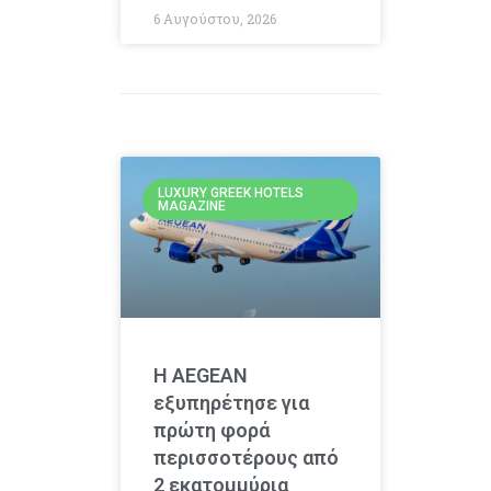
6 Αυγούστου, 2026
LUXURY GREEK HOTELS
MAGAZINE
Η AEGEAN
εξυπηρέτησε για
πρώτη φορά
περισσοτέρους από
2 εκατομμύρια