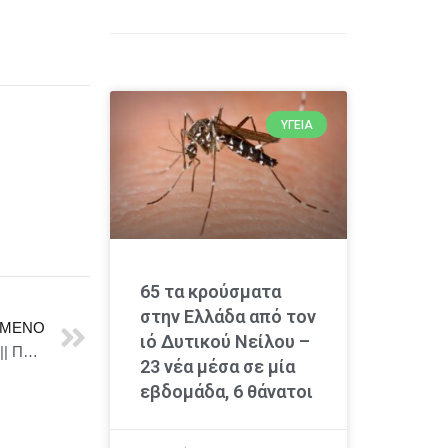
ΥΓΕΊΑ
65 τα κρούσματα
στην Ελλάδα από τον
ΜΕΝΟ
ιό Δυτικού Νείλου –
ΔΗΜΟΤΙΚΟ ΘΕΑΤΡΟ ΠΕΙΡΑΙΑ || 7 ΧΡΟΝΙΑ ΓΙΟΡΤΗ || ΠΑΜΕ ΠΕΙΡΑΙΑ; – ΠΑΜΕ ΔΗΜΟΤΙΚΟ!
23 νέα μέσα σε μία
εβδομάδα, 6 θάνατοι