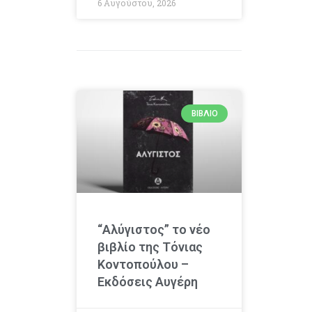
6 Αυγούστου, 2026
ΒΙΒΛΊΟ
“Αλύγιστος” το νέο
βιβλίο της Τόνιας
Κοντοπούλου –
Εκδόσεις Αυγέρη