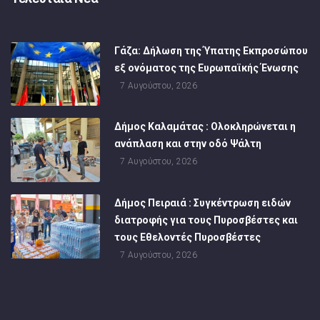
Γάζα: Δήλωση της Ύπατης Εκπροσώπου
εξ ονόματος της Ευρωπαϊκής Ένωσης
7 Αυγούστου, 2026
Δήμος Καλαμάτας : Ολοκληρώνεται η
ανάπλαση και στην οδό Ψάλτη
7 Αυγούστου, 2026
Δήμος Πειραιά : Συγκέντρωση ειδών
διατροφής για τους Πυροσβέστες και
τους Εθελοντές Πυροσβέστες
7 Αυγούστου, 2026