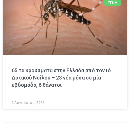
ΥΓΕΊΑ
65 τα κρούσματα στην Ελλάδα από τον ιό
Δυτικού Νείλου – 23 νέα μέσα σε μία
εβδομάδα, 6 θάνατοι
6 Αυγούστου, 2026