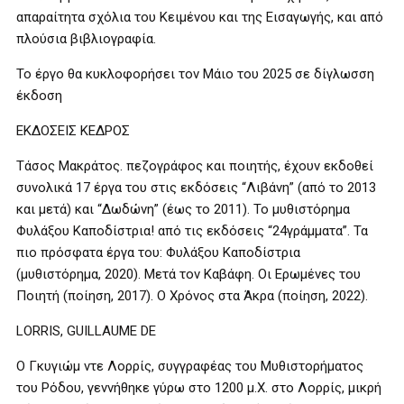
απαραίτητα σχόλια του Κειμένου και της Εισαγωγής, και από
πλούσια βιβλιογραφία.
Το έργο θα κυκλοφορήσει τον Μάιο του 2025 σε δίγλωσση
έκδοση
ΕΚΔΟΣΕΙΣ ΚΕΔΡΟΣ
Τάσος Μακράτος. πεζογράφος και ποιητής, έχουν εκδοθεί
συνολικά 17 έργα του στις εκδόσεις “Λιβάνη” (από το 2013
και μετά) και “Δωδώνη” (έως το 2011). Το μυθιστόρημα
Φυλάξου Καποδίστρια! από τις εκδόσεις “24γράμματα”. Τα
πιο πρόσφατα έργα του: Φυλάξου Καποδίστρια
(μυθιστόρημα, 2020). Μετά τον Καβάφη. Οι Ερωμένες του
Ποιητή (ποίηση, 2017). Ο Χρόνος στα Άκρα (ποίηση, 2022).
LORRIS, GUILLAUME DE
Ο Γκυγιώμ ντε Λορρίς, συγγραφέας του Μυθιστορήματος
του Ρόδου, γεννήθηκε γύρω στο 1200 μ.Χ. στο Λορρίς, μικρή