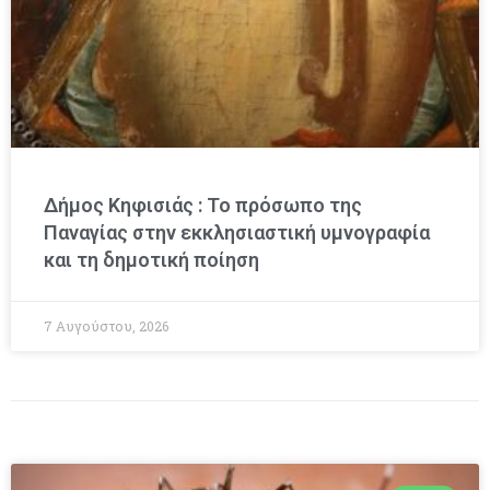
Δήμος Κηφισιάς : Το πρόσωπο της
Παναγίας στην εκκλησιαστική υμνογραφία
και τη δημοτική ποίηση
7 Αυγούστου, 2026