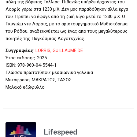
πόλη της βόρειας Γαλλίας. Πιθανώς υπήρξε άρχοντας του
Λορρίς γύρω στα 1230 μ.Χ. Δεν μας παραδόθηκαν άλλα έργα
του. Πρέπει να έφυγε από τη ζωή λίγο μετά το 1230 μ.Χ. Ο
Γκυγιώμ ντε Λορρίς, με το αριστουργηματικό Μυθιστόρημα
του Ρόδου, αναδεικνύεται ως ένας από τους μεγαλύτερους
ποιητές της Παγκόσμιας Λογοτεχνίας.
Συγγραφέας
:
LORRIS, GUILLAUME DE
Έτος έκδοσης: 2025
ISBN: 978-960-04-5544-1
Γλώσσα πρωτοτύπου: μεσαιωνικά γαλλικά
Μετάφραση: ΜΑΚΡΑΤΟΣ, ΤΑΣΟΣ
Μαλακό εξώφυλλο
Lifespeed