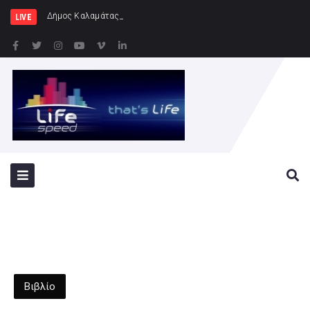
Δήμος Καλαμάτας : Ολοκληρώνεται η ανάπλ
LIVE
Βιβλίο