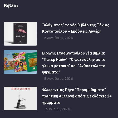
Βιβλίο
“Αλύγιστος” το νέο βιβλίο της Τόνιας
Κοντοπούλου – Εκδόσεις Αυγέρη
6 Αυγούστου, 2026
Ειρήνης Στασινοπούλου νέα βιβλία:
“Πάτερ Ημών”, “Ο φατσούλης με τα
γλυκά ματάκια” και “Ανθοστόλιστα
ψήγματα”
5 Αυγούστου, 2026
Φλωρεντίας Ρήγα “Παραμυθήματα”
ποιητική συλλογή από τις εκδόσεις 24
γράμματα
19 Ιουλίου, 2026