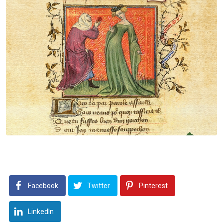
Facebook
Twitter
Pinterest
LinkedIn