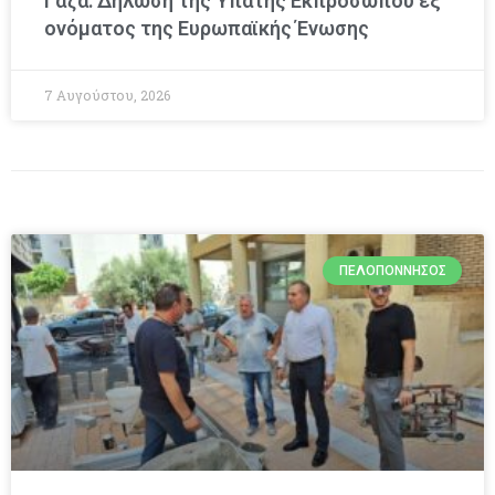
Γάζα: Δήλωση της Ύπατης Εκπροσώπου εξ
ονόματος της Ευρωπαϊκής Ένωσης
7 Αυγούστου, 2026
ΠΕΛΟΠΌΝΝΗΣΟΣ