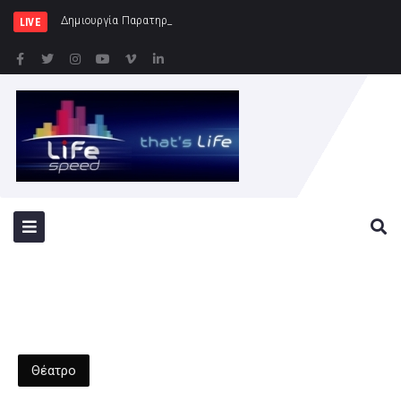
Δημιουργία Παρατηρητηρίου Έργων στην Περιφέ
LIVE
Θέατρο