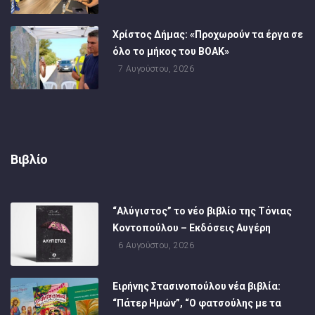
Χρίστος Δήμας: «Προχωρούν τα έργα σε
όλο το μήκος του ΒΟΑΚ»
7 Αυγούστου, 2026
Βιβλίο
“Αλύγιστος” το νέο βιβλίο της Τόνιας
Κοντοπούλου – Εκδόσεις Αυγέρη
6 Αυγούστου, 2026
Ειρήνης Στασινοπούλου νέα βιβλία:
“Πάτερ Ημών”, “Ο φατσούλης με τα