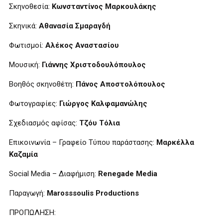
Σκηνοθεσία:
Κωνσταντίνος Μαρκουλάκης
Σκηνικά:
Αθανασία Σμαραγδή
Φωτισμοί:
Αλέκος Αναστασίου
Μουσική:
Γιάννης Χριστοδουλόπουλος
Βοηθός σκηνοθέτη:
Πάνος Αποστολόπουλος
Φωτογραφίες:
Γιώργος Καλφαμανώλης
Σχεδιασμός αφίσας:
Τζόυ Τόλια
Επικοινωνία – Γραφείο Τύπου παράστασης:
Μαρκέλλα
Καζαμία
Social Media – Διαφήμιση:
Renegade Media
Παραγωγή:
Marosssoulis Productions
ΠΡΟΠΩΛΗΣΗ: