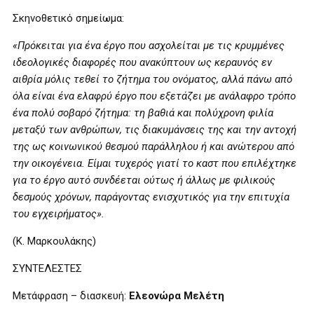
Σκηνοθετικό σημείωμα:
«Πρόκειται για ένα έργο που ασχολείται με τις κρυμμένες
ιδεολογικές διαφορές που ανακύπτουν ως κεραυνός εν
αιθρία μόλις τεθεί το ζήτημα του ονόματος, αλλά πάνω από
όλα είναι ένα ελαφρύ έργο που εξετάζει με ανάλαφρο τρόπο
ένα πολύ σοβαρό ζήτημα: τη βαθιά και πολύχρονη φιλία
μεταξύ των ανθρώπων, τις διακυμάνσεις της και την αντοχή
της ως κοινωνικού θεσμού παράλληλου ή και ανώτερου από
την οικογένεια. Είμαι τυχερός γιατί το καστ που επιλέχτηκε
για το έργο αυτό συνδέεται ούτως ή άλλως με φιλικούς
δεσμούς χρόνων, παράγοντας ενισχυτικός για την επιτυχία
του εγχειρήματος».
(Κ. Μαρκουλάκης)
ΣΥΝΤΕΛΕΣΤΕΣ
Μετάφραση – διασκευή:
Ελεονώρα Μελέτη