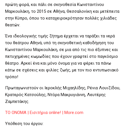
πρώτη φορά, και πάλι σε σκηνοθεσία Κωνσταντίνου
Μαρκουλάκη, το 2015 σε Αθήνα, Θεσσαλονίκη και μετέπειτα
στην Κύπρο, όπου το καταχειροκρότησαν πολλές χιλιάδες
θεατών.
Ένα ιδεολογικής τιμής ζήτημα έρχεται να ταράξει τα νερά
του θεάτρου Αθηνά, υπό τη σκηνοθετική καθοδήγηση του
Κωνσταντίνου Μαρκουλάκη, σε μια από τις πιο έξυπνες και
πετυχημένες κωμωδίες που έχουν γραφτεί στο παγκόσμιο
θέατρο. Αρκεί ένα και μόνο όνομα για να φέρει τα πάνω
κάτω σε σχέσεις και φιλίες ζωής, με τον πιο εντυπωσιακό
τρόπο!
Πρωταγωνιστούν οι Ιεροκλής Μιχαηλίδης, Ρένια Λουιζίδου,
Κρατερός Κατσούλης, Ντόρα Μακρυγιάννη, Λευτέρης
Ζαμπετάκης.
ΤΟ ΟΝΟΜΑ | Εισιτήρια online! | More.com
Υπόθεση του έργου: