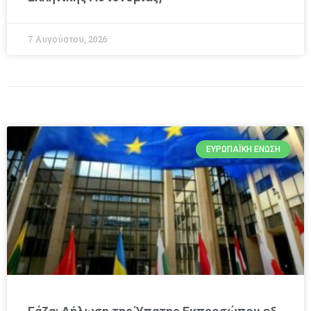
7 Αυγούστου, 2026
ΕΥΡΩΠΑΪΚΉ ΈΝΩΣΗ