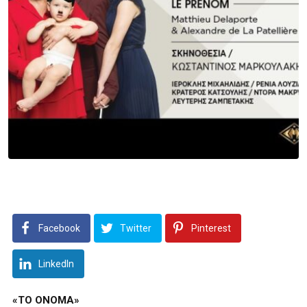
Facebook
Twitter
Pinterest
LinkedIn
«
ΤΟ
ΟΝΟΜΑ
»