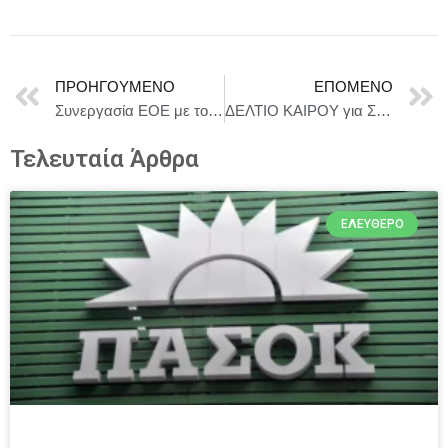
ΠΡΟΗΓΟΎΜΕΝΟ
ΕΠΌΜΕΝΟ
Συνεργασία ΕΟΕ με το Υπουργείο Πολιτισμού για τη διεξαγωγή αγώνων στίβου στο Παναθηναϊκό Στάδιο
ΔΕΛΤΙΟ ΚΑΙΡΟΥ για Σάββατο 12/7
Τελευταία Άρθρα
ΕΛΕΎΘΕΡΟ