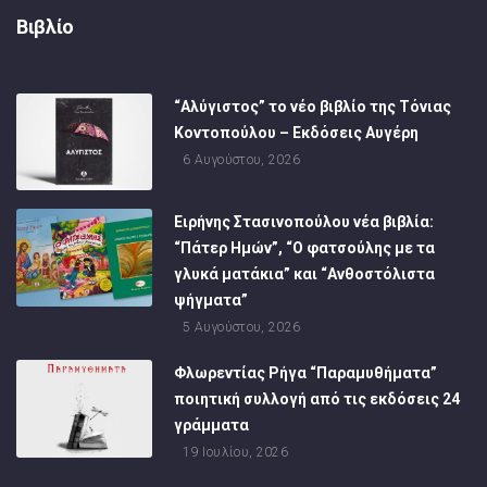
Βιβλίο
“Αλύγιστος” το νέο βιβλίο της Τόνιας
Κοντοπούλου – Εκδόσεις Αυγέρη
6 Αυγούστου, 2026
Ειρήνης Στασινοπούλου νέα βιβλία:
“Πάτερ Ημών”, “Ο φατσούλης με τα
γλυκά ματάκια” και “Ανθοστόλιστα
ψήγματα”
5 Αυγούστου, 2026
Φλωρεντίας Ρήγα “Παραμυθήματα”
ποιητική συλλογή από τις εκδόσεις 24
γράμματα
19 Ιουλίου, 2026