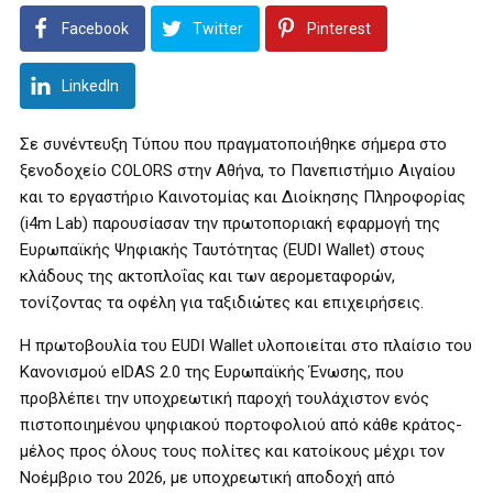
Facebook
Twitter
Pinterest
LinkedIn
Σε συνέντευξη Τύπου που πραγματοποιήθηκε σήμερα στο
ξενοδοχείο COLORS στην Αθήνα, το Πανεπιστήμιο Αιγαίου
και το εργαστήριο Καινοτομίας και Διοίκησης Πληροφορίας
(i4m Lab) παρουσίασαν την πρωτοποριακή εφαρμογή της
Ευρωπαϊκής Ψηφιακής Ταυτότητας (EUDI Wallet) στους
κλάδους της ακτοπλοΐας και των αερομεταφορών,
τονίζοντας τα οφέλη για ταξιδιώτες και επιχειρήσεις.
Η πρωτοβουλία του EUDI Wallet υλοποιείται στο πλαίσιο του
Κανονισμού eIDAS 2.0 της Ευρωπαϊκής Ένωσης, που
προβλέπει την υποχρεωτική παροχή τουλάχιστον ενός
πιστοποιημένου ψηφιακού πορτοφολιού από κάθε κράτος-
μέλος προς όλους τους πολίτες και κατοίκους μέχρι τον
Νοέμβριο του 2026, με υποχρεωτική αποδοχή από