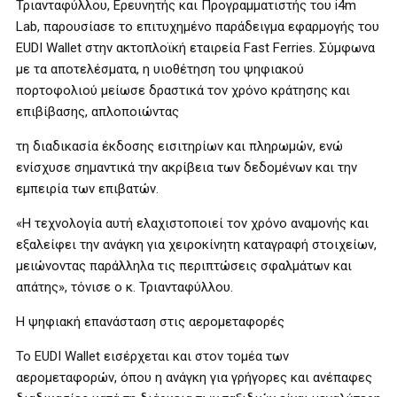
Τριανταφύλλου, Ερευνητής και Προγραμματιστής του i4m
Lab, παρουσίασε το επιτυχημένο παράδειγμα εφαρμογής του
EUDI Wallet στην ακτοπλοϊκή εταιρεία Fast Ferries. Σύμφωνα
με τα αποτελέσματα, η υιοθέτηση του ψηφιακού
πορτοφολιού μείωσε δραστικά τον χρόνο κράτησης και
επιβίβασης, απλοποιώντας
τη διαδικασία έκδοσης εισιτηρίων και πληρωμών, ενώ
ενίσχυσε σημαντικά την ακρίβεια των δεδομένων και την
εμπειρία των επιβατών.
«Η τεχνολογία αυτή ελαχιστοποιεί τον χρόνο αναμονής και
εξαλείφει την ανάγκη για χειροκίνητη καταγραφή στοιχείων,
μειώνοντας παράλληλα τις περιπτώσεις σφαλμάτων και
απάτης», τόνισε ο κ. Τριανταφύλλου.
Η ψηφιακή επανάσταση στις αερομεταφορές
Το EUDI Wallet εισέρχεται και στον τομέα των
αερομεταφορών, όπου η ανάγκη για γρήγορες και ανέπαφες