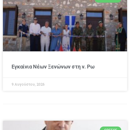
Εγκαίνια Νέων Ξενώνων στη ν. Ρω
9 Αυγούστου, 2026