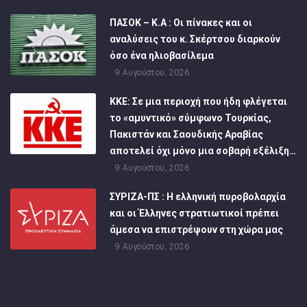
ΠΑΣΟΚ – Κ.Α : Οι πίνακες και οι
αναλύσεις του κ. Σκέρτσου διαρκούν
όσο ένα ηλιοβασίλεμα
9 Αυγούστου, 2026
ΚΚΕ: Σε μια περιοχή που ήδη φλέγεται
το «αμυντικό» σύμφωνο Τουρκίας,
Πακιστάν και Σαουδικής Αραβίας
αποτελεί όχι μόνο μια σοβαρή εξέλιξη…
9 Αυγούστου, 2026
ΣΥΡΙΖΑ-ΠΣ : Η ελληνική πυροβολαρχία
και οι Έλληνες στρατιωτικοί πρέπει
άμεσα να επιστρέψουν στη χώρα μας
9 Αυγούστου, 2026