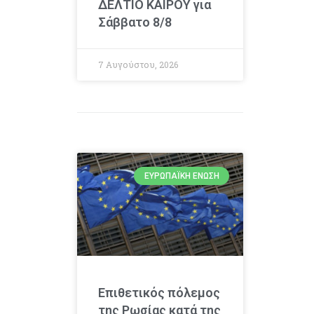
ΔΕΛΤΙΟ ΚΑΙΡΟΥ για
Σάββατο 8/8
7 Αυγούστου, 2026
ΕΥΡΩΠΑΪΚΉ ΈΝΩΣΗ
Επιθετικός πόλεμος
της Ρωσίας κατά της