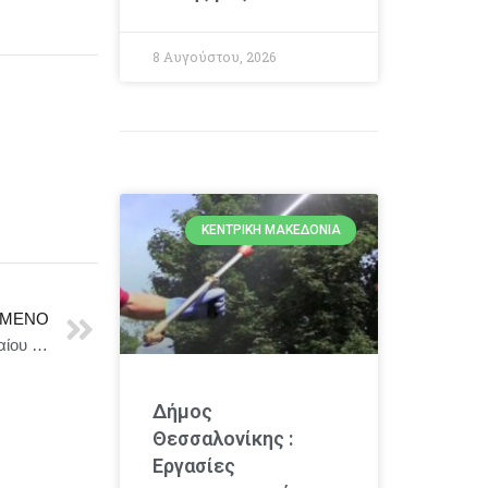
8 Αυγούστου, 2026
ΚΕΝΤΡΙΚΉ ΜΑΚΕΔΟΝΊΑ
ΜΕΝΟ
ΥΠΠΟ: Προστασία του αρχαιολογικού χώρου του Ηραίου της Σάμου, από τη θαλάσσια διάβρωση
Δήμος
Θεσσαλονίκης :
Εργασίες