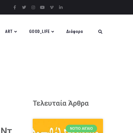
ART
GOOD_LIFE
Διάφορα
Τελευταία Άρθρα
 Ντ.
ΝΌΤΙΟ ΑΙΓΑΊΟ