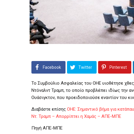
Facebook
Twitter
Pinterest
Το Συμβούλιο Ασφαλείας του ΟΗΕ υιοθέτησε χθες
Ντόναλντ Τραμπ, το οποίο προβλέπει ιδίως την α
Ουάσιγκτον, που προειδοποιούσε εναντίον του κι
Διαβάστε επίσης
ΟΗΕ: Σημαντικό βήμα για κατάπα
Ντ. Τραμπ – Απορρίπτει η Χαμάς – ΑΠΕ-ΜΠΕ
Πηγή ΑΠΕ-ΜΠΕ