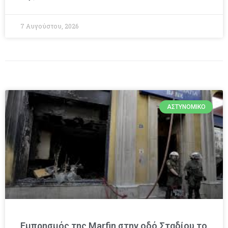
7 Αυγούστου, 2026
ΑΣΤΥΝΟΜΙΚΌ
Εμπρησμός της Marfin στην οδό Σταδίου το