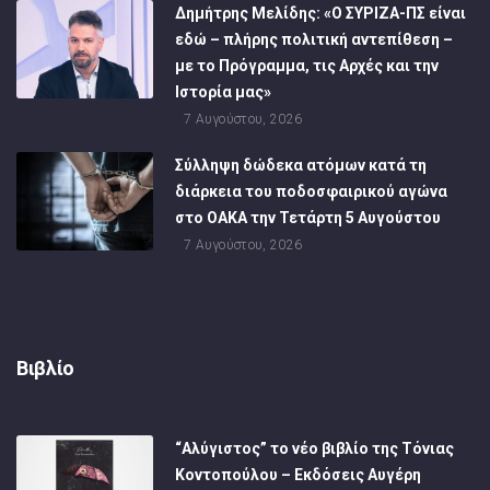
Δημήτρης Μελίδης: «Ο ΣΥΡΙΖΑ-ΠΣ είναι
εδώ – πλήρης πολιτική αντεπίθεση –
με το Πρόγραμμα, τις Αρχές και την
Ιστορία μας»
7 Αυγούστου, 2026
Σύλληψη δώδεκα ατόμων κατά τη
διάρκεια του ποδοσφαιρικού αγώνα
στο ΟΑΚΑ την Τετάρτη 5 Αυγούστου
7 Αυγούστου, 2026
Βιβλίο
“Αλύγιστος” το νέο βιβλίο της Τόνιας
Κοντοπούλου – Εκδόσεις Αυγέρη