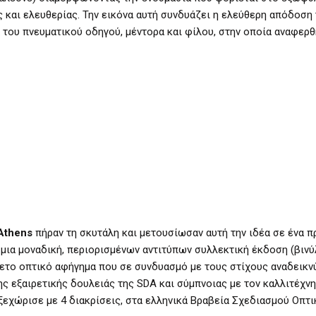
 και ελευθερίας.
Την
εικόνα αυτή συνδυάζει η ελεύθερη απόδοση 
α του πνευματικού οδηγού, μέντορα και φίλου, στην οποία αναφερ
Athens
πήραν τη σκυτάλη και μετουσίωσαν αυτή την ιδέα σε ένα π
 μια μοναδική, περιορισμένων αντιτύπων συλλεκτική έκδοση (βινύ
θετο οπτικό αφήγημα που σε συνδυασμό με τους στίχους αναδεικν
 εξαιρετικής δουλειάς της SDA και σύμπνοιας με τον καλλιτέχνη
εχώρισε με 4 διακρίσεις, στα ελληνικά Βραβεία Σχεδιασμού Οπτι