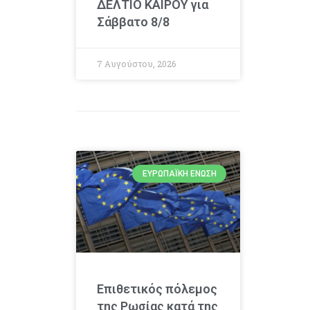
ΔΕΛΤΙΟ ΚΑΙΡΟΥ για
Σάββατο 8/8
7 Αυγούστου, 2026
ΕΥΡΩΠΑΪΚΉ ΈΝΩΣΗ
Επιθετικός πόλεμος
της Ρωσίας κατά της