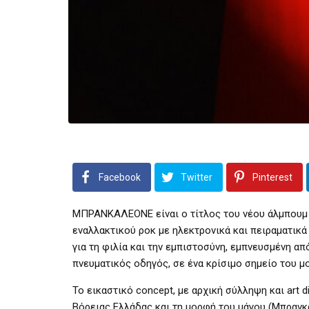
Facebook
Twitter
Pinterest
ΜΠΡΑΝΚΑΛΕΟΝΕ
είναι ο τίτλος του νέου άλμπου
εναλλακτικού ροκ με ηλεκτρονικά και πειραματικά
για τη φιλία και την εμπιστοσύνη, εμπνευσμένη α
πνευματικός οδηγός, σε ένα κρίσιμο σημείο του μ
Το εικαστικό concept, με αρχική σύλληψη και art d
Βόρειας Ελλάδας και τη μορφή του μάγου (Mπραν