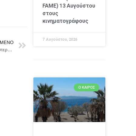
FAME) 13 Αυγούστου
στους
κινηματογράφους
7 Αυγούστου, 2026
ΜΕΝΟ
Το Συμβούλιο καθορίζει τη θέση του σχετικά με σαφέστερους και βελτιωμένους κανόνες για τους επιβάτες αεροπορικών μεταφορών
Ο ΚΑΙΡΌΣ