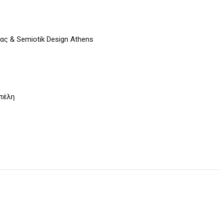
μας & Semiotik Design Athens
πέλη