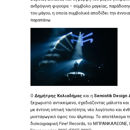
ανδρόγυνη φιγούρα – σύμβολο μαγείας, παράδοσης
του μάγου, η οποία συμβολικά αποδίδει την έννοι
παραπάνω.
Ο
Δημήτρης Κολιαδήμας
και η
Semiotik Design 
ξεχωριστό αντικείμενο, σχεδιάζοντας μάλιστα και
με έντονη οπτική ταυτότητα, νέο λογότυπο και έν
μυσταγωγικό ύφος του άλμπουμ. Το αποτέλεσμα της
δισκογραφική Fine! Records, το ΜΠΡΑΝΚΑΛΕΟΝΕ, ξ