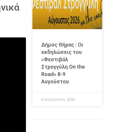
νικά
Δήμος Θήρας : Οι
εκδηλώσεις του
«Φεστιβάλ
Στρογγύλη On the
Road» 8-9
Αυγούστου
8 Αυγούστου, 2026