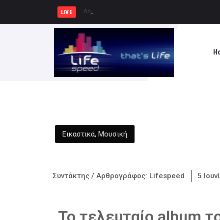
Δήμος Πατρέων : Τα παιδιά τω
LIVE
H
Εικαστικά
,
Μουσική
Συντάκτης / Αρθρογράφος:
Lifespeed
5 Ιουν
Το τελευταίο album τ