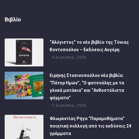
Βιβλίο
“Αλύγιστος” το νέο βιβλίο της Τόνιας
Κοντοπούλου – Εκδόσεις Αυγέρη
6 Αυγούστου, 2026
Ειρήνης Στασινοπούλου νέα βιβλία:
“Πάτερ Ημών”, “Ο φατσούλης με τα
γλυκά ματάκια” και “Ανθοστόλιστα
ψήγματα”
5 Αυγούστου, 2026
Φλωρεντίας Ρήγα “Παραμυθήματα”
ποιητική συλλογή από τις εκδόσεις 24
γράμματα