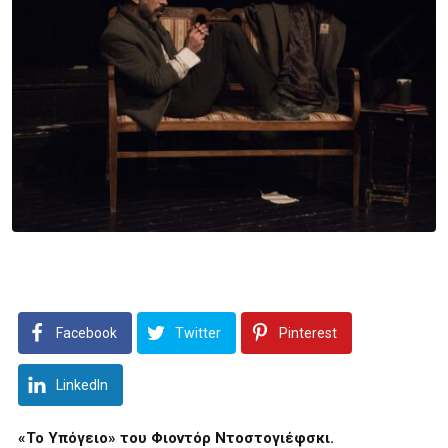
Facebook
Twitter
Pinterest
LinkedIn
«Το Υπόγειο» του Φιοντόρ Ντοστογιέφσκι.