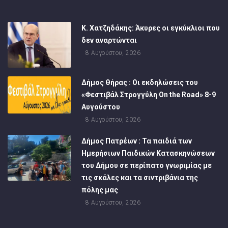
Κ. Χατζηδάκης: Άκυρες οι εγκύκλιοι που
δεν αναρτώνται
8 Αυγούστου, 2026
Δήμος Θήρας : Οι εκδηλώσεις του
«Φεστιβάλ Στρογγύλη On the Road» 8-9
Αυγούστου
8 Αυγούστου, 2026
Δήμος Πατρέων : Τα παιδιά των
Ημερήσιων Παιδικών Κατασκηνώσεων
του Δήμου σε περίπατο γνωριμίας με
τις σκάλες και τα σιντριβάνια της
πόλης μας
8 Αυγούστου, 2026