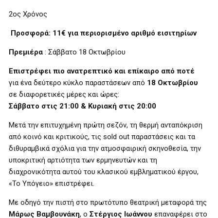
2ος Χρόνος
Προσφορά: 11€ για περιορισμένο αριθμό εισιτηρίων
Πρεμιέρα
: Σάββατο 18 Οκτωβρίου
Επιστρέφει πιο ανατρεπτικό και επίκαιρο από ποτέ
για ένα δεύτερο κύκλο παραστάσεων από
18 Οκτωβρίου
σε διαφορετικές μέρες και ώρες:
Σάββατο στις 21:00 & Κυριακή στις 20:00
Μετά την επιτυχημένη πρώτη σεζόν, τη θερμή ανταπόκριση
από κοινό και κριτικούς, τις sold out παραστάσεις και τα
διθυραμβικά σχόλια για την ατμοσφαιρική σκηνοθεσία, την
υποκριτική αρτιότητα των ερμηνευτών και τη
διαχρονικότητα αυτού του κλασικού εμβληματικού έργου,
«Το Υπόγειο» επιστρέφει.
Με οδηγό την πιστή στο πρωτότυπο θεατρική μεταφορά της
Μάρως Βαμβουνάκη
, ο
Στέργιος Ιωάννου
επαναφέρει στο