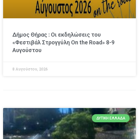
Δήμος Θήρας : Οι εκδηλώσεις του
«Φεστιβάλ Στρογγύλη On the Road» 8-9
Αυγούστου
8 Αυγούστου, 2026
ΔΥΤΙΚΉ ΕΛΛΆΔΑ