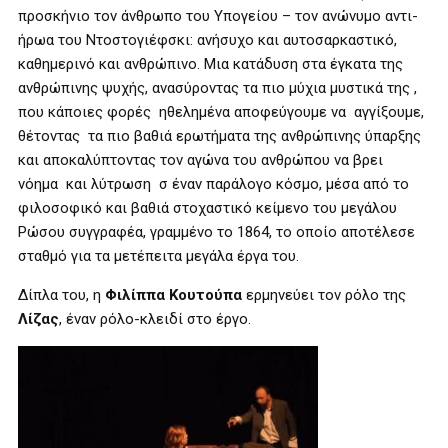
προσκήνιο τον άνθρωπο του Υπογείου – τον ανώνυμο αντι-
ήρωα του Ντοστογιέφσκι: ανήσυχο και αυτοσαρκαστικό,
καθημερινό και ανθρώπινο. Μια κατάδυση στα έγκατα της
ανθρώπινης ψυχής, ανασύροντας τα πιο μύχια μυστικά της ,
που κάποιες φορές ηθελημένα αποφεύγουμε να αγγίξουμε,
θέτοντας τα πιο βαθιά ερωτήματα της ανθρώπινης ύπαρξης
και αποκαλύπτοντας τον αγώνα του ανθρώπου να βρει
νόημα και λύτρωση σ έναν παράλογο κόσμο, μέσα από το
φιλοσοφικό και βαθιά στοχαστικό κείμενο του μεγάλου
Ρώσου συγγραφέα, γραμμένο το 1864, το οποίο αποτέλεσε
σταθμό για τα μετέπειτα μεγάλα έργα του.
Δίπλα του, η
Φιλίππα Κουτούπα
ερμηνεύει τον ρόλο της
Λίζας
, έναν ρόλο-κλειδί στο έργο.