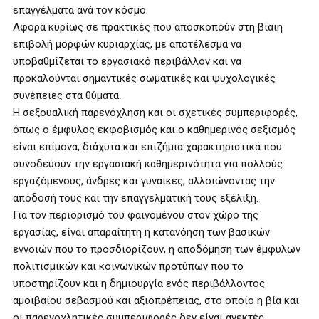
επαγγέλματα ανά τον κόσμο.
Αφορά κυρίως σε πρακτικές που αποσκοπούν στη βίαιη
επιβολή μορφών κυριαρχίας, με αποτέλεσμα να
υποβαθμίζεται το εργασιακό περιβάλλον και να
προκαλούνται σημαντικές σωματικές και ψυχολογικές
συνέπειες στα θύματα.
Η σεξουαλική παρενόχληση και οι σχετικές συμπεριφορές,
όπως ο έμφυλος εκφοβισμός και ο καθημερινός σεξισμός
είναι επίμονα, διάχυτα και επιζήμια χαρακτηριστικά που
συνοδεύουν την εργασιακή καθημερινότητα για πολλούς
εργαζόμενους, άνδρες και γυναίκες, αλλοιώνοντας την
απόδοσή τους και την επαγγελματική τους εξέλιξη.
Για τον περιορισμό του φαινομένου στον χώρο της
εργασίας, είναι απαραίτητη η κατανόηση των βασικών
εννοιών που το προσδιορίζουν, η αποδόμηση των έμφυλων
πολιτισμικών και κοινωνικών προτύπων που το
υποστηρίζουν και η δημιουργία ενός περιβάλλοντος
αμοιβαίου σεβασμού και αξιοπρέπειας, στο οποίο η βία και
οι παρενοχλητικές συμπεριφορές δεν είναι ανεκτές.