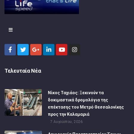
Τελευταία Νέα
Νίκος Ταχιάος: Ξεκινούν τα
δοκιμαστικά δρομολόγια της
επέκτασης του Μετρό Θεσσαλονίκης
προς την Καλαμαριά
7 Αυγούστου, 2026