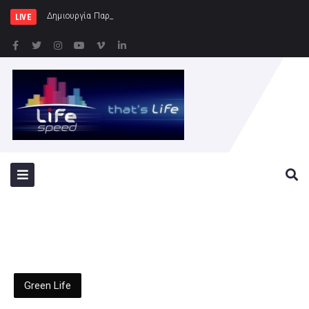
Δημιουργία Παρατηρητηρίου Έργων στην
LIVE
Green Life