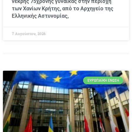
νεκρής 75χρονης γυναίκας στην περιοχή
των Χανίων Κρήτης, από το Αρχηγείο της
Ελληνικής Αστυνομίας,
7 Αυγούστου, 2026
ΕΥΡΩΠΑΪΚΉ ΈΝΩΣΗ