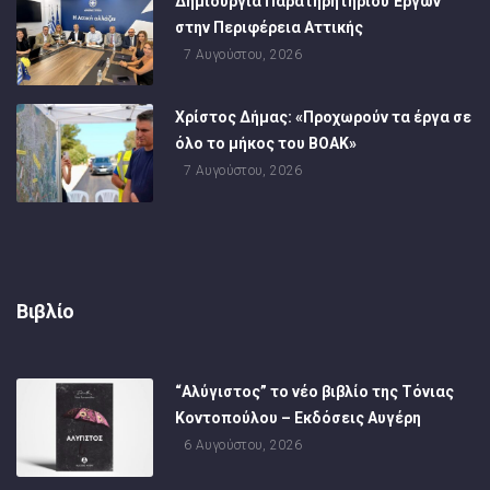
Δημιουργία Παρατηρητηρίου Έργων
στην Περιφέρεια Αττικής
7 Αυγούστου, 2026
Χρίστος Δήμας: «Προχωρούν τα έργα σε
όλο το μήκος του ΒΟΑΚ»
7 Αυγούστου, 2026
Βιβλίο
“Αλύγιστος” το νέο βιβλίο της Τόνιας
Κοντοπούλου – Εκδόσεις Αυγέρη
6 Αυγούστου, 2026