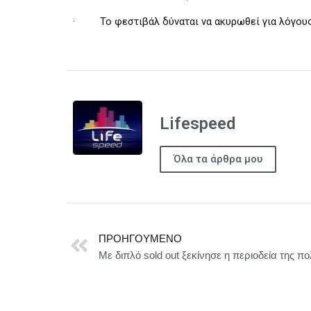
·
Το φεστιβάλ δύναται να ακυρωθεί για λόγου
Lifespeed
Όλα τα άρθρα μου
ΠΡΟΗΓΟΎΜΕΝΟ