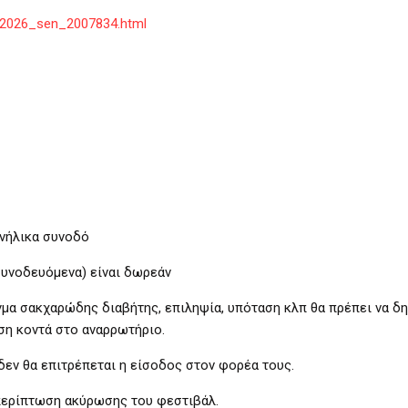
os-2026_sen_2007834.html
νήλικα συνοδό
συνοδευόμενα) είναι δωρεάν
μα σακχαρώδης διαβήτης, επιληψία, υπόταση κλπ θα πρέπει να δ
ση κοντά στο αναρρωτήριο.
δεν θα επιτρέπεται η είσοδος στον φορέα τους.
περίπτωση ακύρωσης του φεστιβάλ.