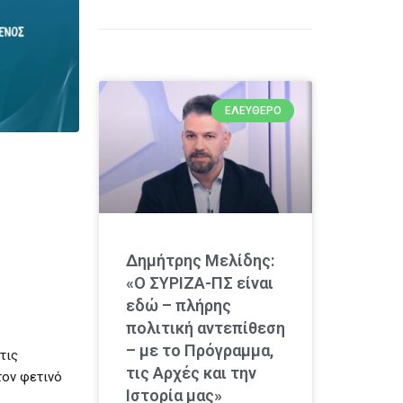
ΕΛΕΎΘΕΡΟ
Δημήτρης Μελίδης:
«Ο ΣΥΡΙΖΑ-ΠΣ είναι
εδώ – πλήρης
πολιτική αντεπίθεση
– με το Πρόγραμμα,
τις
τις Αρχές και την
τον φετινό
Ιστορία μας»