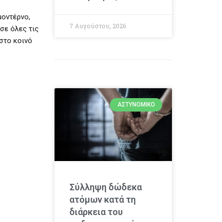
μοντέρνο,
7 Αυγούστου, 2026
σε όλες τις
 στο κοινό
ΑΣΤΥΝΟΜΙΚΌ
Σύλληψη δώδεκα
ατόμων κατά τη
διάρκεια του