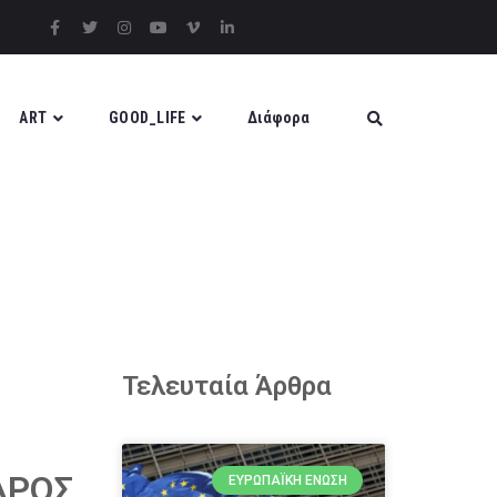
ART
GOOD_LIFE
Διάφορα
Τελευταία Άρθρα
ΔΡΟΣ
ΕΥΡΩΠΑΪΚΉ ΈΝΩΣΗ