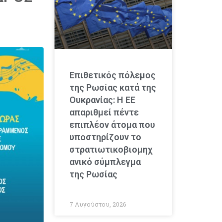
Επιθετικός πόλεμος
της Ρωσίας κατά της
Ουκρανίας: Η ΕΕ
απαριθμεί πέντε
επιπλέον άτομα που
υποστηρίζουν το
στρατιωτικοβιομηχ
ανικό σύμπλεγμα
της Ρωσίας
7 Αυγούστου, 2026