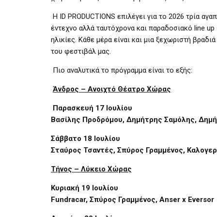
Η
ID PRODUCTIONS
επιλέγει για το 2026 τρία αγα
έντεχνο αλλά ταυτόχρονα και παραδοσιακό
line up
ηλικίες. Κάθε μέρα είναι και μια ξεχωριστή βραδι
του φεστιβάλ μας.
Πιο αναλυτικά το πρόγραμμα είναι το εξής:
Άνδρος – Ανοιχτό Θέατρο Χώρας
Παρασκευή 17 Ιουλίου
Βασίλης Προδρόμου, Δημήτρης Σαμόλης, Δημ
Σάββατο 18 Ιουλίου
Σταύρος Τσαντές, Σπύρος Γραμμένος, Καλογερ
Τήνος – Λύκειο Χώρας
Κυριακή 19 Ιουλίου
Fundracar
, Σπύρος Γραμμένος,
Anser
x
Eversor