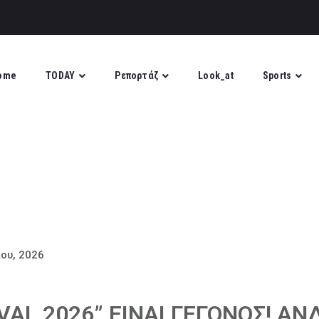
ome
TODAY
Ρεπορτάζ
Look_at
Sports
ίου, 2026
IVAL 2026” ΕΙΝΑΙ ΓΕΓΟΝΟΣ! ΑΝ