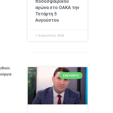
ποδοσφαιρικού
αγώνα στο ΟΑΚΑ την
Τετάρτη 5
Αυγούστου
7 Αυγούστου, 2026
δοθούν
νούργια
ΕΛΕΎΘΕΡΟ