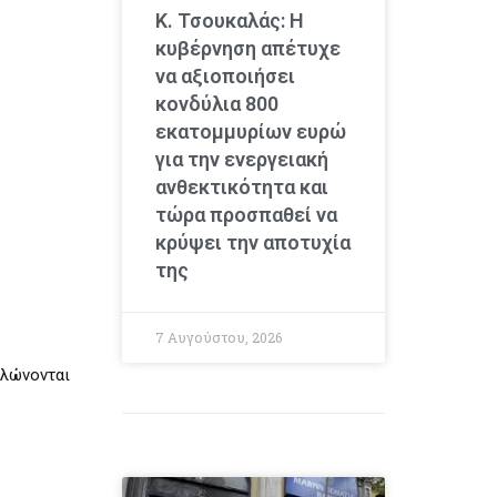
Κ. Τσουκαλάς: Η
κυβέρνηση απέτυχε
να αξιοποιήσει
κονδύλια 800
εκατομμυρίων ευρώ
για την ενεργειακή
ανθεκτικότητα και
τώρα προσπαθεί να
κρύψει την αποτυχία
της
7 Αυγούστου, 2026
ηλώνονται