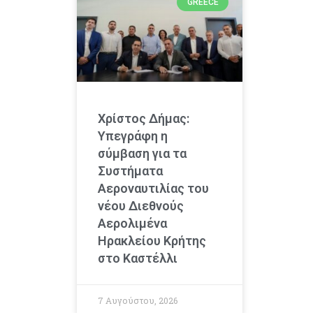
GREECE
Χρίστος Δήμας:
Υπεγράφη η
σύμβαση για τα
Συστήματα
Αεροναυτιλίας του
νέου Διεθνούς
Αερολιμένα
Ηρακλείου Κρήτης
στο Καστέλλι
7 Αυγούστου, 2026