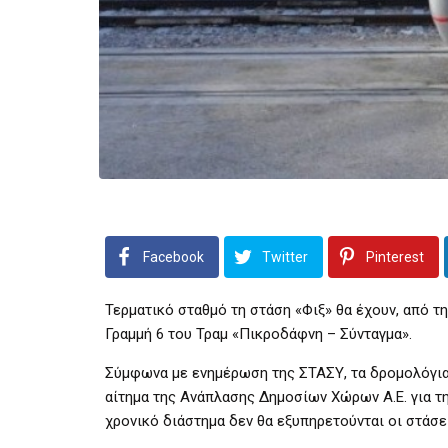
Facebook
Twitter
Pinterest
Τερματικό σταθμό τη στάση «Φιξ» θα έχουν, από τ
Γραμμή 6 του Τραμ «Πικροδάφνη – Σύνταγμα».
Σύμφωνα με ενημέρωση της ΣΤΑΣΥ, τα δρομολόγια 
αίτημα της Ανάπλασης Δημοσίων Χώρων Α.Ε. για 
χρονικό διάστημα δεν θα εξυπηρετούνται οι στάσει