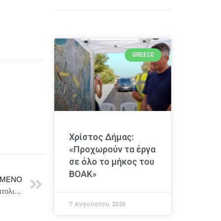
GREECE
Χρίστος Δήμας:
«Προχωρούν τα έργα
σε όλο το μήκος του
ΒΟΑΚ»
ΜΕΝΟ
Δήμος Καλαμάτας : Μηχανήματα καθαρίζουν την Ανατολική και Δυτική Παραλία
7 Αυγούστου, 2026