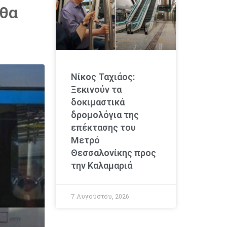
 θα
Νίκος Ταχιάος:
Ξεκινούν τα
δοκιμαστικά
δρομολόγια της
επέκτασης του
Μετρό
Θεσσαλονίκης προς
την Καλαμαριά
7 Αυγούστου, 2026