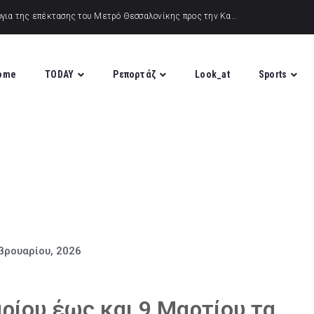
ome
TODAY
Ρεπορτάζ
Look_at
Sports
βρουαρίου, 2026
ρίου έως και 9 Μαρτίου τα