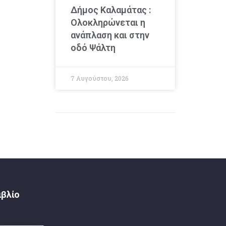
Δήμος Καλαμάτας :
Ολοκληρώνεται η
ανάπλαση και στην
οδό Ψάλτη
7 Αυγούστου, 2026
ιβλίο