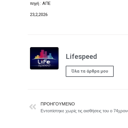
πηγή : AΠE
23,2,2026
Lifespeed
Όλα τα άρθρα μου
ΠΡΟΗΓΟΎΜΕΝΟ