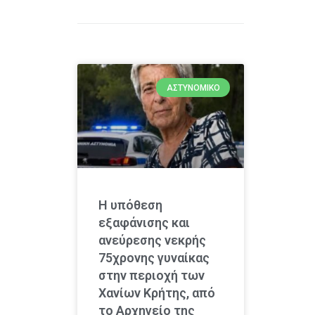
ΑΣΤΥΝΟΜΙΚΌ
Η υπόθεση
εξαφάνισης και
ανεύρεσης νεκρής
75χρονης γυναίκας
στην περιοχή των
Χανίων Κρήτης, από
το Αρχηγείο της