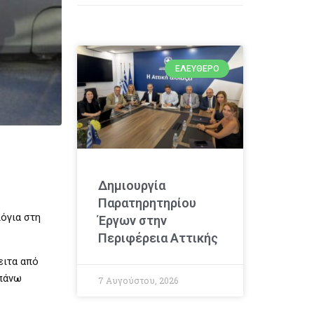
ΕΛΕΎΘΕΡΟ
Δημιουργία
Παρατηρητηρίου
λόγια στη
Έργων στην
Περιφέρεια Αττικής
ειτα από
απάνω
7 Αυγούστου, 2026