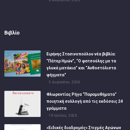
6 Αυγούστου, 2026
Βιβλίο
Ειρήνης Στασινοπούλου νέα βιβλία:
“Πάτερ Ημών”, “Ο φατσούλης με τα
γλυκά ματάκια” και “Ανθοστόλιστα
ψήγματα”
5 Αυγούστου, 2026
Φλωρεντίας Ρήγα “Παραμυθήματα”
ποιητική συλλογή από τις εκδόσεις 24
γράμματα
19 Ιουλίου, 2026
«Ειδικές διαδρομές» Στιγμές Αγώνων