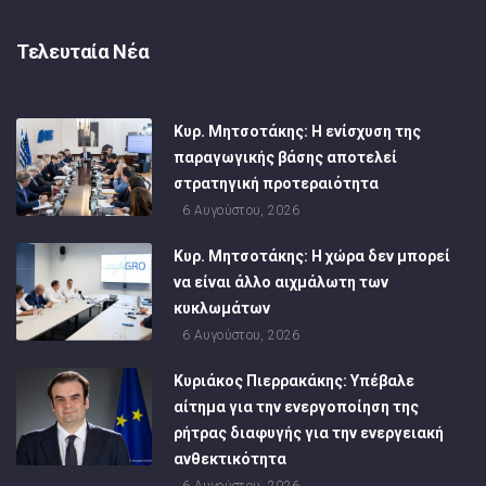
Τελευταία Νέα
Κυρ. Μητσοτάκης: Η ενίσχυση της
παραγωγικής βάσης αποτελεί
στρατηγική προτεραιότητα
6 Αυγούστου, 2026
Κυρ. Μητσοτάκης: Η χώρα δεν μπορεί
να είναι άλλο αιχμάλωτη των
κυκλωμάτων
6 Αυγούστου, 2026
Κυριάκος Πιερρακάκης: Υπέβαλε
αίτημα για την ενεργοποίηση της
ρήτρας διαφυγής για την ενεργειακή
ανθεκτικότητα