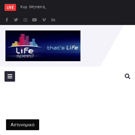
Κυρ. Μητσοτάκης: Η χώρα δεν μπορεί
LIVE
Αστυνομικό