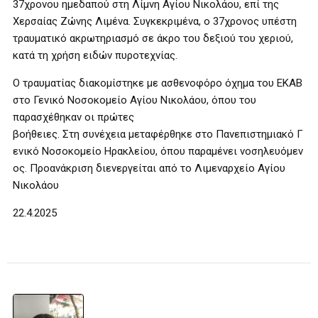
37χρονου ημεδαπού στη Λίμνη Αγίου Νικολάου, επί της
Χερσαίας Ζώνης Λιμένα. Συγκεκριμένα, ο 37χρονος υπέστη
τραυματικό ακρωτηριασμό σε άκρο του δεξιού του χεριού,
κατά τη χρήση ειδών πυροτεχνίας.
Ο τραυματίας διακομίστηκε με ασθενοφόρο όχημα του ΕΚΑΒ
στο Γενικό Νοσοκομείο Αγίου Νικολάου, όπου του
παρασχέθηκαν οι πρώτες
βοήθειες. Στη συνέχεια μεταφέρθηκε στο Πανεπιστημιακό Γ
ενικό Νοσοκομείο Ηρακλείου, όπου παραμένει νοσηλευόμεν
ος. Προανάκριση διενεργείται από το Λιμεναρχείο Αγίου
Νικολάου
22.4.2025