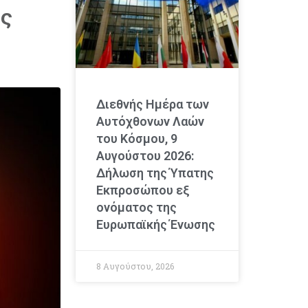
ως
Διεθνής Ημέρα των
Αυτόχθονων Λαών
του Κόσμου, 9
Αυγούστου 2026:
Δήλωση της Ύπατης
Εκπροσώπου εξ
ονόματος της
Ευρωπαϊκής Ένωσης
8 Αυγούστου, 2026