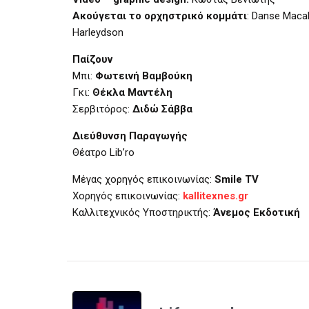
Ακούγεται το ορχηστρικό κομμάτι
: Danse Macab
Harleydson
Παίζουν
Μπι:
Φωτεινή Βαμβούκη
Γκι:
Θέκλα Μαντέλη
Σερβιτόρος:
Διδώ Σάββα
Διεύθυνση Παραγωγής
Θέατρο Lib’ro
Μέγας χορηγός επικοινωνίας:
Smile TV
Χορηγός επικοινωνίας:
kallitexnes.gr
Καλλιτεχνικός Υποστηρικτής:
Άνεμος Εκδοτική