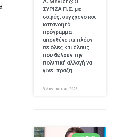
Δ. Μελίδης: Ο
id
ΣΥΡΙΖΑ Π.Σ. με
σαφές, σύγχρονο και
κατανοητό
πρόγραμμα
απευθύνεται πλέον
σε όλες και όλους
που θέλουν την
πολιτική αλλαγή να
γίνει πράξη
8 Αυγούστου, 2026