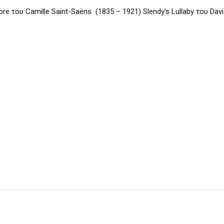
re του Camille Saint-Saëns (1835 – 1921) Slendy’s Lullaby του Dav