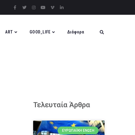
ART
GOOD_LIFE
Διάφορα
Τελευταία Άρθρα
ΕΥΡΩΠΑΪΚΉ ΈΝΩΣΗ