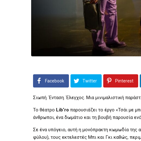
Facebook
Twitter
Pinterest
Σιωπή. Ένταση. Έλεγχος. Μια μινιμαλιστική παράσ
Το θέατρο
Lib’ro
παρουσιάζει το έργο «Τσάι με μπ
άνθρωποι, ένα δωμάτιο και τη βουβή παρουσία εν
Σε ένα υπόγειο, αυτή η μονόπρακτη
κωμωδία της α
φύλου), τους εκτελεστές Μπι και Γκι καθώς, περιμ