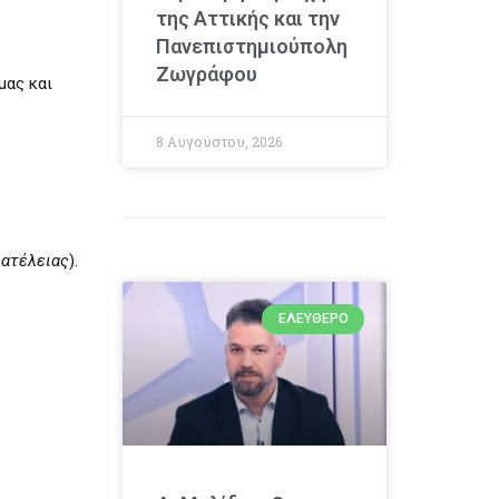
της Αττικής και την
Πανεπιστημιούπολη
Ζωγράφου
μας και
8 Αυγούστου, 2026
 ατέλειας
).
ΕΛΕΎΘΕΡΟ