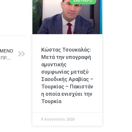
ΕΛΕΎΘΕΡΟ
Κώστας Τσουκαλάς:
ΜΕΝΟ
Μετά την υπογραφή
“Η ΠΑΠΛΩΜΑΤΟΥ” – ΜΕ ΠΟΛΥ ΜΕΓΑΛΗ ΕΠΙΤΥΧΙΑ ΠΡΑΓΜΑΤΟΠΟΙΗΘΗΚΕ Η ΕΠΙΣΗΜΗ ΠΡΕΜΙΕΡΑ ΤΗΣ ΠΑΡΑΣΤΑΣΗΣ
αμυντικής
συμφωνίας μεταξύ
Σαουδικής Αραβίας –
Τουρκίας – Πακιστάν
η οποία ενισχύει την
Τουρκία
8 Αυγούστου, 2026