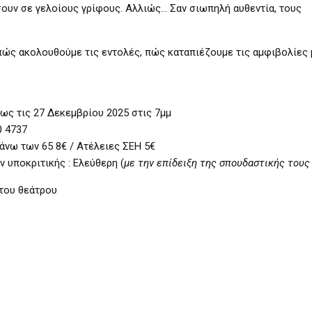
ήσουν σε γελοίους γρίφους. Αλλιώς… Σαν σιωπηλή αυθεντία, τους
πώς ακολουθούμε τις εντολές, πώς καταπιέζουμε τις αμφιβολίες 
ως τις 27 Δεκεμβρίου 2025 στις 7μμ
0 4737
 άνω των 65 8€ / Ατέλειες ΣΕΗ 5€
υποκριτικής : Ελεύθερη (
με την επίδειξη της σπουδαστικής τους
του θεάτρου