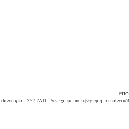
ΕΠΌ
Εκτέλεση Κρατικού Προϋπολογισμού περιόδου Ιανουαρίου – Νοεμβρίου 2025