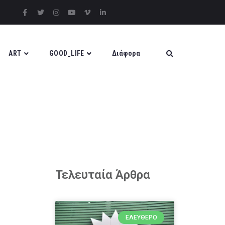
ART
GOOD_LIFE
Διάφορα
Τελευταία Άρθρα
ΕΛΕΎΘΕΡΟ