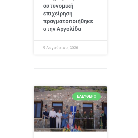
αστυνομική
επιχείρηση
πραγματοποιήθηκε
στην Αργολίδα
9 Αυγούστου, 2026
ΕΛΕΎΘΕΡΟ