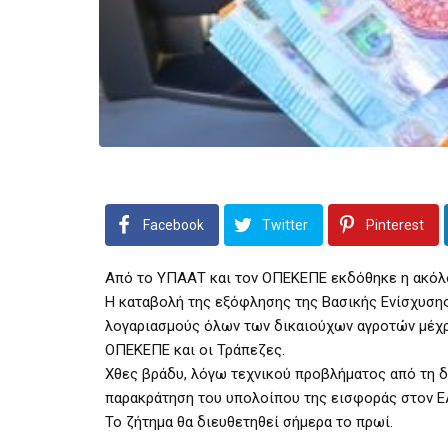
Facebook
Twitter
Pinterest
Από το ΥΠΑΑΤ και τον ΟΠΕΚΕΠΕ εκδόθηκε η ακόλ
Η καταβολή της εξόφλησης της Βασικής Ενίσχυσης
λογαριασμούς όλων των δικαιούχων αγροτών μέχρ
ΟΠΕΚΕΠΕ και οι Τράπεζες.
Χθες βράδυ, λόγω τεχνικού προβλήματος από τη δ
παρακράτηση του υπολοίπου της εισφοράς στον Ε
Το ζήτημα θα διευθετηθεί σήμερα το πρωί.