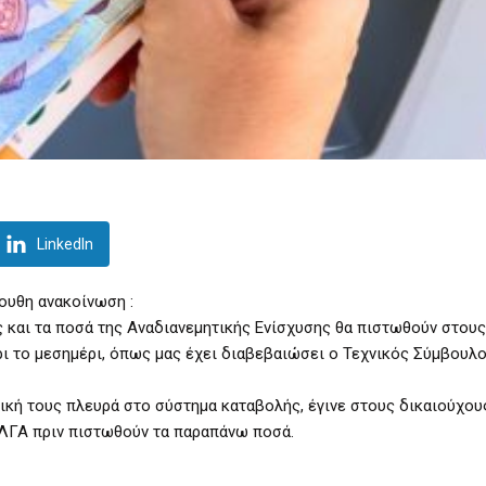
LinkedIn
ουθη ανακοίνωση :
 και τα ποσά της Αναδιανεμητικής Ενίσχυσης θα πιστωθούν στους
ι το μεσημέρι, όπως μας έχει διαβεβαιώσει ο Τεχνικός Σύμβουλο
ική τους πλευρά στο σύστημα καταβολής, έγινε στους δικαιούχου
ΛΓΑ πριν πιστωθούν τα παραπάνω ποσά.