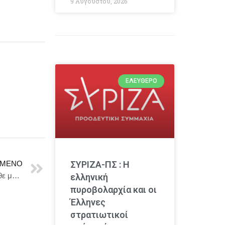
9 Αυγούστου, 2026
ΕΛΕΎΘΕΡΟ
ΜΕΝΟ
ΣΥΡΙΖΑ-ΠΣ : Η
ΣΥΡΙΖΑ Π. : Δεν έχουμε μια κυβέρνηση που κάνει κάθε μέρα λάθη, έχουμε τη λάθος κυβέρνηση
ελληνική
πυροβολαρχία και οι
Έλληνες
στρατιωτικοί