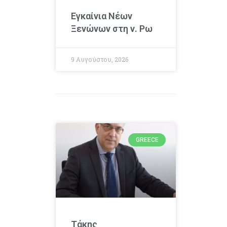
Εγκαίνια Νέων
Ξενώνων στη ν. Ρω
9 Αυγούστου, 2026
GREECE
Τάκης