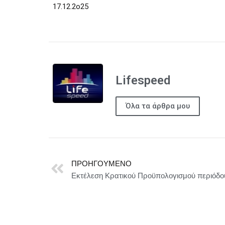
17.12.2o25
Lifespeed
Όλα τα άρθρα μου
ΠΡΟΗΓΟΎΜΕΝΟ