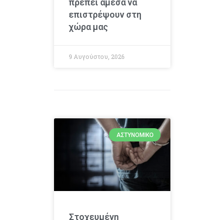
πρέπει άμεσα να
επιστρέψουν στη
χώρα μας
9 Αυγούστου, 2026
ΑΣΤΥΝΟΜΙΚΌ
Στοχευμένη