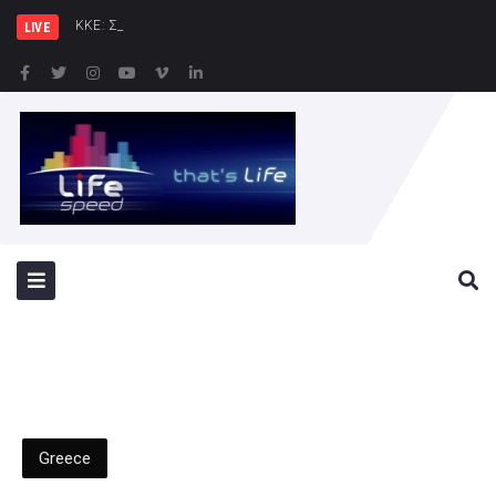
ΚΚΕ: Σε μια περιοχή που ήδη φ
LIVE
Greece