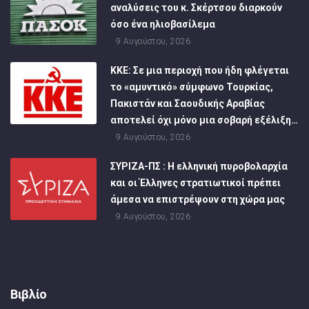
αναλύσεις του κ. Σκέρτσου διαρκούν
όσο ένα ηλιοβασίλεμα
9 Αυγούστου, 2026
ΚΚΕ: Σε μια περιοχή που ήδη φλέγεται
το «αμυντικό» σύμφωνο Τουρκίας,
Πακιστάν και Σαουδικής Αραβίας
αποτελεί όχι μόνο μια σοβαρή εξέλιξη…
9 Αυγούστου, 2026
ΣΥΡΙΖΑ-ΠΣ : Η ελληνική πυροβολαρχία
και οι Έλληνες στρατιωτικοί πρέπει
άμεσα να επιστρέψουν στη χώρα μας
9 Αυγούστου, 2026
Βιβλίο