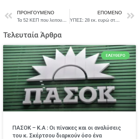
ΠΡΟΗΓΟΎΜΕΝΟ
ΕΠΌΜΕΝΟ
Τα 52 ΚΕΠ που λειτουργούν και ως Ενιαία Κέντρα Εξυπηρέτησης ελεύθερων επαγγελματιών και επιχειρήσεων
ΥΠΕΣ: 28 εκ. ευρώ στους δήμους για λειτουργικές ανάγκες των σχολικών μονάδων τους
Τελευταία Άρθρα
ΕΛΕΎΘΕΡΟ
ΠΑΣΟΚ – Κ.Α : Οι πίνακες και οι αναλύσεις
του κ. Σκέρτσου διαρκούν όσο ένα