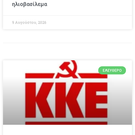
ηλιοβασίλεμα
9 Αυγούστου, 2026
ΕΛΕΎΘΕΡΟ