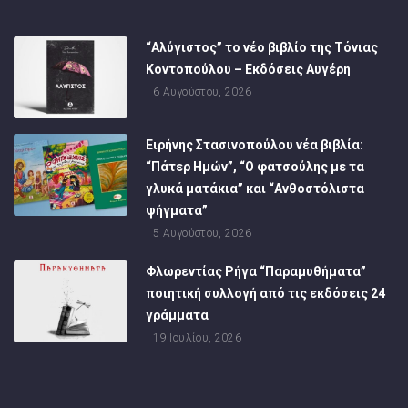
“Αλύγιστος” το νέο βιβλίο της Τόνιας
Κοντοπούλου – Εκδόσεις Αυγέρη
6 Αυγούστου, 2026
Ειρήνης Στασινοπούλου νέα βιβλία:
“Πάτερ Ημών”, “Ο φατσούλης με τα
γλυκά ματάκια” και “Ανθοστόλιστα
ψήγματα”
5 Αυγούστου, 2026
Φλωρεντίας Ρήγα “Παραμυθήματα”
ποιητική συλλογή από τις εκδόσεις 24
γράμματα
19 Ιουλίου, 2026