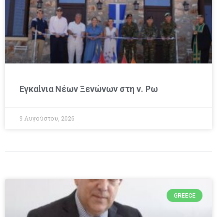
Εγκαίνια Νέων Ξενώνων στη ν. Ρω
9 Αυγούστου, 2026
GREECE