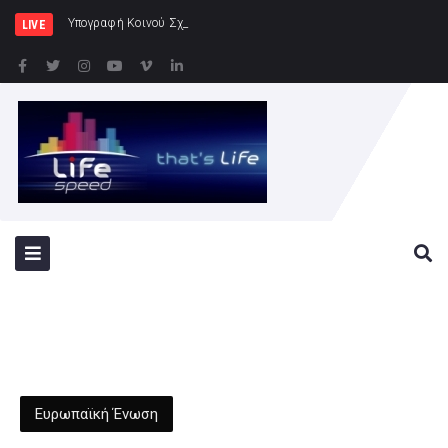
Υπογραφή Κοινού Σχεδίου Δράσης Ελλάδας
LIVE
Ευρωπαϊκή Ένωση