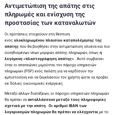
Αντιμετώπιση της απάτης στις
πληρωμές και ενίσχυση της
προστασίας των καταναλωτών
Οι προτάσεις στοχεύουν στη θέσπιση
ενός
ολοκληρωμένου πλαισίου καταπολέμησης της
απάτης
που θα βοηθήσει στην αντιμετώπιση ολοένα και πιο
συνηθισμένων νέων μορφών απάτης πληρωμών, όπως
η
λεγόμενη «πλαστογράφηση απάτης»
. Αυτό συμβαίνει
όταν οι απατεώνες μιμούνται τον πάροχο υπηρεσιών
πληρωμών (PSP) ενός πελάτη για να κερδίσουν την
εμπιστοσύνη και να ξεγελάσουν τον χρήστη ώστε να προβεί
σε δόλιες οικονομικές ενέργειες.
Μεταξύ άλλων διατάξεων, οι πάροχοι υπηρεσιών πληρωμών
θα πρέπει να
ανταλλάσσουν μεταξύ τους πληροφορίες
σχετικά με την απάτη
.
Οι αριθμοί IBAN των
λογαριασμών πληρωμών θα πρέπει να ελέγχονται
με το