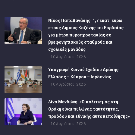
Νίκος Παπαθανάσης: 1,7 εκατ. ευρώ
στους Δήμους Κοζάνης και Εορδαίας
για μέτρα πυροπροστασίας σε
βρεφονηπιακούς σταθμούς και
σχολικές μονάδες
10 Αυγούστου, 2026
Υπογραφή Κοινού Σχεδίου Δράσης
Ελλάδας – Κύπρου – Ιορδανίας
10 Αυγούστου, 2026
Λίνα Μενδώνη: «Ο πολιτισμός στη
Θράκη είναι πυλώνας ταυτότητας,
προόδου και εθνικής αυτοπεποίθησης»
10 Αυγούστου, 2026