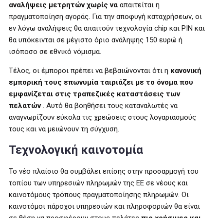
αναλήψεις μετρητών χωρίς να
απαιτείται η
πραγματοποίηση αγοράς. Για την αποφυγή καταχρήσεων, οι
εν λόγω αναλήψεις θα απαιτούν τεχνολογία chip και PIN και
θα υπόκεινται σε μέγιστο όριο ανάληψης 150 ευρώ ή
ισόποσο σε εθνικό νόμισμα.
Τέλος, οι έμποροι πρέπει να βεβαιώνονται ότι η
κανονική
εμπορική τους επωνυμία ταιριάζει με το όνομα που
εμφανίζεται στις τραπεζικές καταστάσεις των
πελατών
. Αυτό θα βοηθήσει τους καταναλωτές να
αναγνωρίζουν εύκολα τις χρεώσεις στους λογαριασμούς
τους και να μειώνουν τη σύγχυση.
Τεχνολογική καινοτομία
Το νέο πλαίσιο θα συμβάλει επίσης στην προσαρμογή του
τοπίου των υπηρεσιών πληρωμών της ΕΕ σε νέους και
καινοτόμους τρόπους πραγματοποίησης πληρωμών. Οι
καινοτόμοι πάροχοι υπηρεσιών και πληροφοριών θα είναι