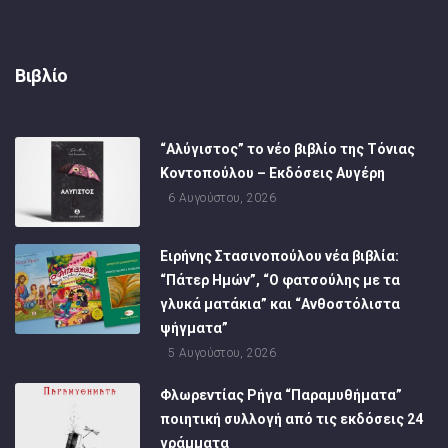
Βιβλίο
“Αλύγιστος” το νέο βιβλίο της Τόνιας
Κοντοπούλου – Εκδόσεις Αυγέρη
6 Αυγούστου, 2026
Ειρήνης Στασινοπούλου νέα βιβλία:
“Πάτερ Ημών”, “Ο φατσούλης με τα
γλυκά ματάκια” και “Ανθοστόλιστα
ψήγματα”
5 Αυγούστου, 2026
Φλωρεντίας Ρήγα “Παραμυθήματα”
ποιητική συλλογή από τις εκδόσεις 24
γράμματα