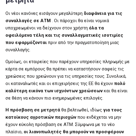
μετρητά
Οι νέοι κανόνες εισάγουν μεγαλύτερη
διαφάνεια για τις
συναλλαγές σε ΑΤΜ
. Οι πάροχοι θα είναι νομικά
υποχρεωμένοι να δείχνουν στον χρήστη
όλα τα
οφειλόμενα τέλη και τις συναλλαγματικές ισοτιμίες
που εφαρμόζονται
πριν από την πραγματοποίηση μιας
συναλλαγής.
Ομοίως, οι εταιρείες που παρέχουν υπηρεσίες πληρωμής με
κάρτα σε εμπόρους θα πρέπει να καταστήσουν σαφείς τις
χρεώσεις που χρεώνουν για τις υπηρεσίες τους. Συνολικά,
οι καταναλωτές και οι επιχειρήσεις της ΕΕ θα έχουν
πολύ
καλύτερη εικόνα των ισχυόντων χρεώσεων
και θα είναι
σε θέση να κάνουν πιο ενημερωμένες επιλογές.
Η πρόσβαση σε μετρητά
θα βελτιωθεί, ιδίως
για τους
κατοίκους αγροτικών περιοχών
που ενδέχεται να μην
έχουν εύκολη πρόσβαση σε ΑΤΜ. Σύμφωνα με το νέο
πλαίσιο,
οι λιανοπωλητές θα μπορούν να προσφέρουν