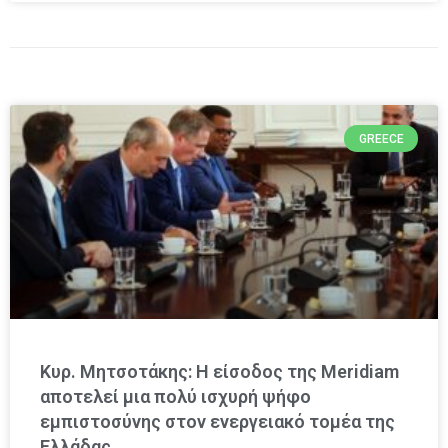
GREECE
Κυρ. Μητσοτάκης: Η είσοδος της Meridiam
αποτελεί μια πολύ ισχυρή ψήφο
εμπιστοσύνης στον ενεργειακό τομέα της
Ελλάδας