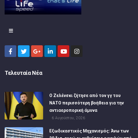
Τελευταία Νέα
Ο Ζελένσκι ζήτησε από τον γγ του
ΝΑΤΟ περισσότερη βοήθεια για την
αντιαεροπορική άμυνα
6 Αυγούστου, 2026
Εξωδικαστικός Μηχανισμός: Άνω των