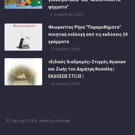
ψήγματα”
5 Αυγούστου, 2026
Φλωρεντίας Ρήγα “Παραμυθήματα”
ποιητική συλλογή από τις εκδόσεις 24
γράμματα
19 Ιουλίου, 2026
«Ειδικές διαδρομές» Στιγμές Αγώνων
και Ζωής του Δημήτρη Κουνέλη |
ΕΚΔΟΣΕΙΣ ΣΤΙΞΙΣ |
18 Ιουλίου, 2026
© Copyright
2026
, made by
Lifespeed