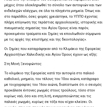
μέχρις ότου ολοκληρωθεί το σύνολο των αυτοψιών και των
ενδελεχών ελέγχων, σε όλα τα πληγέντα μνημεία. Όπως και
στο παρελθόν, όσες φορές χρειάστηκε, το ΥΠΠΟ έχοντας
πλήρη επίγνωση της τεράστιας αρχαιολογικής, ιστορικής και
πνευματικής σημασίας του Αγίου Όρους είναι παρόν,
προκειμένου τραύματα και ζημίες να επουλωθούν σύμφωνα
με τις αρχές της επιστήμης και της δεοντολογίας».
Οι ζημίες που καταγράφηκαν από το Κλιμάκιο της Εφορείας
Αρχαιοτήτων Χαλκιδικής και Αγίου Όρους έχουν ως εξής:
Στη Μονή Ξενοφώντος:
Το κλιμάκιο της Εφορείας κατά την αυτοψία στο παλαιό
καθολικό, μνημείο, του τέλους του 10ου αιώνα, κατάγραφο
με τοιχογραφίες του 16ου αιώνα, διαπίστωσε ότι ο σεισμός
προκάλεσε έντονες ρωγμές στους τρούλους, τόσο στον
κυρίως ναό, όσο και στη λιτή, ενεργοποιώντας και τις
παλαιές ρωγμές, κυρίως σε τόξα που είχαν κλείσει. Οι