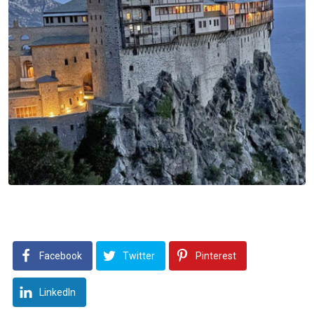
Facebook
Twitter
Pinterest
LinkedIn