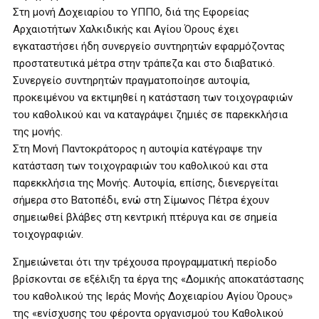
Στη μονή Δοχειαρίου το ΥΠΠΟ, διά της Εφορείας
Αρχαιοτήτων Χαλκιδικής και Αγίου Όρους έχει
εγκαταστήσει ήδη συνεργείο συντηρητών εφαρμόζοντας
προστατευτικά μέτρα στην τράπεζα και στο διαβατικό.
Συνεργείο συντηρητών πραγματοποίησε αυτοψία,
προκειμένου να εκτιμηθεί η κατάσταση των τοιχογραφιών
του καθολικού και να καταγράψει ζημιές σε παρεκκλήσια
της μονής.
Στη Μονή Παντοκράτορος η αυτοψία κατέγραψε την
κατάσταση των τοιχογραφιών του καθολικού και στα
παρεκκλήσια της Μονής. Αυτοψία, επίσης, διενεργείται
σήμερα στο Βατοπέδι, ενώ στη Σίμωνος Πέτρα έχουν
σημειωθεί βλάβες στη κεντρική πτέρυγα και σε σημεία
τοιχογραφιών.
Σημειώνεται ότι την τρέχουσα προγραμματική περίοδο
βρίσκονται σε εξέλιξη τα έργα της «Δομικής αποκατάστασης
του καθολικού της Ιεράς Μονής Δοχειαρίου Αγίου Όρους»
της «ενίσχυσης του φέροντα οργανισμού του Καθολικού