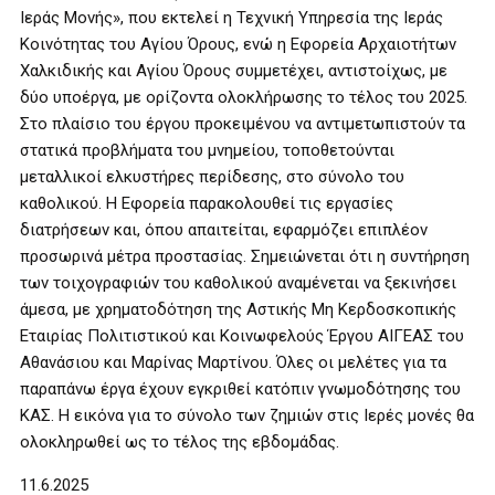
Ιεράς Μονής», που εκτελεί η Τεχνική Υπηρεσία της Ιεράς
Κοινότητας του Αγίου Όρους, ενώ η Εφορεία Αρχαιοτήτων
Χαλκιδικής και Αγίου Όρους συμμετέχει, αντιστοίχως, με
δύο υποέργα, με ορίζοντα ολοκλήρωσης το τέλος του 2025.
Στο πλαίσιο του έργου προκειμένου να αντιμετωπιστούν τα
στατικά προβλήματα του μνημείου, τοποθετούνται
μεταλλικοί ελκυστήρες περίδεσης, στο σύνολο του
καθολικού. Η Εφορεία παρακολουθεί τις εργασίες
διατρήσεων και, όπου απαιτείται, εφαρμόζει επιπλέον
προσωρινά μέτρα προστασίας. Σημειώνεται ότι η συντήρηση
των τοιχογραφιών του καθολικού αναμένεται να ξεκινήσει
άμεσα, με χρηματοδότηση της Αστικής Μη Κερδοσκοπικής
Εταιρίας Πολιτιστικού και Κοινωφελούς Έργου ΑΙΓΕΑΣ του
Αθανάσιου και Μαρίνας Μαρτίνου. Όλες οι μελέτες για τα
παραπάνω έργα έχουν εγκριθεί κατόπιν γνωμοδότησης του
ΚΑΣ. Η εικόνα για το σύνολο των ζημιών στις Ιερές μονές θα
ολοκληρωθεί ως το τέλος της εβδομάδας.
11.6.2025