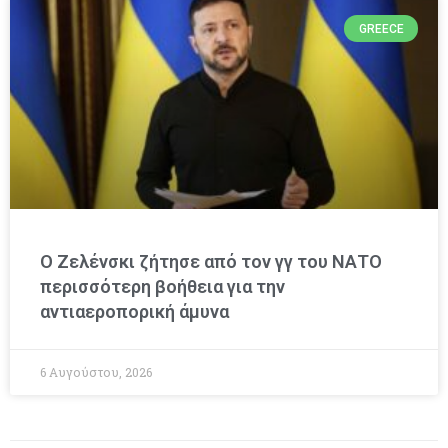
GREECE
Ο Ζελένσκι ζήτησε από τον γγ του ΝΑΤΟ
περισσότερη βοήθεια για την
αντιαεροπορική άμυνα
6 Αυγούστου, 2026