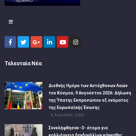
Τελευταία Νέα
Διεθνής Ημέρα των Αυτόχθονων Λαών
του Κόσμου, 9 Αυγούστου 2026: Δήλωση
της Ύπατης Εκπροσώπου εξ ονόματος
της Ευρωπαϊκής Ένωσης
8 Αυγούστου, 2026
Συνελήφθησαν -3- άτομα για
καλλιέργεια δενδρυλλίων κάνναβης