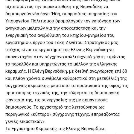
αξιοποιώντας την παρακαταθήκη της Βερναδάκη να
δημιουργούν νέα έργα. Ήδη, οι αρμόδιες υπηρεσίες του
Υπουργείου Πολιτισμού δρομολογούν την εκπόνηση των
αναγκαίων μελετών για την αποκατάσταση και την
ενεργειακή του αναβάθμιση του κτηρίου-μνημείου του
εργαστηρίου, έργου του Τάκη Ζενέτου. Στρατηγικός μας
στόχος είναι το εργαστήριο της Ελένης Βερναδάκη να
επανενταχθεί στον σύγχρονο καλλιτεχνικό χάρτη, τιμώντας
το παρελθόν και υπηρετώντας το μέλλον της ελληνικής
κεραμικής. Η Ελένη Βερναδάκη, με διεθνή αναγνώριση επί 60
και πλέον χρόνια, συνέβαλε καθοριστικά στη μετεξέλιξη της
σύγχρονης κεραμικής, μέσα από το προσωπικό της ύφος, τις
πρωτοπόρες τεχνικές της, την τόλμη και τη δημιουργική
φαντασία της, τις συνεργασίες της με σημαντικούς
δημιουργούς. Το εργαστήριό της λειτούργησε ως
παραγωγικό «κύτταρο» σύγχρονης τέχνης, επηρεάζοντας
γενιές εικαστικών».
Το Εργαστήριο Κεραμικής της Ελένης Βερναρδάκη