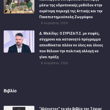
μέσω της υδροπονικής μεθόδου στην
ευρύτερη περιοχή της Αττικής και την
Πανεπιστημιούπολη Ζωγράφου
8 Αυγούστου, 2026
Δ. Μελίδης: Ο ΣΥΡΙΖΑ Π.Σ. με σαφές,
σύγχρονο και κατανοητό πρόγραμμα
απευθύνεται πλέον σε όλες και όλους
που θέλουν την πολιτική αλλαγή να
γίνει πράξη
8 Αυγούστου, 2026
Βιβλίο
“Αλύγιστος” το νέο βιβλίο της Τόνιας