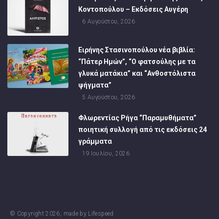
Κοντοπούλου – Εκδόσεις Αυγέρη
6 Αυγούστου, 2026
Ειρήνης Στασινοπούλου νέα βιβλία:
“Πάτερ Ημών”, “Ο φατσούλης με τα
γλυκά ματάκια” και “Ανθοστόλιστα
ψήγματα”
5 Αυγούστου, 2026
Φλωρεντίας Ρήγα “Παραμυθήματα”
ποιητική συλλογή από τις εκδόσεις 24
γράμματα
19 Ιουλίου, 2026
© Copyright
2026
, made by
Lifespeed