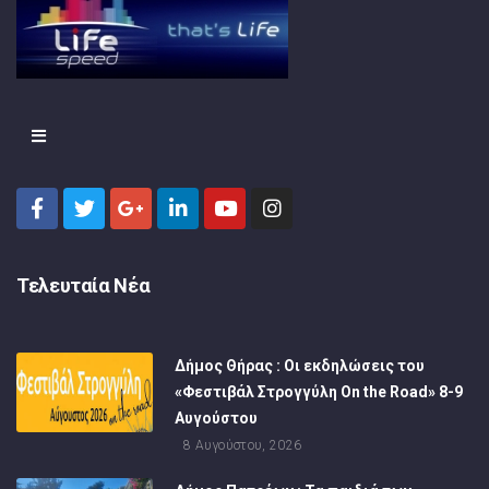
Τελευταία Νέα
Δήμος Θήρας : Οι εκδηλώσεις του
«Φεστιβάλ Στρογγύλη On the Road» 8-9
Αυγούστου
8 Αυγούστου, 2026