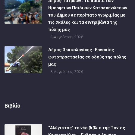
Δήμος Πατρέων : Τα παιδιά των
Ημερήσιων Παιδικών Κατασκηνώσεων
του Δήμου σε περίπατο γνωριμίας με
τις σκάλες και τα σιντριβάνια της
πόλης μας
8 Αυγούστου, 2026
Δήμος Θεσσαλονίκης : Εργασίες
φυτοπροστασίας σε οδούς της πόλης
μας
8 Αυγούστου, 2026
Βιβλίο
“Αλύγιστος” το νέο βιβλίο της Τόνιας
Κοντοπούλου – Εκδόσεις Αυγέρη