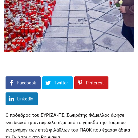
Facebook
Twitter
Pinterest
LinkedIn
Ο πρόεδρος του ΣΥΡΙΖΑ-ΠΣ, Σωκράτης Φάμελλος άφησε
ένα λευκό τριαντάφυλλο έξω από το γήπεδο της Τούμπας
εις μνήμην των επτά φιλάθλων του ΠΑΟΚ που έχασαν άδικα
τη ζωή τους στη Ρουμανία.