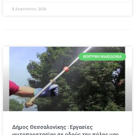
8 Αυγούστου, 2026
ΚΕΝΤΡΙΚΉ ΜΑΚΕΔΟΝΊΑ
Δήμος Θεσσαλονίκης : Εργασίες
φυτοπροστασίας σε οδούς της πόλης μας