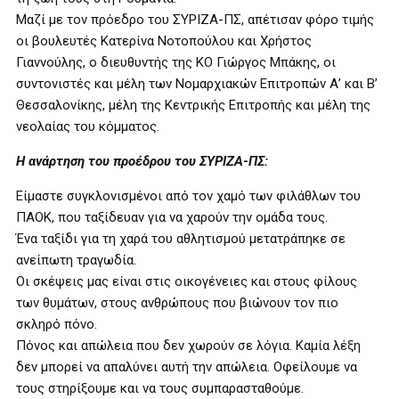
Μαζί με τον πρόεδρο του ΣΥΡΙΖΑ-ΠΣ, απέτισαν φόρο τιμής
οι βουλευτές Κατερίνα Νοτοπούλου και Χρήστος
Γιαννούλης, ο διευθυντής της ΚΟ Γιώργος Μπάκης, οι
συντονιστές και μέλη των Νομαρχιακών Επιτροπών Α’ και Β’
Θεσσαλονίκης, μέλη της Κεντρικής Επιτροπής και μέλη της
νεολαίας του κόμματος.
Η ανάρτηση του προέδρου του ΣΥΡΙΖΑ-ΠΣ:
Είμαστε συγκλονισμένοι από τον χαμό των φιλάθλων του
ΠΑΟΚ, που ταξίδευαν για να χαρούν την ομάδα τους.
Ένα ταξίδι για τη χαρά του αθλητισμού μετατράπηκε σε
ανείπωτη τραγωδία.
Οι σκέψεις μας είναι στις οικογένειες και στους φίλους
των θυμάτων, στους ανθρώπους που βιώνουν τον πιο
σκληρό πόνο.
Πόνος και απώλεια που δεν χωρούν σε λόγια. Καμία λέξη
δεν μπορεί να απαλύνει αυτή την απώλεια. Οφείλουμε να
τους στηρίξουμε και να τους συμπαρασταθούμε.