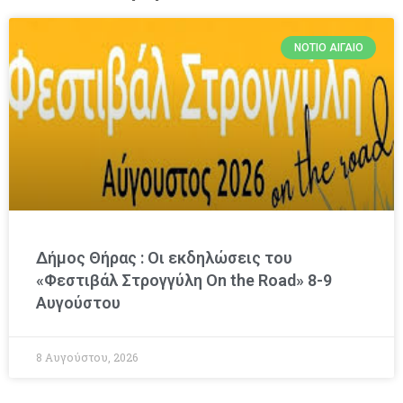
ΝΌΤΙΟ ΑΙΓΑΊΟ
Δήμος Θήρας : Οι εκδηλώσεις του
«Φεστιβάλ Στρογγύλη On the Road» 8-9
Αυγούστου
8 Αυγούστου, 2026