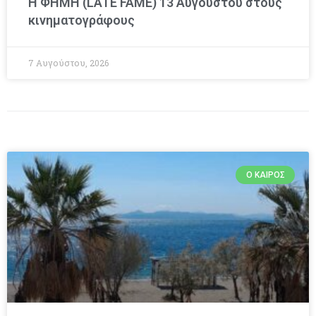
Η ΦΗΜΗ (LATE FAME) 13 Αυγούστου στους
κινηματογράφους
7 Αυγούστου, 2026
Ο ΚΑΙΡΌΣ