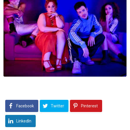
Facebook
Twitter
Pinterest
LinkedIn