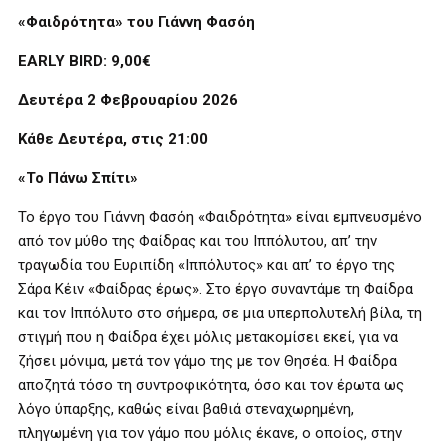
«Φαιδρότητα» του Γιάννη Φασόη
EARLY BIRD: 9,00€
Δευτέρα 2 Φεβρουαρίου 2026
Κάθε Δευτέρα, στις 21:00
«Το Πάνω Σπίτι»
Το έργο του Γιάννη Φασόη «Φαιδρότητα» είναι εμπνευσμένο
από τον μύθο της Φαίδρας και του Ιππόλυτου, απ’ την
τραγωδία του Ευριπίδη «Ιππόλυτος» και απ’ το έργο της
Σάρα Κέιν «Φαίδρας έρως». Στο έργο συναντάμε τη Φαίδρα
και τον Ιππόλυτο στο σήμερα, σε μια υπερπολυτελή βίλα, τη
στιγμή που η Φαίδρα έχει μόλις μετακομίσει εκεί, για να
ζήσει μόνιμα, μετά τον γάμο της με τον Θησέα. Η Φαίδρα
αποζητά τόσο τη συντροφικότητα, όσο και τον έρωτα ως
λόγο ύπαρξης, καθώς είναι βαθιά στεναχωρημένη,
πληγωμένη για τον γάμο που μόλις έκανε, ο οποίος, στην