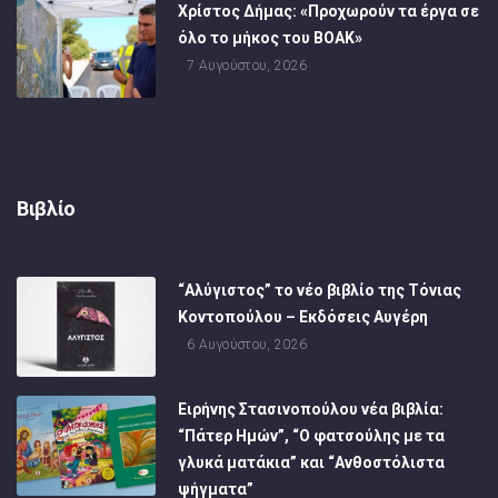
Χρίστος Δήμας: «Προχωρούν τα έργα σε
όλο το μήκος του ΒΟΑΚ»
7 Αυγούστου, 2026
Βιβλίο
“Αλύγιστος” το νέο βιβλίο της Τόνιας
Κοντοπούλου – Εκδόσεις Αυγέρη
6 Αυγούστου, 2026
Ειρήνης Στασινοπούλου νέα βιβλία:
“Πάτερ Ημών”, “Ο φατσούλης με τα
γλυκά ματάκια” και “Ανθοστόλιστα
ψήγματα”