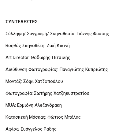
ΣΥΝΤΕΛΕΣΤΕΣ
Σύλληψη/ Συγγραφή/ Σκηνοθεσία: Γιάννης Φασόης
Βοηθός Σκηνοθέτη: Ζωή Κικινή
Art Director: Θοδωρής Πιτσιλής
Διεύθυνση Φωτογραφίας: Παναγιώτης Κυπριώτης
Μοντάζ: Σόφι Χατζοπούλου
Φωτογραφία: Σωτήρης Χατζηευστρατίου
MUA: Ερμιόνη Αλεξανδράκη
Κατασκευή Μάσκας: Φώτιος Μπάλας
Αφίσα: Ευάγγελος Ράδης