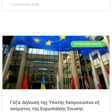
7 Αυγούστου, 2026
ΕΥΡΩΠΑΪΚΉ ΈΝΩΣΗ
Γάζα: Δήλωση της Ύπατης Εκπροσώπου εξ
ονόματος της Ευρωπαϊκής Ένωσης