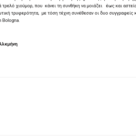
κά τρελό χιούμορ, που κάνει τη συνθήκη να μοιάζει έως και αστεί
ρωτική τρυφερότητα, με τόση τέχνη συνέθεσαν οι δυο συγγραφείς 
 Bologna.
Αλκμήνη