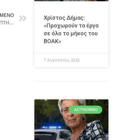
ΜΕΝΟ
Χρίστος Δήμας:
ΑΦΙΕΡΩΜΑ ΣΤΟ ΜΠΛΟΚΟ ΤΗΣ ΚΟΚΚΙΝΙΑΣ – ΠΕΜΠΤΗ 11 ΣΕΠΤΕΜΒΡΙΟΥ
«Προχωρούν τα έργα
σε όλο το μήκος του
ΒΟΑΚ»
7 Αυγούστου, 2026
ΑΣΤΥΝΟΜΙΚΌ