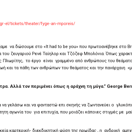
r-el/tickets/theater/fyge-an-mporeis/
έξαμε να δώσουμε στο «It had to be you» που πρωτοανέβηκε στο B
ία του ζευγαριού Ρενέ Ταίηλορ και Τζόζεφ Μπολόνια. Όπως χαρακ
ς Πλωρίτης, το έργο είναι γραμμένο από ανθρώπους του θεάματο
ωή και τα πάθη των ανθρώπων του θεάματος και την πανάρχαιη «
ντρα. Αλλά τον περιμένει όπως η αράχνη τη μύγα.” George Be
α να γελάσω και να φανταστώ επι σκηνής να ζωντανεύει ο γλυκόπ
ητη αγωνία του για επιτυχία, που μοιάζει κάποιες στιγμές με μα
ικεία καρτερική- διεκδικητική φύση της ηρωίδας , η ανδρική αμηχ