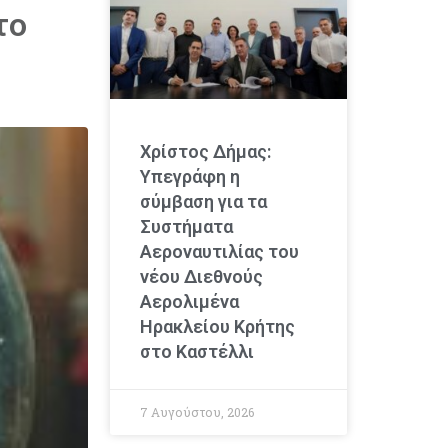
το
Χρίστος Δήμας:
Υπεγράφη η
σύμβαση για τα
Συστήματα
Αεροναυτιλίας του
νέου Διεθνούς
Αερολιμένα
Ηρακλείου Κρήτης
στο Καστέλλι
7 Αυγούστου, 2026