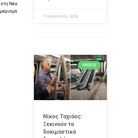
 στη Νέα
αμέρισμά
7 Αυγούστου, 2026
GREECE
Νίκος Ταχιάος:
Ξεκινούν τα
δοκιμαστικά