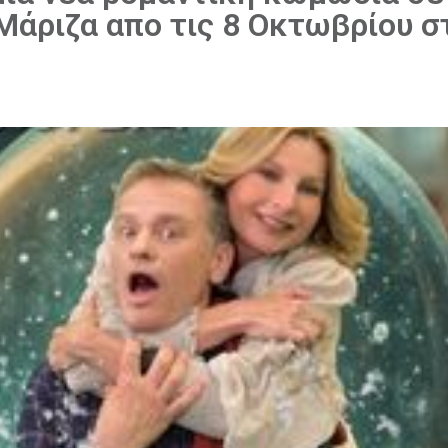
άριζα απο τις 8 Οκτωβρίου σ