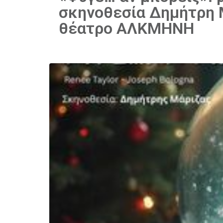
σκηνοθεσία Δημήτρη Μ
θέατρο ΑΛΚΜΗΝΗ