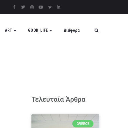
ART
GOOD_LIFE
Διάφορα
Τελευταία Άρθρα
GREECE