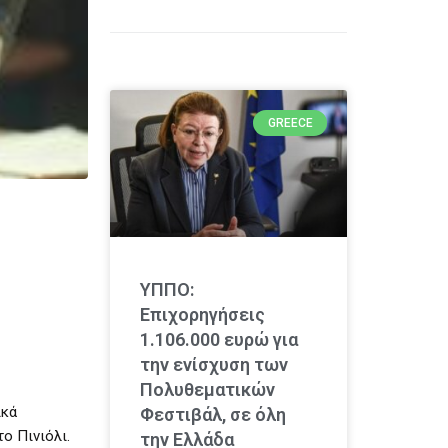
GREECE
ΥΠΠΟ:
Επιχορηγήσεις
1.106.000 ευρώ για
την ενίσχυση των
Πολυθεματικών
ικά
Φεστιβάλ, σε όλη
ο Πινιόλι.
την Ελλάδα