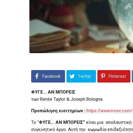
Facebook
Twitter
Pinterest
ΦΥΓΕ… ΑΝ ΜΠΟΡΕΙΣ
των Renée Taylor & Joseph Bologna
Προπώληση εισιτηρίων :
https://www.more.com/g
Το “
ΦΥΓΕ… ΑΝ ΜΠΟΡΕΙΣ”
είναι μια απολαυστική 
συγκινητικό έργο. Αυτή την κωμωδία επιδεξιότητ