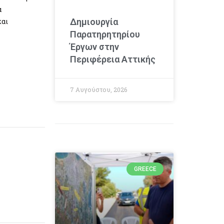
α
Δημιουργία
και
Παρατηρητηρίου
Έργων στην
Περιφέρεια Αττικής
7 Αυγούστου, 2026
GREECE