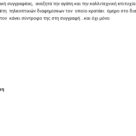
κή συγγραφέας, αναζητά την αγάπη και την καλλιτεχνική επιτυχία
οθέτη τηλεοπτικών διαφημίσεων τον οποίο κρατάει όμηρο στο δι
ον κάνει σύντροφο της στη συγγραφή …και όχι μόνο.
κη