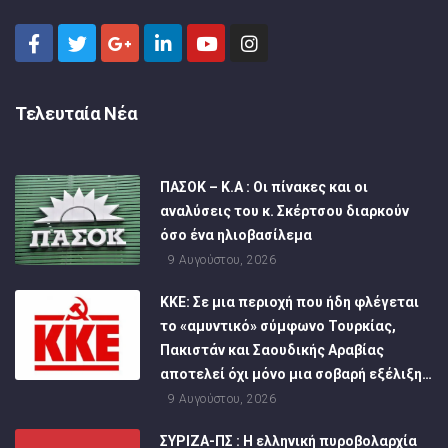
Τελευταία Νέα
ΠΑΣΟΚ – Κ.Α : Οι πίνακες και οι
αναλύσεις του κ. Σκέρτσου διαρκούν
όσο ένα ηλιοβασίλεμα
9 Αυγούστου, 2026
ΚΚΕ: Σε μια περιοχή που ήδη φλέγεται
το «αμυντικό» σύμφωνο Τουρκίας,
Πακιστάν και Σαουδικής Αραβίας
αποτελεί όχι μόνο μια σοβαρή εξέλιξη…
9 Αυγούστου, 2026
ΣΥΡΙΖΑ-ΠΣ : Η ελληνική πυροβολαρχία