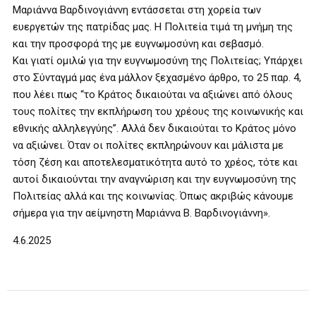
Μαριάννα Βαρδινογιάννη εντάσσεται στη χορεία των
ευεργετών της πατρίδας μας. Η Πολιτεία τιμά τη μνήμη της
και την προσφορά της με ευγνωμοσύνη και σεβασμό.
Και γιατί ομιλώ για την ευγνωμοσύνη της Πολιτείας; Υπάρχει
στο Σύνταγμά μας ένα μάλλον ξεχασμένο άρθρο, το 25 παρ. 4,
που λέει πως “το Κράτος δικαιούται να αξιώνει από όλους
τους πολίτες την εκπλήρωση του χρέους της κοινωνικής και
εθνικής αλληλεγγύης”. Αλλά δεν δικαιούται το Κράτος μόνο
να αξιώνει. Όταν οι πολίτες εκπληρώνουν και μάλιστα με
τόση ζέση και αποτελεσματικότητα αυτό το χρέος, τότε και
αυτοί δικαιούνται την αναγνώριση και την ευγνωμοσύνη της
Πολιτείας αλλά και της κοινωνίας. Όπως ακριβώς κάνουμε
σήμερα για την αείμνηστη Μαριάννα Β. Βαρδινογιάννη».
4.6.2025