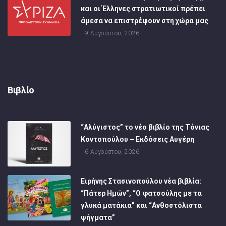
και οι Έλληνες στρατιωτικοί πρέπει
άμεσα να επιστρέψουν στη χώρα μας
9 Αυγούστου, 2026
Βιβλίο
“Αλύγιστος” το νέο βιβλίο της Τόνιας
Κοντοπούλου – Εκδόσεις Αυγέρη
6 Αυγούστου, 2026
Ειρήνης Στασινοπούλου νέα βιβλία:
“Πάτερ Ημών”, “Ο φατσούλης με τα
γλυκά ματάκια” και “Ανθοστόλιστα
ψήγματα”