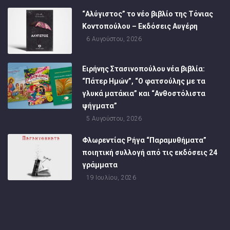
“Αλύγιστος” το νέο βιβλίο της Τόνιας
Κοντοπούλου – Εκδόσεις Αυγέρη
6 Αυγούστου, 2026
Ειρήνης Στασινοπούλου νέα βιβλία:
“Πάτερ Ημών”, “Ο φατσούλης με τα
γλυκά ματάκια” και “Ανθοστόλιστα
ψήγματα”
5 Αυγούστου, 2026
Φλωρεντίας Ρήγα “Παραμυθήματα”
ποιητική συλλογή από τις εκδόσεις 24
γράμματα
19 Ιουλίου, 2026