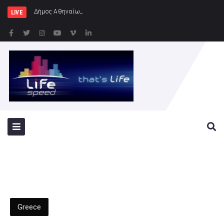
Δήμος Αθηναίων: Συνεχίζονται οι εντ
LIVE
Greece