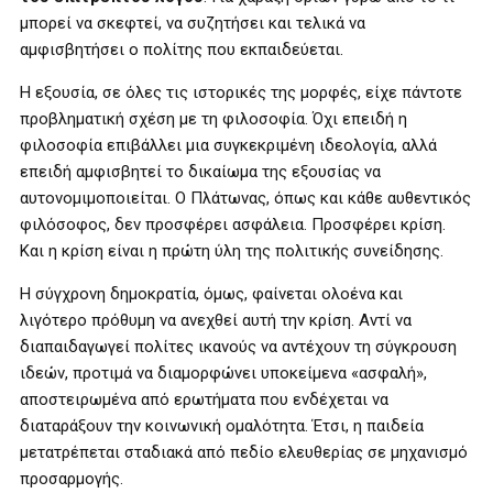
μπορεί να σκεφτεί, να συζητήσει και τελικά να
αμφισβητήσει ο πολίτης που εκπαιδεύεται.
Η εξουσία, σε όλες τις ιστορικές της μορφές, είχε πάντοτε
προβληματική σχέση με τη φιλοσοφία. Όχι επειδή η
φιλοσοφία επιβάλλει μια συγκεκριμένη ιδεολογία, αλλά
επειδή αμφισβητεί το δικαίωμα της εξουσίας να
αυτονομιμοποιείται. Ο Πλάτωνας, όπως και κάθε αυθεντικός
φιλόσοφος, δεν προσφέρει ασφάλεια. Προσφέρει κρίση.
Και η κρίση είναι η πρώτη ύλη της πολιτικής συνείδησης.
Η σύγχρονη δημοκρατία, όμως, φαίνεται ολοένα και
λιγότερο πρόθυμη να ανεχθεί αυτή την κρίση. Αντί να
διαπαιδαγωγεί πολίτες ικανούς να αντέχουν τη σύγκρουση
ιδεών, προτιμά να διαμορφώνει υποκείμενα «ασφαλή»,
αποστειρωμένα από ερωτήματα που ενδέχεται να
διαταράξουν την κοινωνική ομαλότητα. Έτσι, η παιδεία
μετατρέπεται σταδιακά από πεδίο ελευθερίας σε μηχανισμό
προσαρμογής.