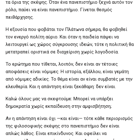
τα όρια της σκέψης. Όταν ένα πανεπιστήμιο ξεχνά αυτόν τον
ρόλο, παύει να είναι πανεπιστήμιο. Γίνεται θεσμός
πειθάρχησης.
Η εξουσία που φοβάται τον Πλάτωνα σήμερα, θα φοβηθεί
τον ενεργό πολίτη αύριο. Και όταν η παιδεία πάψει να
λειτουργεί ως χώρος σύγκρουσης ιδεών, τότε η πολιτική θα
μετατραπεί οριστικά σε διαχείριση χωρίς λογοδοσία.
Το ερώτημα που τίθεται, λοιπόν, δεν είναι αν τέτοιες
αποφάσεις είναι νόμιμες. Η ιστορία, εξάλλου, είναι γεμάτη
από νόμιμες αδικίες. Το θέμα είναι αν είναι συμβατές με την
ελευθερία. Και η απάντηση είναι ξεκάθαρη: δεν είναι.
Καλώ όλους μας να σκεφτούμε:
Μπορεί να υπάρξει
δημοκρατία χωρίς εκπαίδευση στην αμφισβήτηση;
Αν η απάντηση είναι όχι —και είναι— τότε κάθε περιορισμός
της φιλοσοφικής σκέψης στο πανεπιστήμιο δεν είναι
απλώς λάθος. Είναι επικίνδυνος. Και οφείλει να