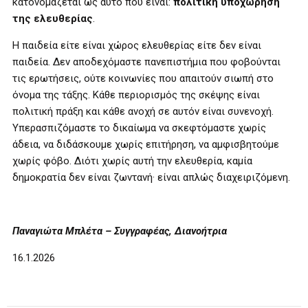
κατονομάζεται ως αυτό που είναι:
πολιτική υποχώρηση
της ελευθερίας
.
Η παιδεία είτε είναι χώρος ελευθερίας είτε δεν είναι
παιδεία. Δεν αποδεχόμαστε πανεπιστήμια που φοβούνται
τις ερωτήσεις, ούτε κοινωνίες που απαιτούν σιωπή στο
όνομα της τάξης. Κάθε περιορισμός της σκέψης είναι
πολιτική πράξη και κάθε ανοχή σε αυτόν είναι συνενοχή.
Υπερασπιζόμαστε το δικαίωμα να σκεφτόμαστε χωρίς
άδεια, να διδάσκουμε χωρίς επιτήρηση, να αμφισβητούμε
χωρίς φόβο. Διότι χωρίς αυτή την ελευθερία, καμία
δημοκρατία δεν είναι ζωντανή· είναι απλώς διαχειριζόμενη.
Παναγιώτα Μπλέτα – Συγγραφέας, Διανοήτρια
16.1.2026