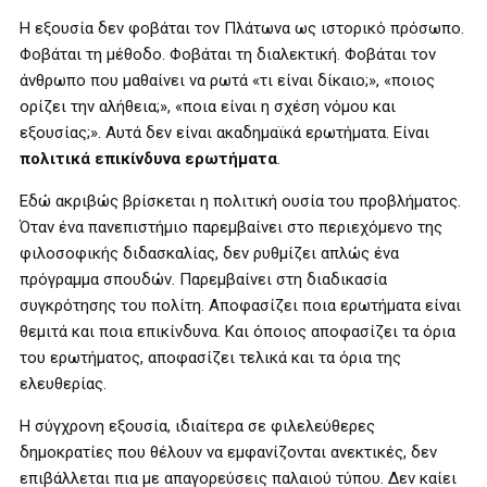
Η εξουσία δεν φοβάται τον Πλάτωνα ως ιστορικό πρόσωπο.
Φοβάται τη μέθοδο. Φοβάται τη διαλεκτική. Φοβάται τον
άνθρωπο που μαθαίνει να ρωτά «τι είναι δίκαιο;», «ποιος
ορίζει την αλήθεια;», «ποια είναι η σχέση νόμου και
εξουσίας;». Αυτά δεν είναι ακαδημαϊκά ερωτήματα. Είναι
πολιτικά επικίνδυνα ερωτήματα
.
Εδώ ακριβώς βρίσκεται η πολιτική ουσία του προβλήματος.
Όταν ένα πανεπιστήμιο παρεμβαίνει στο περιεχόμενο της
φιλοσοφικής διδασκαλίας, δεν ρυθμίζει απλώς ένα
πρόγραμμα σπουδών. Παρεμβαίνει στη διαδικασία
συγκρότησης του πολίτη. Αποφασίζει ποια ερωτήματα είναι
θεμιτά και ποια επικίνδυνα. Και όποιος αποφασίζει τα όρια
του ερωτήματος, αποφασίζει τελικά και τα όρια της
ελευθερίας.
Η σύγχρονη εξουσία, ιδιαίτερα σε φιλελεύθερες
δημοκρατίες που θέλουν να εμφανίζονται ανεκτικές, δεν
επιβάλλεται πια με απαγορεύσεις παλαιού τύπου. Δεν καίει