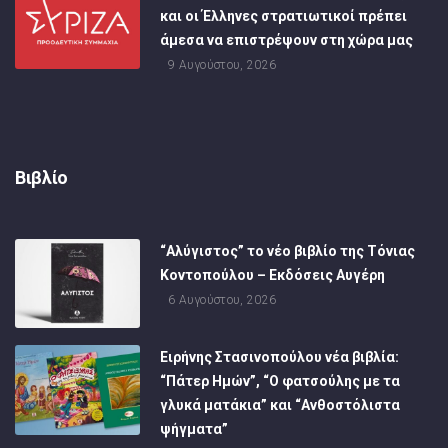
και οι Έλληνες στρατιωτικοί πρέπει
άμεσα να επιστρέψουν στη χώρα μας
9 Αυγούστου, 2026
Βιβλίο
“Αλύγιστος” το νέο βιβλίο της Τόνιας
Κοντοπούλου – Εκδόσεις Αυγέρη
6 Αυγούστου, 2026
Ειρήνης Στασινοπούλου νέα βιβλία:
“Πάτερ Ημών”, “Ο φατσούλης με τα
γλυκά ματάκια” και “Ανθοστόλιστα
ψήγματα”