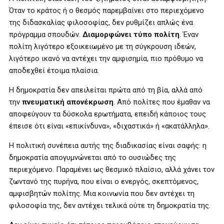
Όταν το κράτος ή ο θεσμός παρεμβαίνει στο περιεχόμενο
της διδασκαλίας φιλοσοφίας, δεν ρυθμίζει απλώς ένα
πρόγραμμα σπουδών.
Διαμορφώνει τύπο πολίτη
. Έναν
πολίτη λιγότερο εξοικειωμένο με τη σύγκρουση ιδεών,
λιγότερο ικανό να αντέχει την αμφισημία, πιο πρόθυμο να
αποδεχθεί έτοιμα πλαίσια.
Η δημοκρατία δεν απειλείται πρώτα από τη βία, αλλά από
την
πνευματική απονέκρωση
. Από πολίτες που έμαθαν να
αποφεύγουν τα δύσκολα ερωτήματα, επειδή κάποιος τους
έπεισε ότι είναι «επικίνδυνα», «διχαστικά» ή «ακατάλληλα».
Η πολιτική συνέπεια αυτής της διαδικασίας είναι σαφής: η
δημοκρατία απογυμνώνεται από το ουσιώδες της
περιεχόμενο. Παραμένει ως θεσμικό πλαίσιο, αλλά χάνει τον
ζωντανό της πυρήνα, που είναι ο ενεργός, σκεπτόμενος,
αμφισβητών πολίτης. Μια κοινωνία που δεν αντέχει τη
φιλοσοφία της, δεν αντέχει τελικά ούτε τη δημοκρατία της.