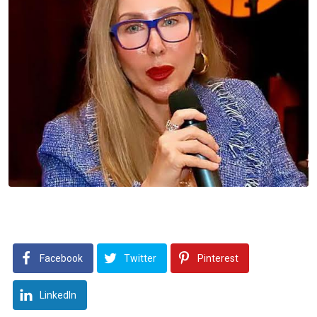
Facebook
Twitter
Pinterest
LinkedIn