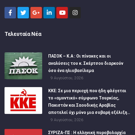
Τελευταία Νέα
ΠΑΣΟΚ – Κ.Α : Οι πίνακες και οι
αναλύσεις του κ. Σκέρτσου διαρκούν
όσο ένα ηλιοβασίλεμα
9 Αυγούστου, 2026
ΚΚΕ: Σε μια περιοχή που ήδη φλέγεται
το «αμυντικό» σύμφωνο Τουρκίας,
Πακιστάν και Σαουδικής Αραβίας
αποτελεί όχι μόνο μια σοβαρή εξέλιξη…
9 Αυγούστου, 2026
ΣΥΡΙΖΑ-ΠΣ : Η ελληνική πυροβολαρχία