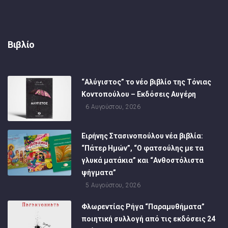
Βιβλίο
“Αλύγιστος” το νέο βιβλίο της Τόνιας
Κοντοπούλου – Εκδόσεις Αυγέρη
6 Αυγούστου, 2026
Ειρήνης Στασινοπούλου νέα βιβλία:
“Πάτερ Ημών”, “Ο φατσούλης με τα
γλυκά ματάκια” και “Ανθοστόλιστα
ψήγματα”
5 Αυγούστου, 2026
Φλωρεντίας Ρήγα “Παραμυθήματα”
ποιητική συλλογή από τις εκδόσεις 24