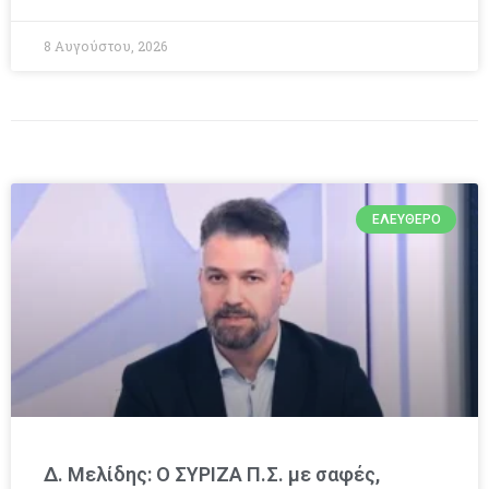
8 Αυγούστου, 2026
ΕΛΕΎΘΕΡΟ
Δ. Μελίδης: Ο ΣΥΡΙΖΑ Π.Σ. με σαφές,