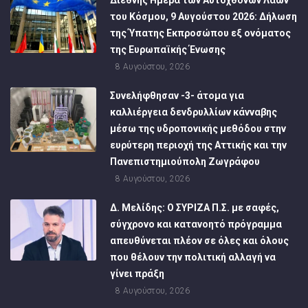
του Κόσμου, 9 Αυγούστου 2026: Δήλωση
της Ύπατης Εκπροσώπου εξ ονόματος
της Ευρωπαϊκής Ένωσης
8 Αυγούστου, 2026
Συνελήφθησαν -3- άτομα για
καλλιέργεια δενδρυλλίων κάνναβης
μέσω της υδροπονικής μεθόδου στην
ευρύτερη περιοχή της Αττικής και την
Πανεπιστημιούπολη Ζωγράφου
8 Αυγούστου, 2026
Δ. Μελίδης: Ο ΣΥΡΙΖΑ Π.Σ. με σαφές,
σύγχρονο και κατανοητό πρόγραμμα
απευθύνεται πλέον σε όλες και όλους
που θέλουν την πολιτική αλλαγή να
γίνει πράξη
8 Αυγούστου, 2026