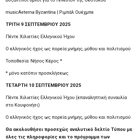
Βυζαντινοί ύμνοι για το Γενέσιον της Θεοτόκου
musicAeterna Byzantina | Ριμπάλ Ουέχμπε
ΤΡΙΤΗ 9 ΣΕΠΤΕΜΒΡΙΟΥ 2025
Πέντε Χιλιετίες Ελληνικού Ήχου
Ο ελληνικός ήχος ως πορεία μνήμης, μύθου και πολιτισμού
Τοποθεσία: Νήσος Κέρος *
* μόνο κατόπιν προσκλήσεως
ΤΕΤΑΡΤΗ 10 ΣΕΠΤΕΜΒΡΙΟΥ 2025
Πέντε Χιλιετίες Ελληνικού Ήχου (επαναληπτική συναυλία
στο Κουφονήσι)
Ο ελληνικός ήχος ως πορεία μνήμης, μύθου και πολιτισμού
Θα ακολουθήσει προσεχώς αναλυτικό δελτίο Τύπου με
όλες τις πληροφορίες και το πρόγραμμα των