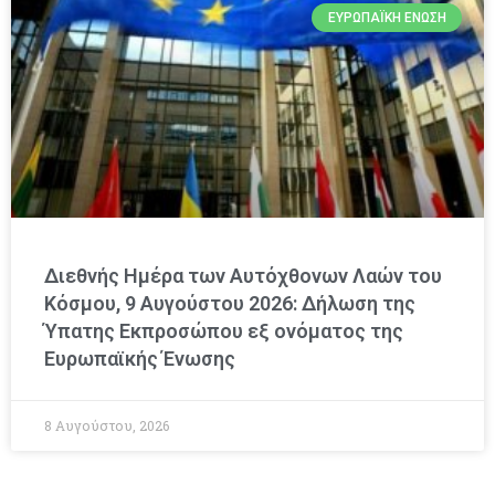
ΕΥΡΩΠΑΪΚΉ ΈΝΩΣΗ
Διεθνής Ημέρα των Αυτόχθονων Λαών του
Κόσμου, 9 Αυγούστου 2026: Δήλωση της
Ύπατης Εκπροσώπου εξ ονόματος της
Ευρωπαϊκής Ένωσης
8 Αυγούστου, 2026