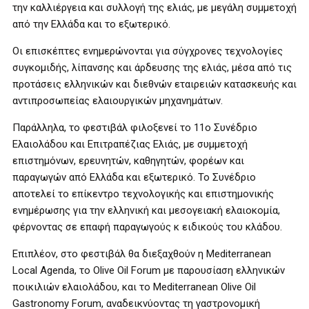
την καλλιέργεια και συλλογή της ελιάς, με μεγάλη συμμετοχή
από την Ελλάδα και το εξωτερικό.
Οι επισκέπτες ενημερώνονται για σύγχρονες τεχνολογίες
συγκομιδής, λίπανσης και άρδευσης της ελιάς, μέσα από τις
προτάσεις ελληνικών και διεθνών εταιρειών κατασκευής και
αντιπροσωπείας ελαιουργικών μηχανημάτων.
Παράλληλα, το φεστιβάλ φιλοξενεί το 11ο Συνέδριο
Ελαιολάδου και Επιτραπέζιας Ελιάς, με συμμετοχή
επιστημόνων, ερευνητών, καθηγητών, φορέων και
παραγωγών από Ελλάδα και εξωτερικό. Το Συνέδριο
αποτελεί το επίκεντρο τεχνολογικής και επιστημονικής
ενημέρωσης για την ελληνική και μεσογειακή ελαιοκομία,
φέρνοντας σε επαφή παραγωγούς κ ειδικούς του κλάδου.
Επιπλέον, στο φεστιβάλ θα διεξαχθούν η Mediterranean
Local Agenda, το Olive Oil Forum με παρουσίαση ελληνικών
ποικιλιών ελαιολάδου, και το Mediterranean Olive Oil
Gastronomy Forum, αναδεικνύοντας τη γαστρονομική