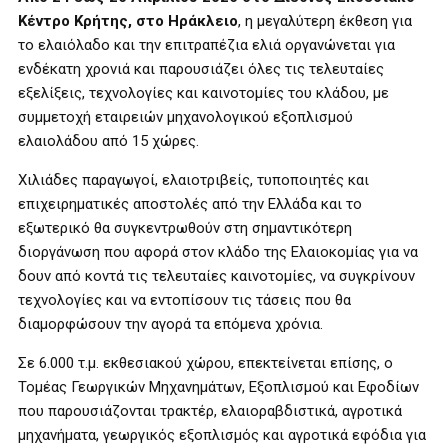
Κέντρο Κρήτης, στο Ηράκλειο
, η μεγαλύτερη έκθεση για
το ελαιόλαδο και την επιτραπέζια ελιά οργανώνεται για
ενδέκατη χρονιά και παρουσιάζει όλες τις τελευταίες
εξελίξεις, τεχνολογίες και καινοτομίες του κλάδου, με
συμμετοχή εταιρειών μηχανολογικού εξοπλισμού
ελαιολάδου από 15 χώρες.
Χιλιάδες παραγωγοί, ελαιοτριβείς, τυποποιητές και
επιχειρηματικές αποστολές από την Ελλάδα και το
εξωτερικό θα συγκεντρωθούν στη σημαντικότερη
διοργάνωση που αφορά στον κλάδο της Ελαιοκομίας για να
δουν από κοντά τις τελευταίες καινοτομίες, να συγκρίνουν
τεχνολογίες και να εντοπίσουν τις τάσεις που θα
διαμορφώσουν την αγορά τα επόμενα χρόνια.
Σε 6.000 τ.μ. εκθεσιακού χώρου, επεκτείνεται επίσης, ο
Τομέας Γεωργικών Μηχανημάτων, Εξοπλισμού και Εφοδίων
που παρουσιάζονται τρακτέρ, ελαιοραβδιστικά, αγροτικά
μηχανήματα, γεωργικός εξοπλισμός και αγροτικά εφόδια για