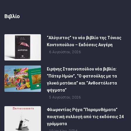
Βιβλίο
“Αλύγιστος” το νέο βιβλίο της Τόνιας
Κοντοπούλου – Εκδόσεις Αυγέρη
6 Αυγούστου, 2026
Ειρήνης Στασινοπούλου νέα βιβλία:
“Πάτερ Ημών”, “Ο φατσούλης με τα
γλυκά ματάκια” και “Ανθοστόλιστα
ψήγματα”
5 Αυγούστου, 2026
Φλωρεντίας Ρήγα “Παραμυθήματα”
ποιητική συλλογή από τις εκδόσεις 24
γράμματα