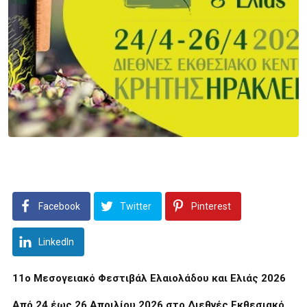
Facebook
Twitter
Pinterest
LinkedIn
11ο Μεσογειακό Φεστιβάλ Ελαιολάδου και Ελιάς 2026
Από 24 έως 26 Απριλίου 2026 στο Διεθνές Εκθεσιακό