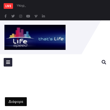
Υπογραφή Κοινού Σχεδίου Δράσ
LIVE
Διάφορα