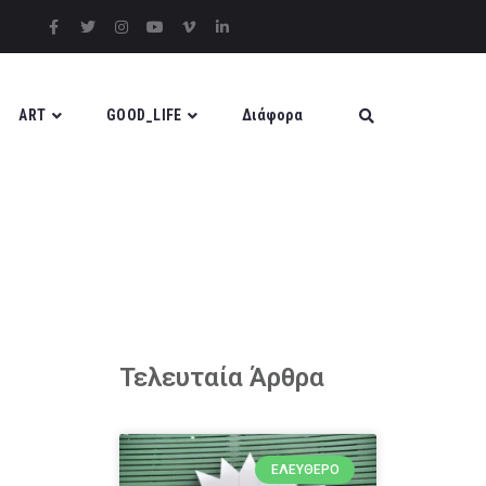
ART
GOOD_LIFE
Διάφορα
Τελευταία Άρθρα
ΕΛΕΎΘΕΡΟ