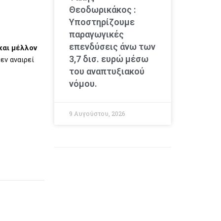
Θεοδωρικάκος :
Υποστηρίζουμε
παραγωγικές
επενδύσεις άνω των
και μέλλον
3,7 δισ. ευρώ μέσω
εν αναιρεί
του αναπτυξιακού
νόμου.
9 Αυγούστου, 2026