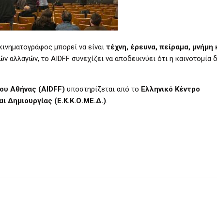
 κινηματογράφος μπορεί να είναι
τέχνη, έρευνα, πείραμα, μνήμη 
ν αλλαγών, το AIDFF συνεχίζει να αποδεικνύει ότι η καινοτομία δ
ου Αθήνας (AIDFF)
υποστηρίζεται από το
Ελληνικό Κέντρο
 Δημιουργίας (Ε.Κ.Κ.Ο.ΜΕ.Δ.)
.