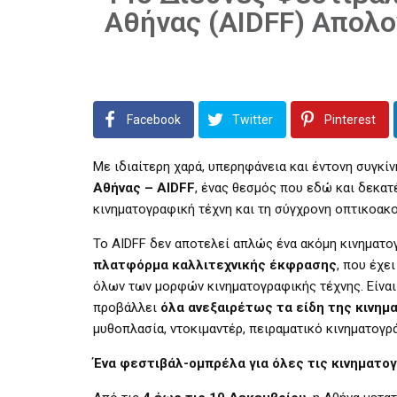
Αθήνας (AIDFF) Απολο
Facebook
Twitter
Pinterest
Με ιδιαίτερη χαρά, υπερηφάνεια και έντονη συγκ
Αθήνας – AIDFF
, ένας θεσμός που εδώ και δεκατ
κινηματογραφική τέχνη και τη σύγχρονη οπτικοακο
Το AIDFF δεν αποτελεί απλώς ένα ακόμη κινηματ
πλατφόρμα καλλιτεχνικής έκφρασης
, που έχε
όλων των μορφών κινηματογραφικής τέχνης. Είνα
προβάλλει
όλα ανεξαιρέτως τα είδη της κινημ
μυθοπλασία, ντοκιμαντέρ, πειραματικό κινηματογράφ
Ένα φεστιβάλ-ομπρέλα για όλες τις κινηματ