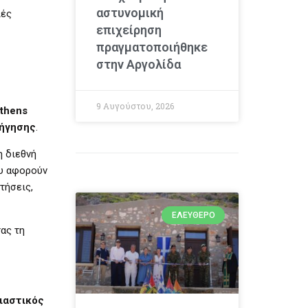
αστυνομική
ιές
επιχείρηση
πραγματοποιήθηκε
στην Αργολίδα
9 Αυγούστου, 2026
thens
φήγησης
.
η διεθνή
ου αφορούν
τήσεις,
ΕΛΕΎΘΕΡΟ
τας τη
ιαστικός