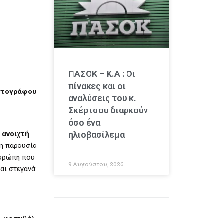
ΠΑΣΟΚ – Κ.Α : Οι
πίνακες και οι
ατογράφου
αναλύσεις του κ.
Σκέρτσου διαρκούν
όσο ένα
 ανοιχτή
ηλιοβασίλεμα
μη παρουσία
Ευρώπη που
9 Αυγούστου, 2026
αι στεγανά: