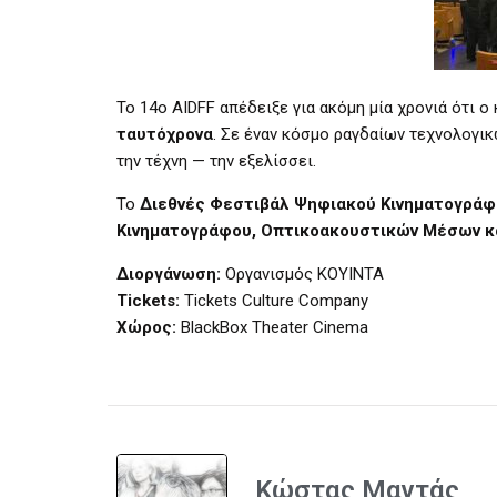
Το 14ο AIDFF απέδειξε για ακόμη μία χρονιά ότι ο
ταυτόχρονα
. Σε έναν κόσμο ραγδαίων τεχνολογικώ
την τέχνη — την εξελίσσει.
Το
Διεθνές Φεστιβάλ Ψηφιακού Κινηματογράφ
Κινηματογράφου, Οπτικοακουστικών Μέσων και
Διοργάνωση
:
Οργανισμός ΚΟΥΙΝΤΑ
Tickets:
Tickets Culture Company
Χώρος
:
BlackBox Theater Cinema
Κώστας Μαντάς