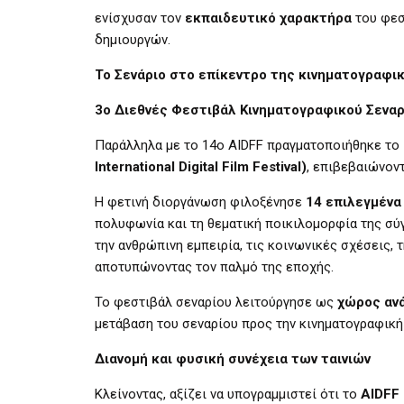
ενίσχυσαν τον
εκπαιδευτικό χαρακτήρα
του φεσ
δημιουργών.
Το Σενάριο στο επίκεντρο της κινηματογραφι
3ο Διεθνές Φεστιβάλ Κινηματογραφικού Σεναρ
Παράλληλα με το 14ο AIDFF πραγματοποιήθηκε το
International Digital Film Festival)
, επιβεβαιώνον
Η φετινή διοργάνωση φιλοξένησε
14 επιλεγμένα
πολυφωνία και τη θεματική ποικιλομορφία της σύ
την ανθρώπινη εμπειρία, τις κοινωνικές σχέσεις, τ
αποτυπώνοντας τον παλμό της εποχής.
Το φεστιβάλ σεναρίου λειτούργησε ως
χώρος ανά
μετάβαση του σεναρίου προς την κινηματογραφική
Διανομή και φυσική συνέχεια των ταινιών
Κλείνοντας, αξίζει να υπογραμμιστεί ότι το
AIDFF