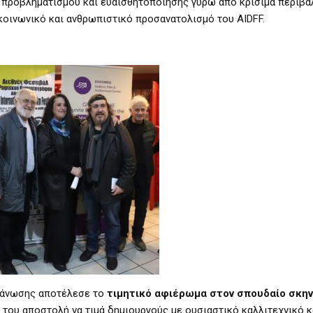
 προβληματισμού και ευαισθητοποίησης γύρω από κρίσιμα περιβα
κοινωνικό και ανθρωπιστικό προσανατολισμό του AIDFF.
ργάνωσης αποτέλεσε το
τιμητικό αφιέρωμα στον σπουδαίο σκη
κή του αποστολή να τιμά δημιουργούς με ουσιαστικό καλλιτεχνικό κ