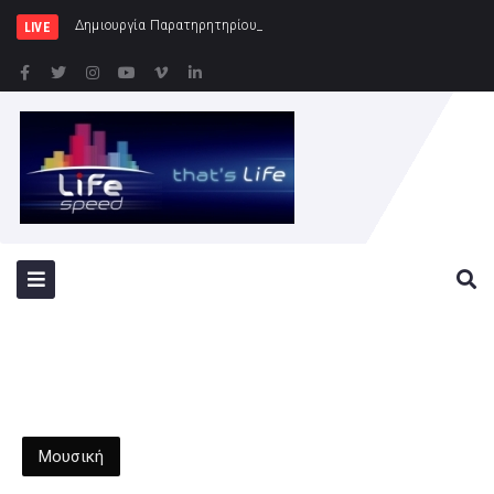
Δημιουργία Παρατηρητηρίου Έργων στην Περιφέρει
LIVE
Μουσική