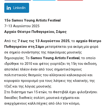
LinkedIn
15ο Samos Young Artists Festival
7–13 Αυγούστου 2025
Αρχαίο Θέατρο Πυθαγορείου, Σάμος
Από τις
7 έως τις 13 Αυγούστου 2025
, το
αρχαίο θέατρο
Πυθαγορείου στη Σάμο
μετατρέπεται για ακόμη μία φορά
σε σημείο συνάντησης της παγκόσμιας μουσικής
δημιουργίας. Το
Samos Young Artists Festival
, το οποίο
ιδρύθηκε το 2010 και φέτος γιορτάζει τη 15η του έκδοση,
αποτελεί πλέον έναν από τους σημαντικότερους
πολιτιστικούς θεσμούς του ελληνικού καλοκαιριού και
κορυφαίο προορισμό για τους λάτρεις της κλασικής, της
τζαζ και της λόγιας μουσικής.
Στο διάστημα των 15 ετών, το Φεστιβάλ έχει φιλοξενήσει
δεκάδες διεθνείς σολίστ, μουσικά σχήματα και
ανερχόμενους καλλιτέχνες από όλο τον κόσμο,