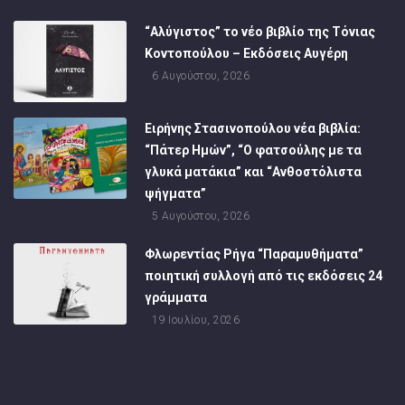
“Αλύγιστος” το νέο βιβλίο της Τόνιας
Κοντοπούλου – Εκδόσεις Αυγέρη
6 Αυγούστου, 2026
Ειρήνης Στασινοπούλου νέα βιβλία:
“Πάτερ Ημών”, “Ο φατσούλης με τα
γλυκά ματάκια” και “Ανθοστόλιστα
ψήγματα”
5 Αυγούστου, 2026
Φλωρεντίας Ρήγα “Παραμυθήματα”
ποιητική συλλογή από τις εκδόσεις 24
γράμματα
19 Ιουλίου, 2026