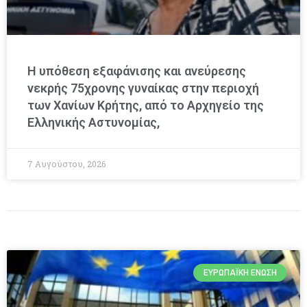
Η υπόθεση εξαφάνισης και ανεύρεσης
νεκρής 75χρονης γυναίκας στην περιοχή
των Χανίων Κρήτης, από το Αρχηγείο της
Ελληνικής Αστυνομίας,
7 Αυγούστου, 2026
ΕΥΡΩΠΑΪΚΉ ΈΝΩΣΗ