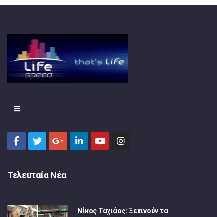
Τελευταία Νέα
Νίκος Ταχιάος: Ξεκινούν τα